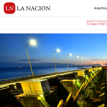
POLÍTIC
ELEGÍ Y
ESCUC
TU RADIO
PREF