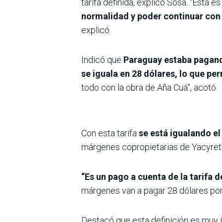
tarifa definida, explicó Sosa. “Esta 
normalidad y poder continuar con 
explicó.
Indicó que
Paraguay estaba pagando
se iguala en 28 dólares, lo que pe
todo con la obra de Aña Cuá”, acotó.
Con esta tarifa
se está igualando el 
márgenes copropietarias de Yacyretá
“Es un pago a cuenta de la tarifa d
márgenes van a pagar 28 dólares po
Destacó que esta definición es muy i