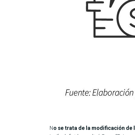
N
o se trata de la modificación de l