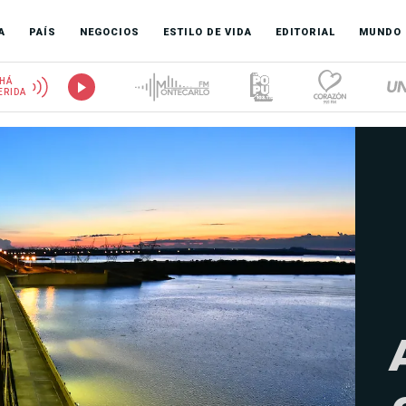
A
PAÍS
NEGOCIOS
ESTILO DE VIDA
EDITORIAL
MUNDO
HÁ
ERIDA