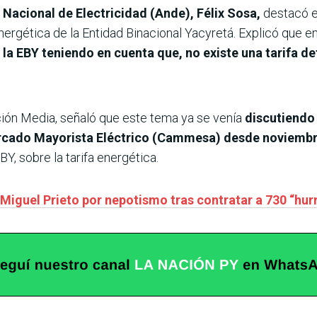
 Nacional de Electricidad (Ande), Félix Sosa,
destacó e
 energética de la Entidad Binacional Yacyretá. Explicó que e
 la EBY teniendo en cuenta que, no existe una tarifa de
ón Media, señaló que este tema ya se venía
discutiendo 
cado Mayorista Eléctrico (Cammesa) desde noviembr
BY, sobre la tarifa energética.
Miguel Prieto por nepotismo tras contratar a 730 “hurr