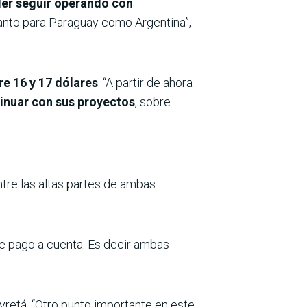
der seguir operando con
anto para Paraguay como Argentina”,
e 16 y 17 dólares
. “A partir de ahora
tinuar con sus proyectos
, sobre
ntre las altas partes de ambas
e pago a cuenta. Es decir ambas
yretá. “Otro punto importante en este