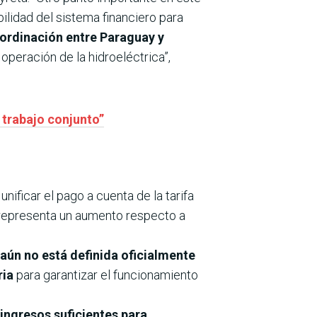
ilidad del sistema financiero para
ordinación entre Paraguay y
operación de la hidroeléctrica”,
 trabajo conjunto”
nificar el pago a cuenta de la tarifa
l representa un aumento respecto a
aún no está definida oficialmente
ria
para garantizar el funcionamiento
ingresos suficientes para