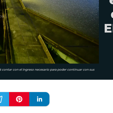
E
tirá contar con el ingreso necesario para poder continuar con sus