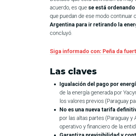
acuerdo, es que
se está ordenando 
que puedan de ese modo continuar c
Argentina para ir retirando la en
concluyó.
Siga informado con: Peña da fuert
Las claves
Igualación del pago por energ
de la energía generada por Yacyr
los valores previos (Paraguay p
No es una nueva tarifa definiti
por las altas partes (Paraguay y
operativo y financiero de la entid
Garantiza previsibilidad y co