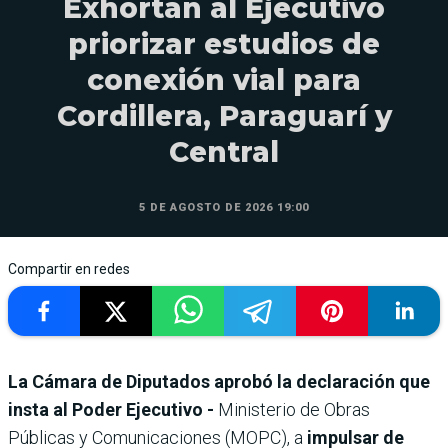
Exhortan al Ejecutivo
priorizar estudios de
conexión vial para
Cordillera, Paraguarí y
Central
5 DE AGOSTO DE 2026 19:00
Compartir en redes
La Cámara de Diputados aprobó la declaración que
insta al Poder Ejecutivo -
Ministerio de Obras
Públicas y Comunicaciones (MOPC), a
impulsar de