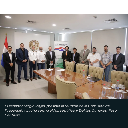
El senador Sergio Rojas, presidió la reunión de la Comisión de
Prevención, Lucha contra el Narcotráfico y Delitos Conexos. Foto:
Gentileza