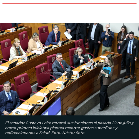
El senador Gustavo Leite retomó sus funciones el pasado 22 de julio y
como primera iniciativa plantea recortar gastos superfluos y
redireccionarlos a Salud. Foto: Néstor Soto