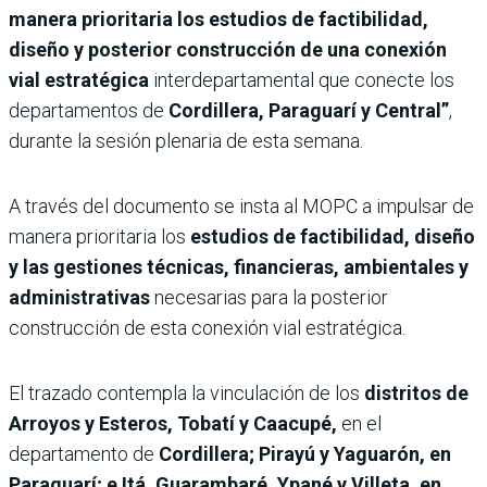
manera prioritaria los estudios de factibilidad,
diseño y posterior construcción de una conexión
vial estratégica
interdepartamental que conecte los
departamentos de
Cordillera, Paraguarí y Central”
,
durante la sesión plenaria de esta semana.
A través del documento se insta al MOPC a impulsar de
manera prioritaria los
estudios de factibilidad, diseño
y las gestiones técnicas, financieras, ambientales y
administrativas
necesarias para la posterior
construcción de esta conexión vial estratégica.
El trazado contempla la vinculación de los
distritos de
Arroyos y Esteros, Tobatí y Caacupé,
en el
departamento de
Cordillera; Pirayú y Yaguarón, en
Paraguarí; e Itá, Guarambaré, Ypané y Villeta, en