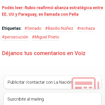
Podés leer: Rubio reafirmó alianza estratégica entre
EE. UU y Paraguay, en llamada con Peña
Etiquetas:
#
Senado
#
Basilio Núñez
#
rechaza
#
persecución
#
Miguel Prieto
Déjanos tus comentarios en Voiz
Publicitar /contactar con La Nación
Suscribite al mailing.