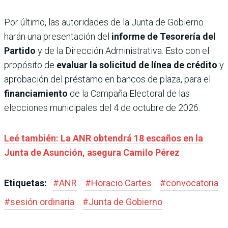
Por último, las autoridades de la Junta de Gobierno
harán una presentación del
informe de Tesorería del
Partido
y de la Dirección Administrativa. Esto con el
propósito de
evaluar la solicitud de línea de crédito
y
aprobación del préstamo en bancos de plaza, para el
financiamiento
de la Campaña Electoral de las
elecciones municipales del 4 de octubre de 2026.
Leé también: La ANR obtendrá 18 escaños en la
Junta de Asunción, asegura Camilo Pérez
Etiquetas:
#
ANR
#
Horacio Cartes
#
convocatoria
#
sesión ordinaria
#
Junta de Gobierno