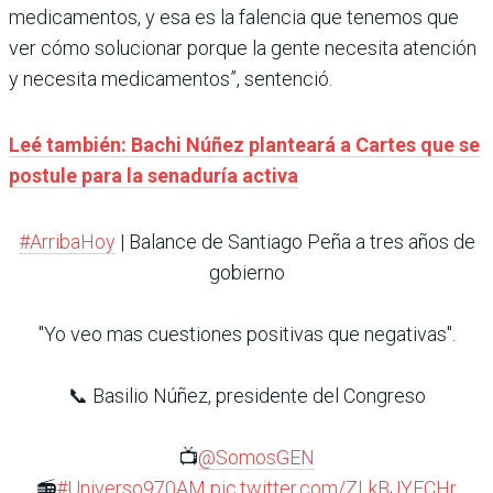
medicamentos, y esa es la falencia que tenemos que
ver cómo solucionar porque la gente necesita atención
y necesita medicamentos”, sentenció.
Leé también: Bachi Núñez planteará a Cartes que se
postule para la senaduría activa
#ArribaHoy
| Balance de Santiago Peña a tres años de
gobierno
"Yo veo mas cuestiones positivas que negativas".
📞 Basilio Núñez, presidente del Congreso
📺
@SomosGEN
📻
#Universo970AM
pic.twitter.com/ZLkBJYFCHr