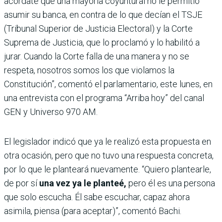
acordate que una mayoría coyuntural no le permitió
asumir su banca, en contra de lo que decían el TSJE
(Tribunal Superior de Justicia Electoral) y la Corte
Suprema de Justicia, que lo proclamó y lo habilitó a
jurar. Cuando la Corte falla de una manera y no se
respeta, nosotros somos los que violamos la
Constitución”, comentó el parlamentario, este lunes, en
una entrevista con el programa “Arriba hoy” del canal
GEN y Universo 970 AM.
El legislador indicó que ya le realizó esta propuesta en
otra ocasión, pero que no tuvo una respuesta concreta,
por lo que le planteará nuevamente. “Quiero plantearle,
de por sí
una vez ya le planteé,
pero él es una persona
que solo escucha. Él sabe escuchar, capaz ahora
asimila, piensa (para aceptar)”, comentó Bachi.