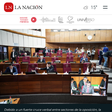
15
°
ESCUCHÁ
TU RADIO
PREFERIDA
Debido a un fuerte cruce verbal entre sectores de la oposición, la