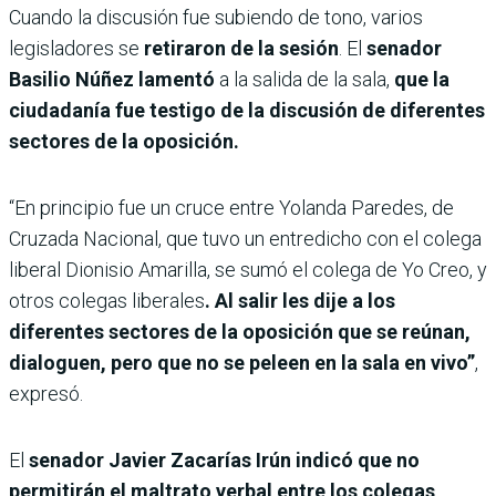
Cuando la discusión fue subiendo de tono, varios
legisladores se
retiraron de la sesión
. El
senador
Basilio Núñez lamentó
a la salida de la sala,
que la
ciudadanía fue testigo de la discusión de diferentes
sectores de la oposición.
“En principio fue un cruce entre Yolanda Paredes, de
Cruzada Nacional, que tuvo un entredicho con el colega
liberal Dionisio Amarilla, se sumó el colega de Yo Creo, y
otros colegas liberales
. Al salir les dije a los
diferentes sectores de la oposición que se reúnan,
dialoguen, pero que no se peleen en la sala en vivo”
,
expresó.
El
senador Javier Zacarías Irún indicó que no
permitirán el maltrato verbal entre los colegas,