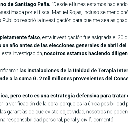
rno de Santiago Peña.
“Desde el lunes estamos haciendo u
esestimada por el fiscal Manuel Rojas, incluso se mencio
 Público reabrió la investigación para que me sea asignada”
pletamente falso
, esta investigación fue asignada el 30 d
un año antes de las elecciones generales de abril del
 esta investigación,
nosotros estamos haciendo diligenc
rificaron
las instalaciones de la Unidad de Terapia Intens
nde a la suma G. 2 mil millones provenientes del Cons
ica, pero esto es una estrategia defensiva para tratar
a verificación de la obra, porque es la única posibilidad 
 las garantías de que existe objetividad, nosotros no po
una responsabilidad personal, penal y civil”, comentó.