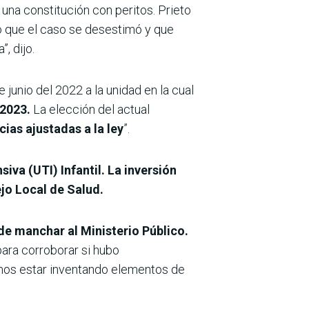
na constitución con peritos. Prieto
nó que el caso se desestimó y que
, dijo.
e junio del 2022 a la unidad en la cual
 2023.
La elección del actual
ias ajustadas a la ley
”.
iva (UTI) Infantil. La inversión
ejo Local de Salud.
 de manchar al Ministerio Público.
para corroborar si hubo
demos estar inventando elementos de