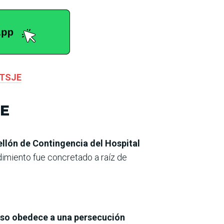
l TSJE
DE
ellón de Contingencia del Hospital
imiento fue concretado a raíz de
caso obedece a una persecución