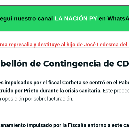
oma represalia y destituye al hijo de José Ledesma de
abellón de Contingencia de C
s impulsados por el fiscal Corbeta se centró en el Pab
uido por Prieto durante la crisis sanitaria.
Este proced
a oposición por sobrefacturación.
lanamiento impulsado por la Fiscalía entorno a este 