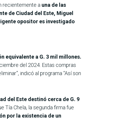
on recientemente a
una de las
te de Ciudad del Este, Miguel
rigente opositor es investigado
ón equivalente a G. 3 mil millones.
 diciembre del 2024. Estas compras
liminar”, indicó al programa “Así son
ad del Este destinó cerca de G. 9
e Tía Chela, la segunda firma fue
ón por la existencia de un