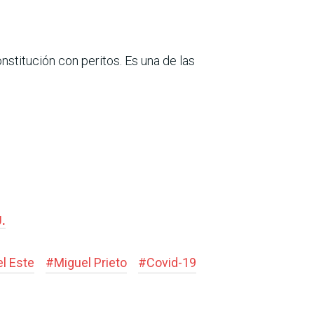
nstitución con peritos. Es una de las
.
l Este
#
Miguel Prieto
#
Covid-19