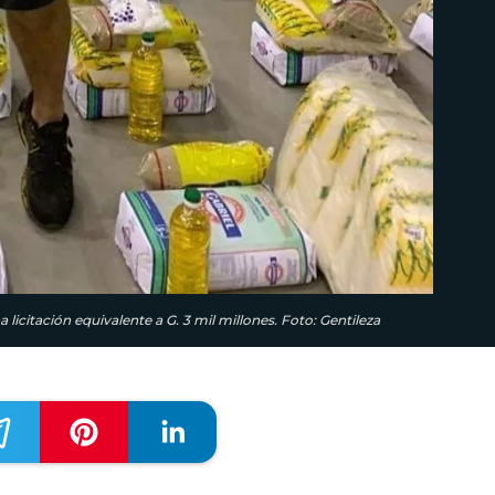
 licitación equivalente a G. 3 mil millones. Foto: Gentileza