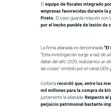
El
equipo de fiscales integrado po
empresas favorecidas durante la 
Prieto.
El caso guarda relación con 
por el hecho punible de lesión de 
La firma allanada es denominada
“El
“Esta investigación surge a raíz de 
datan del año 2020, realizamos un all
las cosas” emitido por el canal GEN
Corbeta
recordó que, entre los mes
mil millones para la compra de kit
justamente la allanada.
Respecto al 
perjuicio patrimonial bastante im