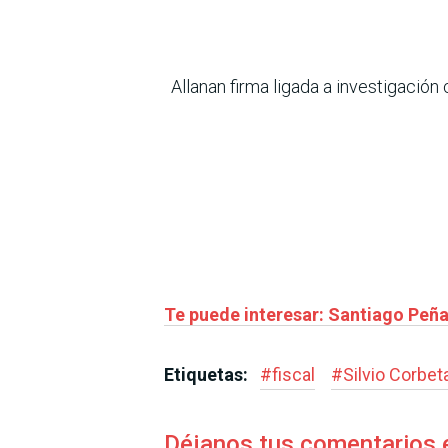
Allanan firma ligada a investigación
Te puede interesar: Santiago Peña
Etiquetas:
#
fiscal
#
Silvio Corbet
Déjanos tus comentarios 