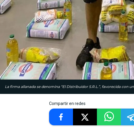
La firma allanada se denomina “El Distribuidor S.R.L.”, favorecida con una
Compartir en redes