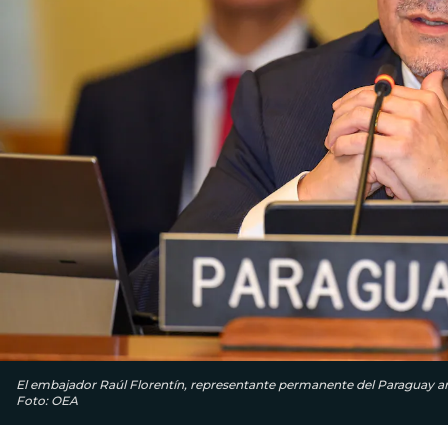
El embajador Raúl Florentín, representante permanente del Paraguay ante 
Foto: OEA