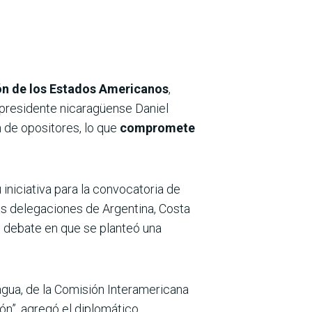
ón de los Estados Americanos
,
 presidente nicaragüense Daniel
n de opositores, lo que
compromete
niciativa para la convocatoria de
las delegaciones de Argentina, Costa
l debate en que se planteó una
gua, de la Comisión Interamericana
n”, agregó el diplomático