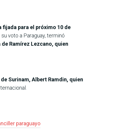
 fijada para el próximo 10 de
 su voto a Paraguay, terminó
ra de Ramírez Lezcano, quien
r de Surinam, Albert Ramdin, quien
ternacional.
nciller paraguayo