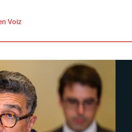
en Voiz