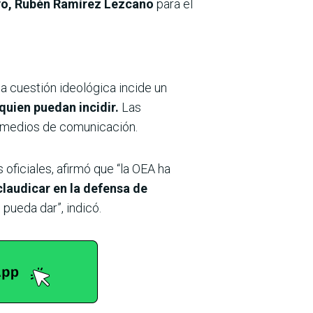
ayo, Rubén Ramírez Lezcano
para el
la cuestión ideológica incide un
quien puedan incidir.
Las
os medios de comunicación.
 oficiales, afirmó que “la OEA ha
claudicar en la defensa de
ueda dar”, indicó.