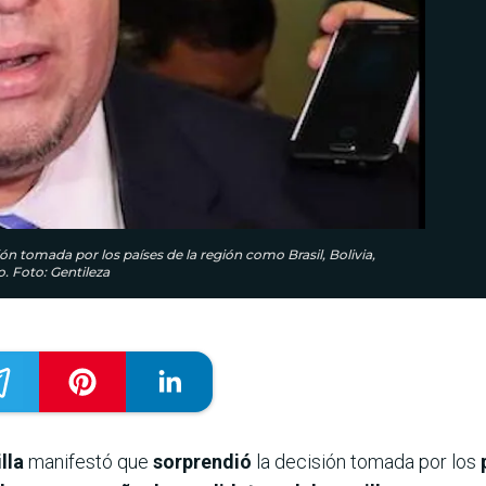
ón tomada por los países de la región como Brasil, Bolivia,
. Foto: Gentileza
illa
manifestó que
sorprendió
la decisión tomada por los
p