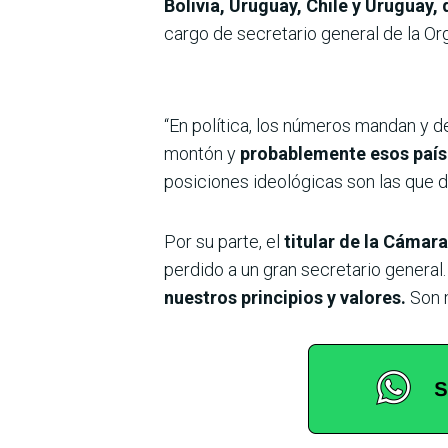
Bolivia, Uruguay, Chile y Uruguay
cargo de secretario general de la O
“En política, los números mandan y de
montón y
probablemente esos paíse
posiciones ideológicas son las que d
Por su parte, el
titular de la Cámar
perdido a un gran secretario general
nuestros principios y valores.
Son m