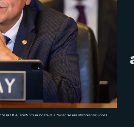
la OEA, sostuvo la postura a favor de las elecciones libres.