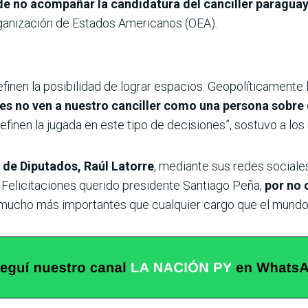
, de no acompañar la candidatura del canciller paragu
rganización de Estados Americanos (OEA).
finen la posibilidad de lograr espacios. Geopolíticamente 
s no ven a nuestro canciller como una persona sobre 
efinen la jugada en este tipo de decisiones”, sostuvo a l
a de Diputados, Raúl Latorre
, mediante sus redes sociales
. Felicitaciones querido presidente Santiago Peña,
por no 
ucho más importantes que cualquier cargo que el mundo p