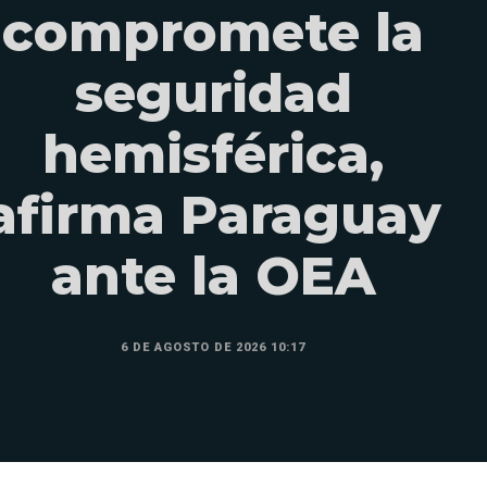
compromete la
seguridad
hemisférica,
afirma Paraguay
ante la OEA
6 DE AGOSTO DE 2026 10:17