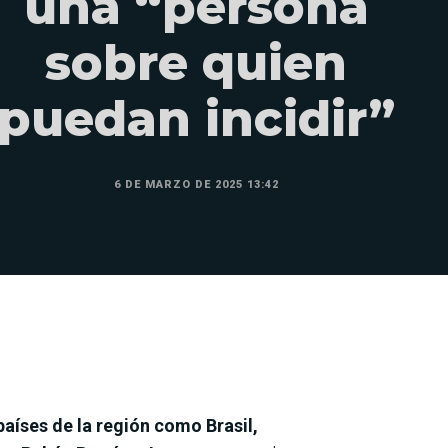
una “persona
sobre quien
puedan incidir”
6 DE MARZO DE 2025 13:42
aíses de la región como Brasil,