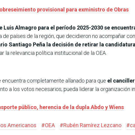
obreseimiento provisional para exministro de Obras
e
Luis Almagro para el período 2025-2030 se encuentra
 de países de la región, que decidieron no acompañar con
io Santiago Peña la decisión de retirar la candidatu
 la relevancia política institucional de la OEA.
se encuentra completamente allanado para que
el cancille
to a los votos necesarios, pueda liderar la organización in
nsporte público, herencia de la dupla Abdo y Wiens
dos Americanos
#
OEA
#
Rubén Ramírez Lezcano
#
ca