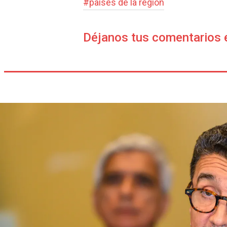
#
países de la región
Déjanos tus comentarios 