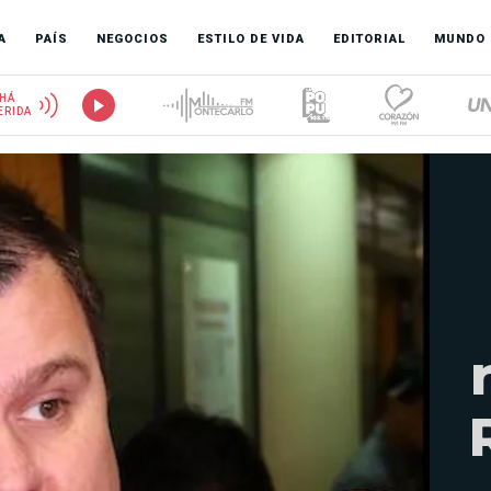
A
PAÍS
NEGOCIOS
ESTILO DE VIDA
EDITORIAL
MUNDO
HÁ
ERIDA