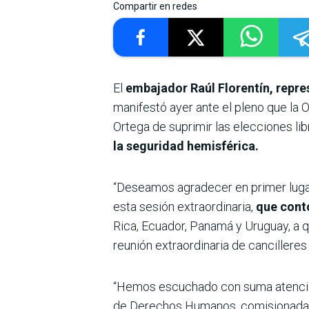
Compartir en redes
El
embajador Raúl Florentín, repr
manifestó ayer ante el pleno que la 
Ortega de suprimir las elecciones lib
la seguridad hemisférica.
“Deseamos agradecer en primer lugar 
esta sesión extraordinaria,
que cont
Rica, Ecuador, Panamá y Uruguay, a 
reunión extraordinaria de cancillere
“Hemos escuchado con suma atención 
de Derechos Humanos, comisionada R