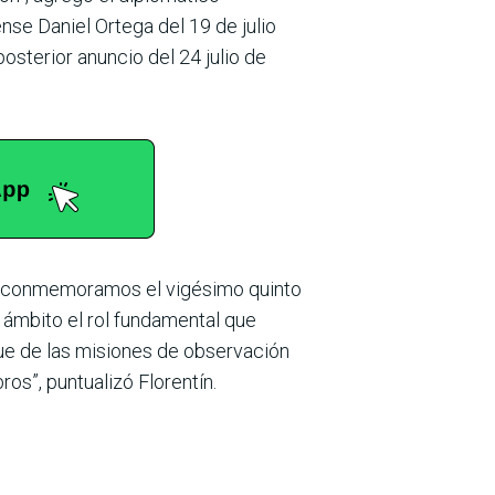
e Daniel Ortega del 19 de julio
sterior anuncio del 24 julio de
ue conmemoramos el vigésimo quinto
 ámbito el rol fundamental que
ue de las misiones de observación
os”, puntualizó Florentín.