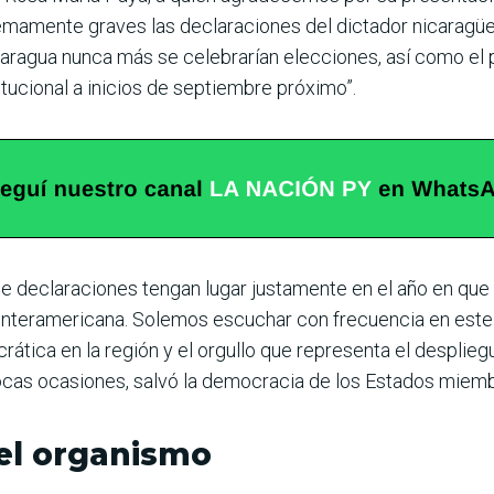
amente graves las declaraciones del dictador nicaragüens
ragua nunca más se celebrarían elecciones, así como el po
itucional a inicios de septiembre próximo”.
 de declaraciones tengan lugar justamente en el año en q
 Interamericana. Solemos escuchar con frecuencia en este
tica en la región y el orgullo que representa el desplieg
pocas ocasiones, salvó la democracia de los Estados miembr
el organismo