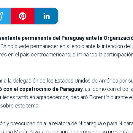
esentante permanente del Paraguay ante la Organizaci
OEA no puede permanecer en silencio ante la intención del
res en el país centroamericano, eliminando la participació
a la delegación de los Estados Unidos de América por su i
ó con el copatrocinio de Paraguay
, así como con el de 
quienes también agradecemos, declaró Florentín durante e
s sobre este tema.
y preocupación a la relatora de Nicaragua o para Nicara
osa María Payá, a quien agradecemos por su presentació