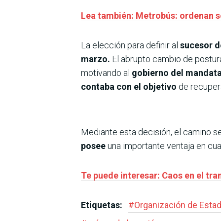
Lea también: Metrobús: ordenan s
La elección para definir al
sucesor d
marzo.
El abrupto cambio de postura
motivando al
gobierno del mandatar
contaba con el objetivo
de recuperar
Mediante esta decisión, el camino 
posee
una importante ventaja en cuan
Te puede interesar: Caos en el tra
Etiquetas:
#
Organización de Esta