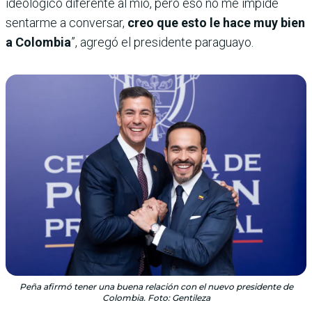
ideológico diferente al mío, pero eso no me impide
sentarme a conversar,
creo que esto le hace muy bien
a Colombia
”, agregó el presidente paraguayo.
Peña afirmó tener una buena relación con el nuevo presidente de
Colombia. Foto: Gentileza