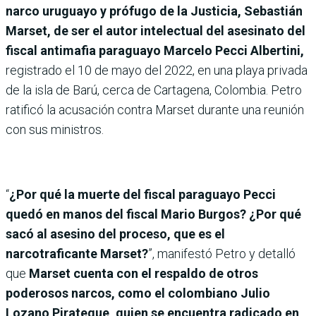
narco uruguayo y prófugo de la Justicia, Sebastián
Marset, de ser el autor intelectual del asesinato del
fiscal antimafia paraguayo Marcelo Pecci Albertini,
registrado el 10 de mayo del 2022, en una playa privada
de la isla de Barú, cerca de Cartagena, Colombia. Petro
ratificó la acusación contra Marset durante una reunión
con sus ministros.
“
¿Por qué la muerte del fiscal paraguayo Pecci
quedó en manos del fiscal Mario Burgos? ¿Por qué
sacó al asesino del proceso, que es el
narcotraficante Marset?
”, manifestó Petro y detalló
que
Marset cuenta con el respaldo de otros
poderosos narcos, como el colombiano Julio
Lozano Pirateque, quien se encuentra radicado en