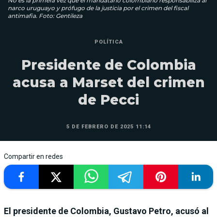
No es la primera vez que el mandatario colombiano responsabiliza al
narco uruguayo y prófugo de la justicia por el crimen del fiscal
antimafia. Foto: Gentileza
POLÍTICA
Presidente de Colombia
acusa a Marset del crimen
de Pecci
5 DE FEBRERO DE 2025 11:14
Compartir en redes
El presidente de Colombia, Gustavo Petro, acusó al