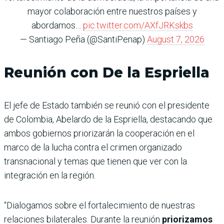
mayor colaboración entre nuestros países y
abordamos…
pic.twitter.com/AXfJRKskbs
— Santiago Peña (@SantiPenap)
August 7, 2026
Reunión con De la Espriella
El jefe de Estado también se reunió con el presidente
de Colombia, Abelardo de la Espriella, destacando que
ambos gobiernos priorizarán la cooperación en el
marco de la lucha contra el crimen organizado
transnacional y temas que tienen que ver con la
integración en la región.
“Dialogamos sobre el fortalecimiento de nuestras
relaciones bilaterales. Durante la reunión
priorizamos