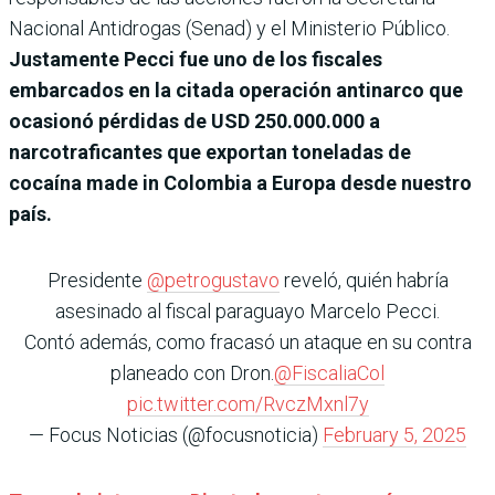
Nacional Antidrogas (Senad) y el Ministerio Público.
Justamente Pecci fue uno de los fiscales
embarcados en la citada operación antinarco que
ocasionó pérdidas de USD 250.000.000 a
narcotraficantes que exportan toneladas de
cocaína made in Colombia a Europa desde nuestro
país.
Presidente
@petrogustavo
reveló, quién habría
asesinado al fiscal paraguayo Marcelo Pecci.
Contó además, como fracasó un ataque en su contra
planeado con Dron.
@FiscaliaCol
pic.twitter.com/RvczMxnl7y
— Focus Noticias (@focusnoticia)
February 5, 2025