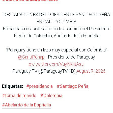
DECLARACIONES DEL PRESIDENTE SANTIAGO PEÑA
EN CALI, COLOMBIA
El mandatario asiste al acto de asunción del Presidente
Electo de Colombia, Abelardo de la Espriella
"Paraguay tiene un lazo muy especial con Colombia",
@SantiPenap
- Presidente de Paraguay
pic.twitter.com/VuyNkhtAsU
— Paraguay TV (@ParaguayTVHD)
August 7, 2026
Etiquetas:
#
presidencia
#
Santiago Peña
#
toma de mando
#
Colombia
#
Abelardo de la Espriella