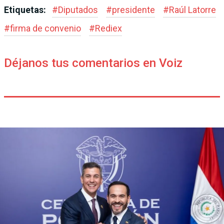
Etiquetas:
#
Diputados
#
presidente
#
Raúl Latorre
#
firma de convenio
#
Rediex
Déjanos tus comentarios en Voiz