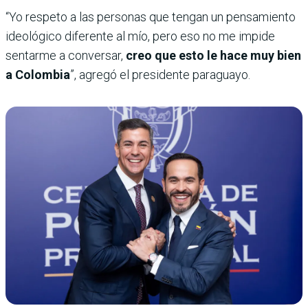
“Yo respeto a las personas que tengan un pensamiento
ideológico diferente al mío, pero eso no me impide
sentarme a conversar,
creo que esto le hace muy bien
a Colombia
”, agregó el presidente paraguayo.