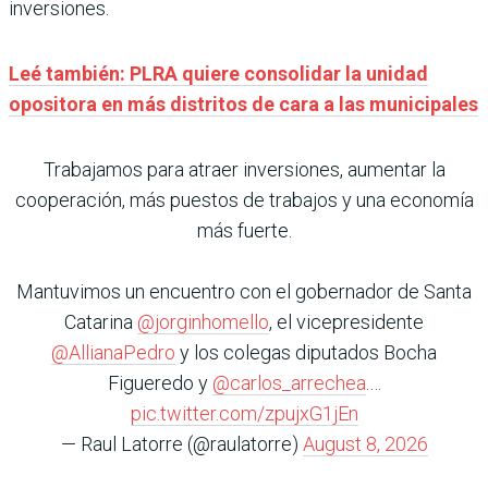
inversiones.
Leé también: PLRA quiere consolidar la unidad
opositora en más distritos de cara a las municipales
Trabajamos para atraer inversiones, aumentar la
cooperación, más puestos de trabajos y una economía
más fuerte.
Mantuvimos un encuentro con el gobernador de Santa
Catarina
@jorginhomello
, el vicepresidente
@AllianaPedro
y los colegas diputados Bocha
Figueredo y
@carlos_arrechea
.…
pic.twitter.com/zpujxG1jEn
— Raul Latorre (@raulatorre)
August 8, 2026