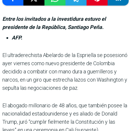
Entre los invitados a la investidura estuvo el
presidente de la República, Santiago Peña.
AFP.
El ultraderechista Abe­lardo de la Espriella se posesionó
ayer viernes como nuevo presi­dente de Colombia
decidido a combatir con mano dura a guerrilleros y
narcos, en un giro que estrecha lazos con Washington y
sepulta las negociaciones de paz.
El abogado millonario de 48 años, que también posee la
nacionalidad estadouni­dense y es aliado de Donald
Trump, juró “cumplir fiel­mente la Constitución y las
leyes” en una ceremonia en Cali (suroeste).