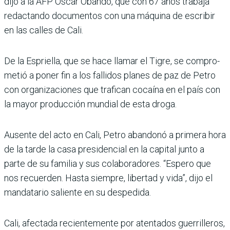
dijo a la AFP Óscar Obando, que con 67 años trabaja
redac­tando documentos con una máquina de escribir
en las calles de Cali.
De la Espriella, que se hace llamar el Tigre, se compro­
metió a poner fin a los falli­dos planes de paz de Petro
con organizaciones que tra­fican cocaína en el país con
la mayor producción mundial de esta droga.
Ausente del acto en Cali, Petro abandonó a primera hora
de la tarde la casa pre­sidencial en la capital junto a
parte de su familia y sus cola­boradores. “Espero que
nos recuerden. Hasta siempre, libertad y vida”, dijo el
man­datario saliente en su despe­dida.
Cali, afectada recientemente por atentados guerrilleros,