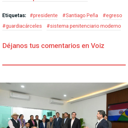
Etiquetas:
#
presidente
#
Santiago Peña
#
egreso
#
guardiacárceles
#
sistema penitenciario moderno
Déjanos tus comentarios en Voiz