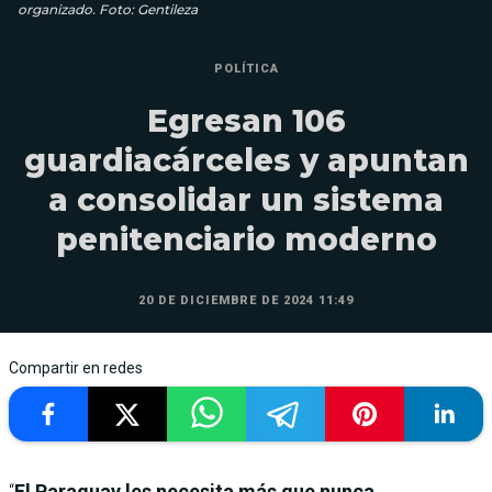
organizado. Foto: Gentileza
POLÍTICA
Egresan 106
guardiacárceles y apuntan
a consolidar un sistema
penitenciario moderno
20 DE DICIEMBRE DE 2024 11:49
Compartir en redes
“
El Paraguay les necesita más que nunca,