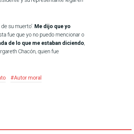
 de su muerto’.
Me dijo que yo
esta fue que yo no puedo mencionar o
ada de lo que me estaban diciendo
,
argareth Chacón, quien fue
ato
#
Autor moral