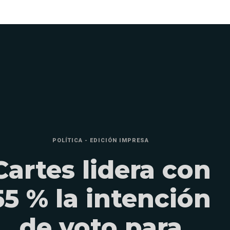
POLÍTICA - EDICIÓN IMPRESA
Cartes lidera con
55 % la intención
de voto para