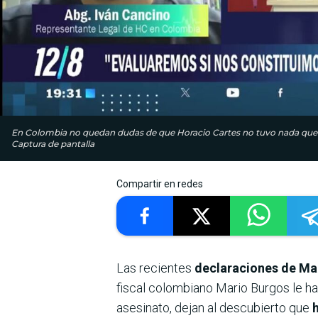
En Colombia no quedan dudas de que Horacio Cartes no tuvo nada que v
Captura de pantalla
Compartir en redes
Las recientes
declaraciones de Ma
fiscal colombiano Mario Burgos le h
asesinato, dejan al descubierto que