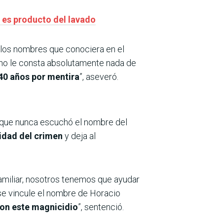
o es producto del lavado
o los nombres que conociera en el
 no le consta absolutamente nada de
 40 años por mentira
”, aseveró.
 que nunca escuchó el nombre del
lidad del crimen
y deja al
amiliar, nosotros tenemos que ayudar
se vincule el nombre de Horacio
con este magnicidio
”, sentenció.