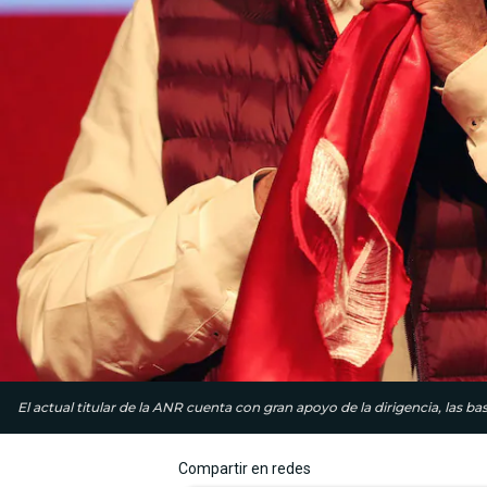
El actual titular de la ANR cuenta con gran apoyo de la dirigencia, las b
Compartir en redes