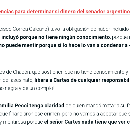
gencias para determinar si dinero del senador argentin
cisco Correa Galeano) tuvo la obligación de haber incluid
 incluyó porque no tiene ningún conocimiento
, porque
no puede mentir porque si lo hace lo van a condenar a
nes de Chacón, que sostienen que no tiene conocimiento y
 del asesinato,
libera a Cartes de cualquier responsabi
no negra y de un complot.
amilia Pecci tenga claridad
de quien mandó matar a su f
 que financiaron ese crimen, pero no vamos a aceptar que 
 y mentirosa porque
el señor Cartes nada tiene que ver 