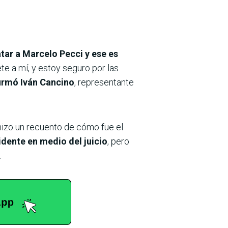
ar a Marcelo Pecci y ese es
e a mí, y estoy seguro por las
irmó Iván Cancino
, representante
hizo un recuento de cómo fue el
dente en medio del juicio
, pero
.