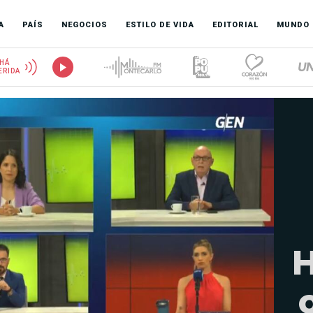
A
PAÍS
NEGOCIOS
ESTILO DE VIDA
EDITORIAL
MUNDO
HÁ
ERIDA
H