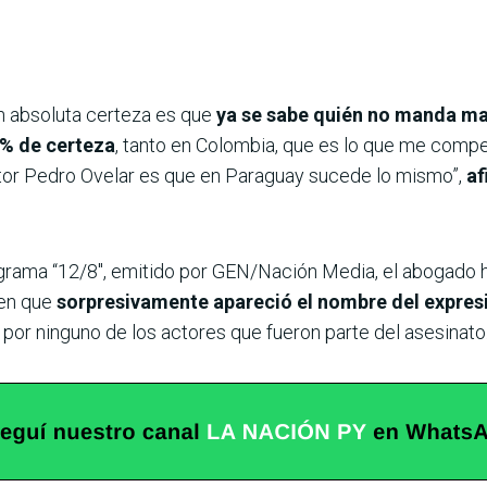
n absoluta certeza es que
ya se sabe quién no manda mat
 % de certeza
, tanto en Colombia, que es lo que me compet
tor Pedro Ovelar es que en Paraguay sucede lo mismo”,
af
ograma “12/8″, emitido por GEN/Nación Media, el abogado 
 en que
sorpresivamente apareció el nombre del expresi
 por ninguno de los actores que fueron parte del asesinato