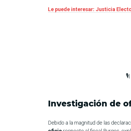
Le puede interesar: Justicia Electo
🎙️|
Investigación de of
Debido a la magnitud de las declara
oficio
respecto al fiscal Burgos, exp