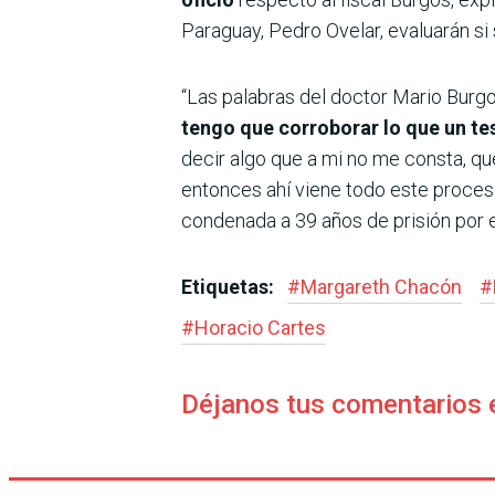
Paraguay, Pedro Ovelar, evaluarán s
“Las palabras del doctor Mario Burg
tengo que corroborar lo que un te
decir algo que a mi no me consta, q
entonces ahí viene todo este proceso
condenada a 39 años de prisión por e
Etiquetas:
#
Margareth Chacón
#
#
Horacio Cartes
Déjanos tus comentarios 