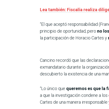
Lea también: Fiscalía realiza dili
“El que aceptó responsabilidad (Fran
principio de oportunidad, pero
no los
la participación de Horacio Cartes y
Cancino recordó que las declaracio
exmandatario durante la organización
descubierto la existencia de una ma
“Lo único que
queremos es que la f
a que la investigación condene a los
Cartes de una manera irresponsable