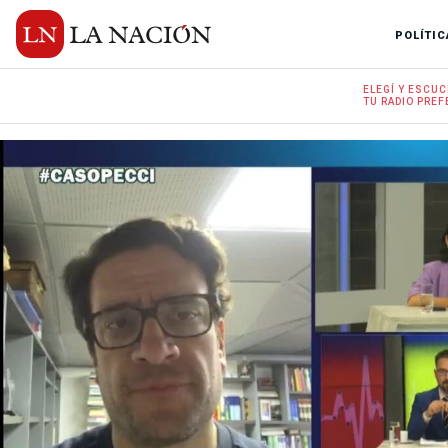
POLÍTIC
ELEGÍ Y
ESCUC
TU RADIO
PREF