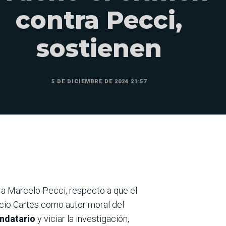
contra Pecci,
sostienen
5 DE DICIEMBRE DE 2024 21:57
a Marcelo Pecci, respecto a que el
cio Cartes como autor moral del
andatario
y viciar la investigación,