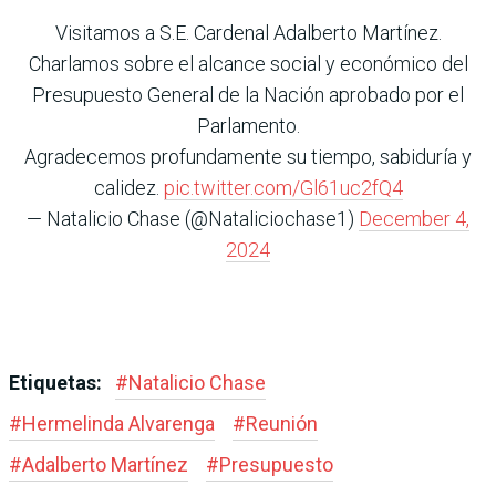
Visitamos a S.E. Cardenal Adalberto Martínez.
Charlamos sobre el alcance social y económico del
Presupuesto General de la Nación aprobado por el
Parlamento.
Agradecemos profundamente su tiempo, sabiduría y
calidez.
pic.twitter.com/Gl61uc2fQ4
— Natalicio Chase (@Nataliciochase1)
December 4,
2024
Etiquetas:
#
Natalicio Chase
#
Hermelinda Alvarenga
#
Reunión
#
Adalberto Martínez
#
Presupuesto