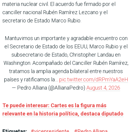
materia nuclear civil. El acuerdo fue firmado por el
canciller nacional Rubén Ramírez Lezcano y el
secretario de Estado Marco Rubio.
Mantuvimos un importante y agradable encuentro con
el Secretario de Estado de los EEUU, Marco Rubio y el
subsecretario de Estado, Christopher Landau en
Washington. Acompañado del Canciller Rubén Ramírez,
tratamos la amplia agenda bilateral entre nuestros
países y ratificamos la…
pic.twitter.com/dRPmYaA2eH
— Pedro Alliana (@AllianaPedro)
August 4, 2026
Te puede interesar: Cartes es la figura más
relevante en la historia política, destaca diputado
Etiquetas:
#
vicepresidente
#
Pedro Alliana