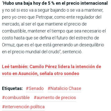
“
Hubo una baja hoy de 5 % en el precio internacional
y no sé si eso va a seguir bajando o se va a mantener,
pero yo creo que Petropar, como ente regulador del
mercado, al ser el que mantiene el precio de
combustible, mantener el tiempo que sea necesario el
costo hasta que se defina el futuro del estrecho de
Ormuz, que es el que está generando un desequilibrio
en el precio mundial del crudo”, sentenció.
Leé también: Camilo Pérez lidera la intención de
voto en Asunción, señala otro sondeo
Etiquetas:
#
Senado
#
Natalicio Chase
#
combustible
#
aumento de precios
#
intervención política