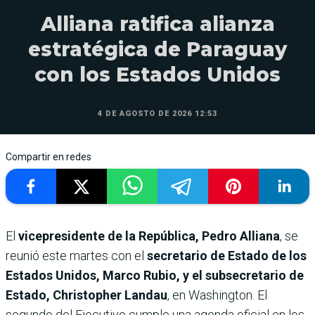
Alliana ratifica alianza
estratégica de Paraguay
con los Estados Unidos
4 DE AGOSTO DE 2026 12:53
Compartir en redes
El
vicepresidente de la República, Pedro Alliana
, se
reunió este martes con el
secretario de Estado de los
Estados Unidos, Marco Rubio, y el subsecretario de
Estado, Christopher Landau
, en Washington. El
segundo del Ejecutivo cumple una agenda oficial en los