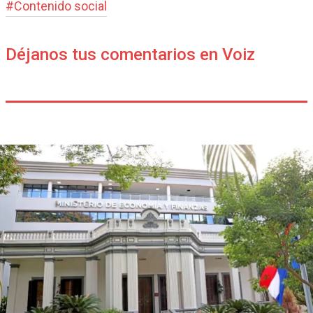
#
Contenido social
Déjanos tus comentarios en Voiz