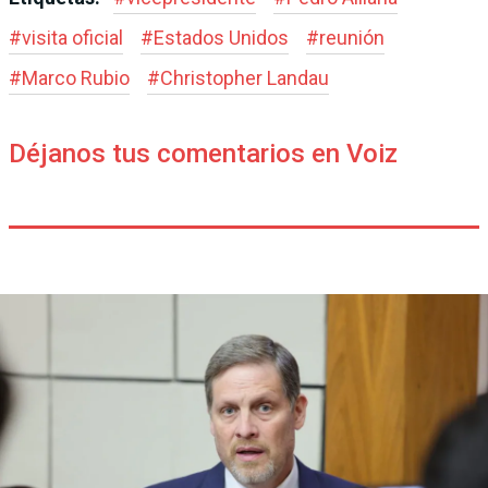
#
visita oficial
#
Estados Unidos
#
reunión
#
Marco Rubio
#
Christopher Landau
Déjanos tus comentarios en Voiz