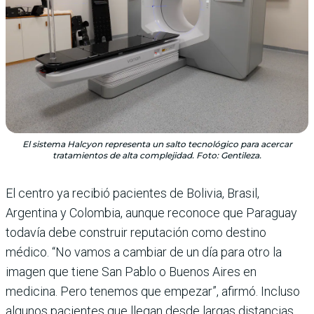
El sistema Halcyon representa un salto tecnológico para acercar
tratamientos de alta complejidad. Foto: Gentileza.
El centro ya recibió pacientes de Bolivia, Brasil,
Argentina y Colombia, aunque reconoce que Paraguay
todavía debe construir reputación como destino
médico. “No vamos a cambiar de un día para otro la
imagen que tiene San Pablo o Buenos Aires en
medicina. Pero tenemos que empezar”, afirmó. Incluso
algunos pacientes que llegan desde largas distancias