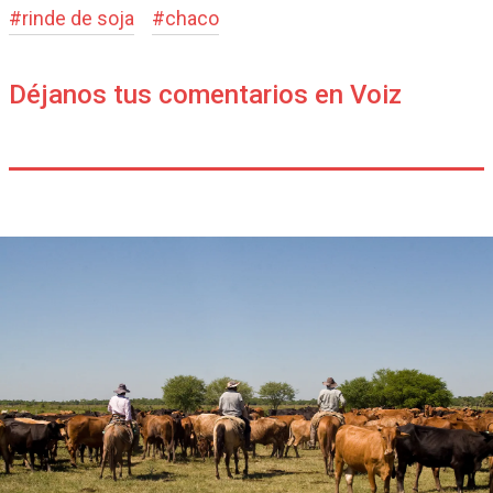
#
rinde de soja
#
chaco
Déjanos tus comentarios en Voiz