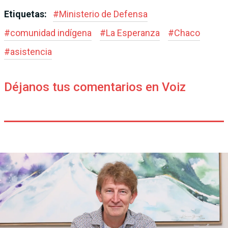
Etiquetas:
#
Ministerio de Defensa
#
comunidad indígena
#
La Esperanza
#
Chaco
#
asistencia
Déjanos tus comentarios en Voiz