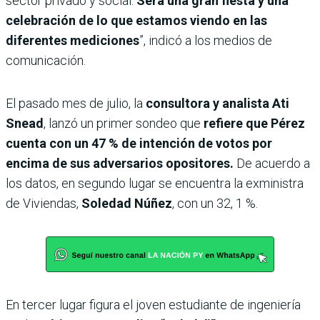
sector privado y social.
Será una gran fiesta y una
celebración de lo que estamos viendo en las
diferentes mediciones
”, indicó a los medios de
comunicación.
El pasado mes de julio, la
consultora y analista Ati
Snead
, lanzó un primer sondeo que
refiere que Pérez
cuenta con un 47 % de intención de votos por
encima de sus adversarios opositores.
De acuerdo a
los datos, en segundo lugar se encuentra la exministra
de Viviendas,
Soledad Núñez
, con un 32, 1 %.
En tercer lugar figura el joven estudiante de ingeniería