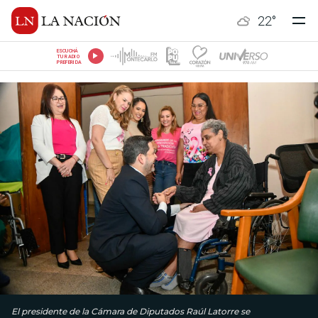
22
°
ESCUCHÁ
TU RADIO
PREFERIDA
El presidente de la Cámara de Diputados Raúl Latorre se