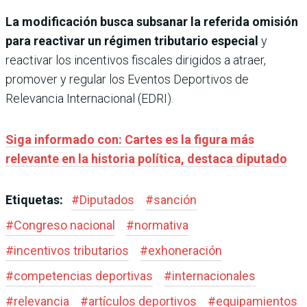
La modificación busca subsanar la referida omisión
para reactivar un régimen tributario especial
y
reactivar los incentivos fiscales dirigidos a atraer,
promover y regular los Eventos Deportivos de
Relevancia Internacional (EDRI).
Siga informado con: Cartes es la figura más
relevante en la historia política, destaca diputado
Etiquetas:
#
Diputados
#
sanción
#
Congreso nacional
#
normativa
#
incentivos tributarios
#
exhoneración
#
competencias deportivas
#
internacionales
#
relevancia
#
artículos deportivos
#
equipamientos