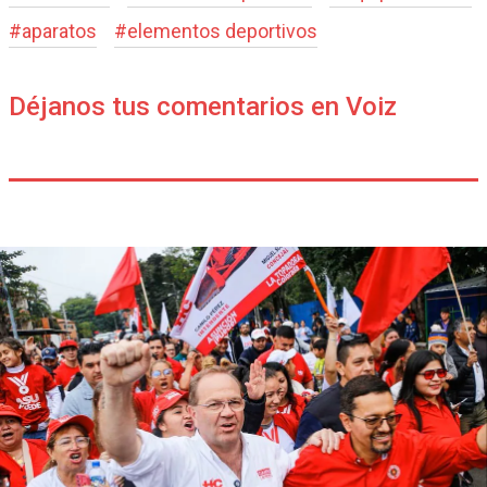
#
aparatos
#
elementos deportivos
Déjanos tus comentarios en Voiz