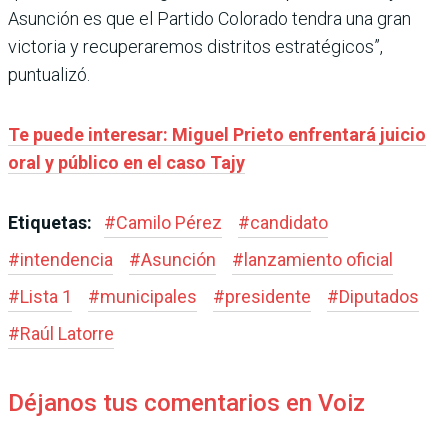
Asunción es que el Partido Colorado tendra una gran
victoria y recuperaremos distritos estratégicos”,
puntualizó.
Te puede interesar: Miguel Prieto enfrentará juicio
oral y público en el caso Tajy
Etiquetas:
#
Camilo Pérez
#
candidato
#
intendencia
#
Asunción
#
lanzamiento oficial
#
Lista 1
#
municipales
#
presidente
#
Diputados
#
Raúl Latorre
Déjanos tus comentarios en Voiz