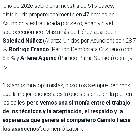
julio de 2026 sobre una muestra de 515 casos,
distribuida proporcionalmente en 47 barrios de
Asunción y estratificada por sexo, edad y nivel
socioeconómico. Más atrás de Pérez aparecen
Soledad Núñez
(Alianza Unidos por Asunción) con 28,7
%,
Rodrigo Franco
(Partido Demócrata Cristiano) con
6,8 % y
Arlene Aquino
(Partido Patria Soñada) con 1,9
%.
“Estamos muy optimistas, nosotros siempre decimos
que la mejor encuesta es la que se siente en la piel, en
las calles,
pero vemos una sintonía entre el trabajo
de los técnicos y la aceptación, el respaldo y la
esperanza que genera el compañero Camilo hacia
los asuncenos
”, comentó Latorre.