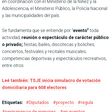
en coordinación con el Ministerio de la Niñez y la
Adolescencia, el Ministerio Público, la Policía Nacional
y las municipalidades del país.
Se fundamenta que se entiende por “
evento”
toda
actividad,
reunión o espectáculo de carácter público
o privado;
fiestas, bailes, discotecas y boliches;
conciertos, festivales y recitales musicales;
competencias deportivas y espectáculos recreativos,
entre otros.
Leé también: TSJE inicia simulacro de votación
domiciliaria para 608 electores
Etiquetas:
#
Diputados
#
proyecto
#
regula
#
permanencia de menores
#
en eventos