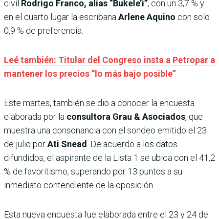
civil
Rodrigo Franco, alias “Bukele’i”
, con un 3,7 % y
en el cuarto lugar la escribana
Arlene Aquino
con solo
0,9 % de preferencia.
Leé también: Titular del Congreso insta a Petropar a
mantener los precios “lo más bajo posible”
Este martes, también se dio a conocer la encuesta
elaborada por la
consultora Grau & Asociados
, que
muestra una consonancia con el sondeo emitido el 23
de julio por
Ati Snead
. De acuerdo a los datos
difundidos, el aspirante de la Lista 1 se ubica con el 41,2
% de favoritismo, superando por 13 puntos a su
inmediato contendiente de la oposición.
Esta nueva encuesta fue elaborada entre el 23 y 24 de