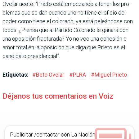
Ovelar acotó: “Prieto está empezando a tener los pro­
blemas que se dan cuando uno no tiene el oficio del
poder como tiene el colorado, ya está peleándose con
todos. ¿Piensa que al Partido Colo­rado le ganará con
una opo­sición fracturada? Yo no veo una cohesión o
amor total en la oposición que diga que Prieto es el
candidato presidencial”.
Etiquetas:
#
Beto Ovelar
#
PLRA
#
Miguel Prieto
Déjanos tus comentarios en Voiz
Publicitar /contactar con La Nación