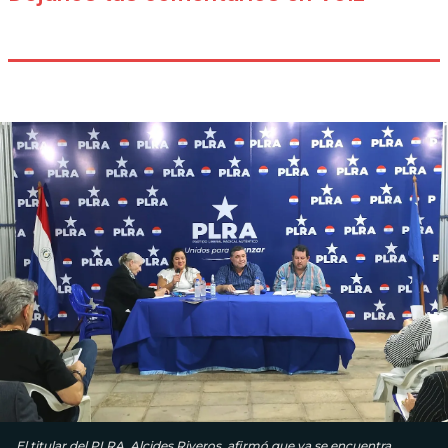
El titular del PLRA, Alcides Riveros, afirmó que ya se encuentra