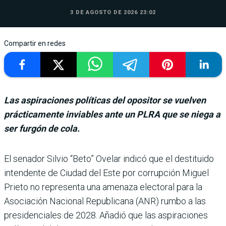
3 DE AGOSTO DE 2026 23:02
Compartir en redes
Las aspiraciones políticas del opositor se vuelven
prácticamente inviables ante un PLRA que se niega a
ser furgón de cola.
El senador Silvio “Beto” Ovelar indicó que el destituido
inten­dente de Ciudad del Este por corrupción Miguel
Prieto no representa una amenaza elec­toral para la
Asociación Nacio­nal Republicana (ANR) rumbo a las
presidenciales de 2028. Añadió que las aspiraciones