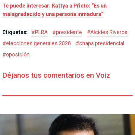
Te puede interesar: Kattya a Prieto: “Es un
malagradecido y una persona inmadura”
Etiquetas:
#
PLRA
#
presidente
#
Alcides Riveros
#
elecciones generales 2028
#
chapa presidencial
#
oposición
Déjanos tus comentarios en Voiz