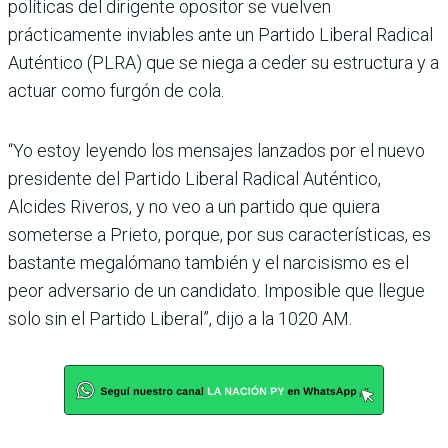
políticas del dirigente oposi­tor se vuelven
prácticamente inviables ante un Partido Libe­ral Radical
Auténtico (PLRA) que se niega a ceder su estruc­tura y a
actuar como furgón de cola.
“Yo estoy leyendo los mensa­jes lanzados por el nuevo
presi­dente del Partido Liberal Radi­cal Auténtico,
Alcides Riveros, y no veo a un partido que quiera
someterse a Prieto, porque, por sus características, es
bastante megalómano también y el nar­cisismo es el
peor adversario de un candidato. Imposible que llegue
solo sin el Partido Libe­ral”, dijo a la 1020 AM.