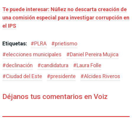
Te puede interesar: Núñez no descarta creación de
una comisión especial para investigar corrupción en
el IPS
Etiquetas:
#
PLRA
#
prietismo
#
elecciones municipales
#
Daniel Pereira Mujica
#
declinación
#
candidatura
#
Laura Folle
#
Ciudad del Este
#
presidente
#
Alcides Riveros
Déjanos tus comentarios en Voiz