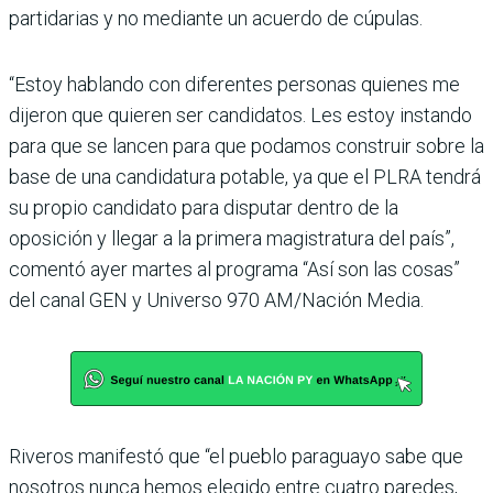
partidarias y no mediante un acuerdo de cúpulas.
“Estoy hablando con diferen­tes personas quienes me
dije­ron que quieren ser candida­tos. Les estoy instando
para que se lancen para que poda­mos construir sobre la
base de una candidatura potable, ya que el PLRA tendrá
su pro­pio candidato para disputar dentro de la
oposición y llegar a la primera magistratura del país”,
comentó ayer martes al programa “Así son las cosas”
del canal GEN y Universo 970 AM/Nación Media.
Riveros manifestó que “el pueblo paraguayo sabe que
nosotros nunca hemos ele­gido entre cuatro paredes,