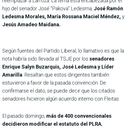
reemplazar a Larroza. La terna está encabezada por el
hijo del senador José “Pakova” Ledesma,
José Ramón
Ledesma Morales,
María Rossana Maciel Méndez,
y
Jesús Amadeo Maidana.
Según fuentes del Partido Liberal, lo llamativo es que la
nota habría sido llevada al TSJE por los
senadores
Enrique Salyn Buzarquis, José Ledesma y Líder
Amarilla
. Resaltan que estos dirigentes también
estuvieron a favor de la pasada convención. De
confirmarse el dato, se puede decir que los citados
senadores hicieron algún acuerdo interno con Fleitas.
El pasado domingo,
más de 400 convencionales
decidieron modificar el estatuto del PLRA
,