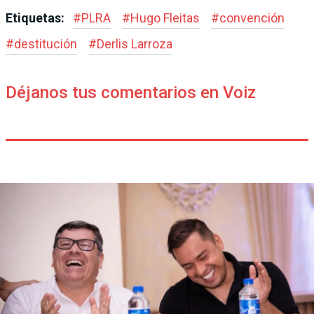
Etiquetas:
#
PLRA
#
Hugo Fleitas
#
convención
#
destitución
#
Derlis Larroza
Déjanos tus comentarios en Voiz