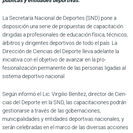
públicas y entidades deportivas.
La Secretaría Nacional de Deportes (SND) pone a
dispo­sición una serie de propues­tas de capacitación
dirigidas a profesionales de educa­ción física, técnicos,
árbitros y dirigentes deportivos de todo el país. La
Dirección de Ciencias del Deporte lleva adelante la
iniciativa con el objetivo de avanzar en la pro­
fesionalización permanente de las personas ligadas al
sis­tema deportivo nacional.
Según informó el Lic. Virgi­lio Benítez, director de Cien­
cias del Deporte en la SND, las capacitaciones podrán
gestio­narse a través de las goberna­ciones,
municipalidades y entidades deportivas nacio­nales, y
serán celebradas en el marco de las diversas acciones