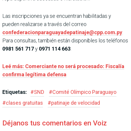
Las inscripciones ya se encuentran habilitadas y
pueden realizarse a través del correo
confederacionparaguayadepatinaje@cpp.com.py
.
Para consultas, también están disponibles los teléfonos
0981 561 717
y
0971 114 663
.
Leé más: Comerciante no será procesado: Fiscalía
confirma legítima defensa
Etiquetas:
#
SND
#
Comité Olímpico Paraguayo
#
clases gratuitas
#
patinaje de velocidad
Déjanos tus comentarios en Voiz