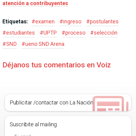
atención a contribuyentes
Etiquetas:
#
examen
#
ingreso
#
postulantes
#
estudiantes
#
UPTP
#
proceso
#
selección
#
SND
#
ueno SND Arena
Déjanos tus comentarios en Voiz
Publicitar /contactar con La Nación
Suscribite al mailing.