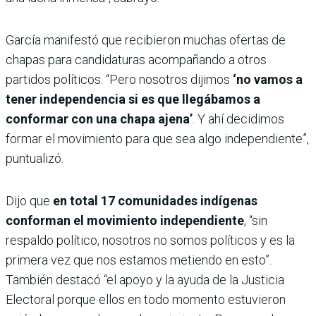
García manifestó que recibieron muchas ofertas de
chapas para candidaturas acompañando a otros
partidos políticos. “Pero nosotros dijimos
‘no vamos a
tener independencia si es que llegábamos a
conformar con una chapa ajena’
. Y ahí decidimos
formar el movimiento para que sea algo independiente”,
puntualizó.
Dijo que
en total 17 comunidades indígenas
conforman el movimiento independiente
, “sin
respaldo político, nosotros no somos políticos y es la
primera vez que nos estamos metiendo en esto”.
También destacó “el apoyo y la ayuda de la Justicia
Electoral porque ellos en todo momento estuvieron