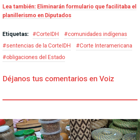
Lea también: Eliminarán formulario que facilitaba el
planillerismo en Diputados
Etiquetas:
#
CorteIDH
#
comunidades indígenas
#
sentencias de la CorteIDH
#
Corte Interamericana
#
obligaciones del Estado
Déjanos tus comentarios en Voiz