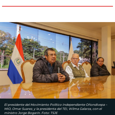
El presidente del Movimiento Político Independiente Oñondivepa –
MIO, Omar Suarez, y la presidenta del TEI, Wilma Galarza, con el
ministro Jorge Bogarín. Foto: TSJE