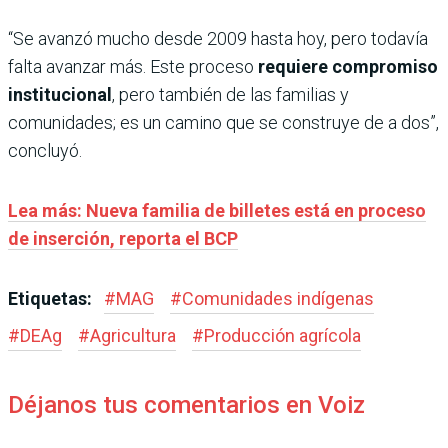
“Se avanzó mucho desde 2009 hasta hoy, pero todavía
falta avanzar más. Este proceso
requiere compromiso
institucional
, pero también de las familias y
comunidades; es un camino que se construye de a dos”,
concluyó.
Lea más: Nueva familia de billetes está en proceso
de inserción, reporta el BCP
Etiquetas:
#
MAG
#
Comunidades indígenas
#
DEAg
#
Agricultura
#
Producción agrícola
Déjanos tus comentarios en Voiz