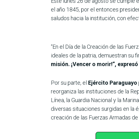
Este lunes 26 de agosto se cumple 
el año 1845, por el entonces presid
saludos hacia la institución, con efe
“En el Día de la Creación de las Fuer
ideales de la patria, demuestran su 
misión. ¡Vencer o morir!”, expres
Por su parte, el
Ejército Paraguayo
reorganiza las instituciones de la Rep
Línea, la Guardia Nacional y la Marin
diversas situaciones surgidas en la é
creación de las Fuerzas Armadas de 