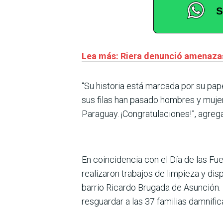
Lea más: Riera denunció amenazas
“Su historia está marcada por su pape
sus filas han pasado hombres y muje
Paraguay. ¡Congratulaciones!”, agreg
En coincidencia con el Día de las Fu
realizaron trabajos de limpieza y dis
barrio Ricardo Brugada de Asunción.
resguardar a las 37 familias damnific