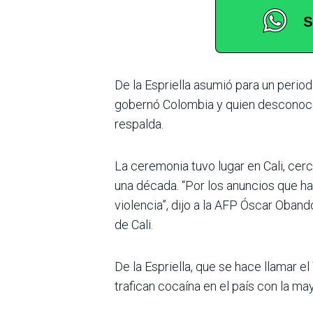
De la Espriella asumió para un perio
gobernó Colombia y quien desconoce 
respalda.
La ceremonia tuvo lugar en Cali, cer
una década. “Por los anuncios que ha
violencia”, dijo a la AFP Óscar Oban
de Cali.
De la Espriella, que se hace llamar e
tra­fican cocaína en el país con la m