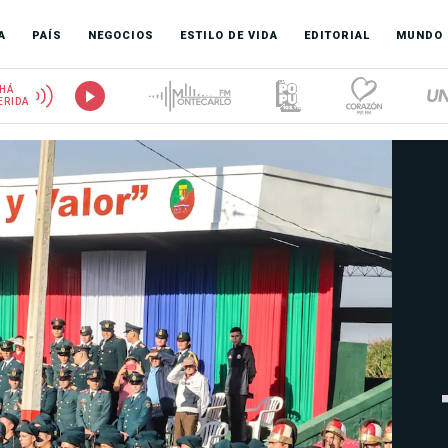
A
PAÍS
NEGOCIOS
ESTILO DE VIDA
EDITORIAL
MUNDO
HÁ
ERIDA