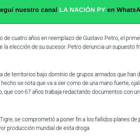
do de cuatro años en reemplazo de Gustavo Petro, el prime
la elección de su sucesor. Petro denuncia un supuesto fr
ca de territorios bajo dominio de grupos armados que han d
 hecho se nota que va a ser como de una mano fuerte, oja
do, que con 67 años trabaja redac­tando documentos con una
l Tigre, se compro­metió a poner fin a los falli­dos planes 
ayor producción mundial de esta droga.