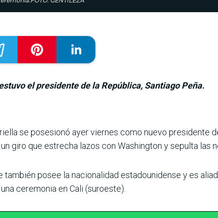
la ceremonia.FOTO: GENTILEZA
a estuvo el presidente de la República, Santiago Peña.
spriella se posesionó ayer viernes como nuevo presi­dente
n un giro que estrecha lazos con Washington y sepulta las 
 también posee la nacionalidad estadouni­dense y es aliado
 una ceremonia en Cali (suroeste).