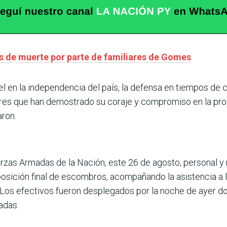
 de muerte por parte de familiares de Gomes
l en la independencia del país, la defensa en tiempos de c
res que han demostrado su coraje y compromiso en la prot
aron.
erzas Armadas de la Nación, este 26 de agosto, personal y
posición final de escombros, acompañando la asistencia a l
 Los efectivos fueron desplegados por la noche de ayer do
adas.