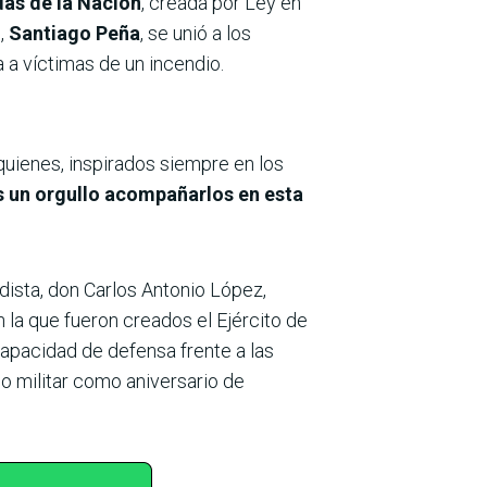
das de la Nación
, creada por Ley en
o,
Santiago Peña
, se unió a los
a a víctimas de un incendio.
 quienes, inspirados siempre en los
s un orgullo acompañarlos en esta
dista, don Carlos Antonio López,
n la que fueron creados el Ejército de
 capacidad de defensa frente a las
io militar como aniversario de