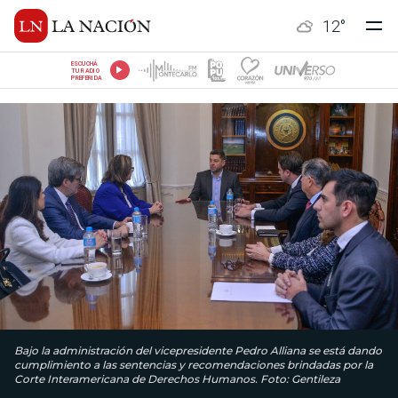
12
°
ESCUCHÁ
TU RADIO
PREFERIDA
Bajo la administración del vicepresidente Pedro Alliana se está dando
cumplimiento a las sentencias y recomendaciones brindadas por la
Corte Interamericana de Derechos Humanos. Foto: Gentileza