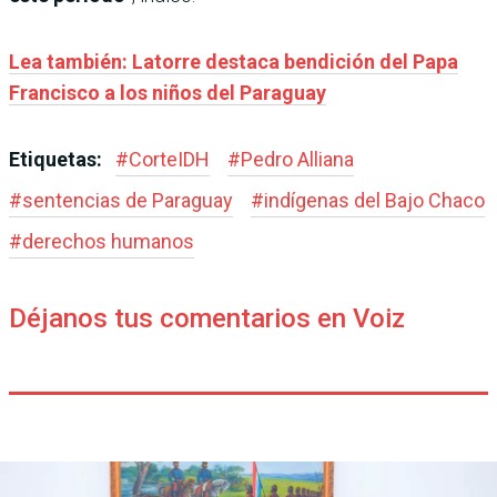
Lea también: Latorre destaca bendición del Papa
Francisco a los niños del Paraguay
Etiquetas:
#
CorteIDH
#
Pedro Alliana
#
sentencias de Paraguay
#
indígenas del Bajo Chaco
#
derechos humanos
Déjanos tus comentarios en Voiz