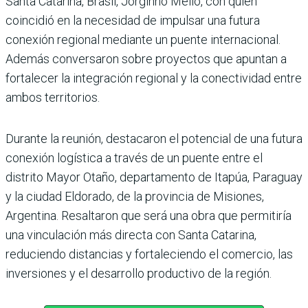
Santa Catarina, Bra­sil, Jorginho Mello, con quien
coincidió en la necesidad de impulsar una futura
conexión regional mediante un puente internacional.
Además con­versaron sobre proyectos que apuntan a
fortalecer la integra­ción regional y la conectividad entre
ambos territorios.
Durante la reunión, destaca­ron el potencial de una futura
conexión logística a través de un puente entre el
distrito Mayor Otaño, departamento de Itapúa, Paraguay
y la ciu­dad Eldorado, de la provin­cia de Misiones,
Argentina. Resaltaron que será una obra que permitiría
una vincula­ción más directa con Santa Catarina,
reduciendo distan­cias y fortaleciendo el comer­cio, las
inversiones y el desa­rrollo productivo de la región.