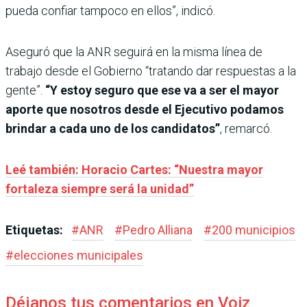
pueda confiar tampoco en ellos”, indicó.
Aseguró que la ANR seguirá en la misma línea de
trabajo desde el Gobierno “tratando dar respuestas a la
gente”.
“Y estoy seguro que ese va a ser el mayor
aporte que nosotros desde el Ejecutivo podamos
brindar a cada uno de los candidatos”
, remarcó.
Leé también: Horacio Cartes: “Nuestra mayor
fortaleza siempre será la unidad”
Etiquetas:
#
ANR
#
Pedro Alliana
#
200 municipios
#
elecciones municipales
Déjanos tus comentarios en Voiz