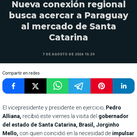
Nueva conexión regional
busca acercar a Paraguay
al mercado de Santa
Catarina
7 DE AGOSTO DE 2026 15:29
Compartir en redes
El vicepresidente y presidente en ejercicio,
Pedro
Alliana,
recibió este viernes la visita del
gobernador
del estado de Santa Catarina, Brasil, Jorginho
Mello,
con quien coincidió en la necesidad de
impulsar