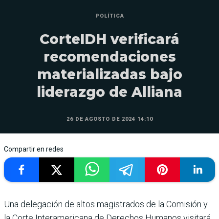
POLÍTICA
CorteIDH verificará
recomendaciones
materializadas bajo
liderazgo de Alliana
26 DE AGOSTO DE 2024 14:10
Compartir en redes
Una delegación de altos magistrados de la Comisión y
la Corte Interamericana de Derechos Humanos visitará