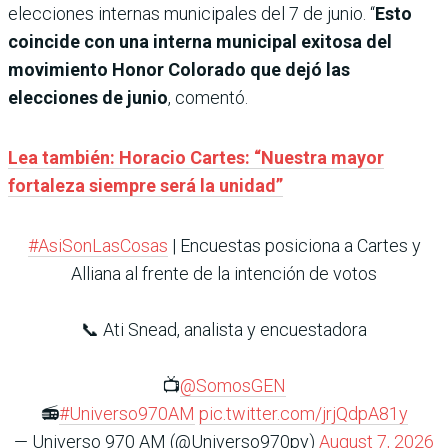
elecciones internas municipales del 7 de junio. “
Esto
coincide con una interna municipal exitosa del
movimiento Honor Colorado que dejó las
elecciones de junio
, comentó.
Lea también: Horacio Cartes: “Nuestra mayor
fortaleza siempre será la unidad”
#AsiSonLasCosas
| Encuestas posiciona a Cartes y
Alliana al frente de la intención de votos
📞 Ati Snead, analista y encuestadora
📺
@SomosGEN
📻
#Universo970AM
pic.twitter.com/jrjQdpA81y
— Universo 970 AM (@Universo970py)
August 7, 2026