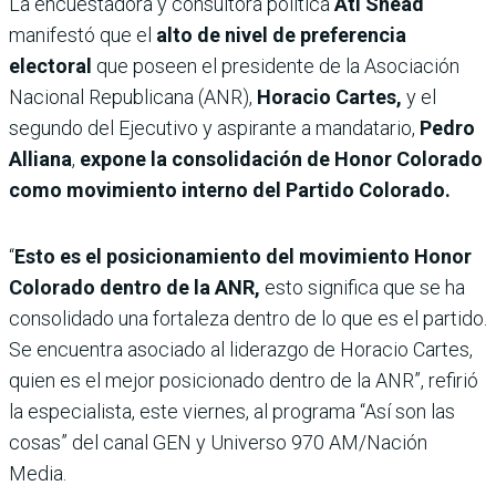
La encuestadora y consultora política
Ati Snead
manifestó que el
alto de nivel de preferencia
electoral
que poseen el presidente de la Asociación
Nacional Republicana (ANR),
Horacio Cartes,
y el
segundo del Ejecutivo y aspirante a mandatario,
Pedro
Alliana
,
expone la consolidación de Honor Colorado
como movimiento interno del Partido Colorado.
“
Esto es el posicionamiento del movimiento Honor
Colorado dentro de la ANR,
esto significa que se ha
consolidado una fortaleza dentro de lo que es el partido.
Se encuentra asociado al liderazgo de Horacio Cartes,
quien es el mejor posicionado dentro de la ANR”, refirió
la especialista, este viernes, al programa “Así son las
cosas” del canal GEN y Universo 970 AM/Nación
Media.