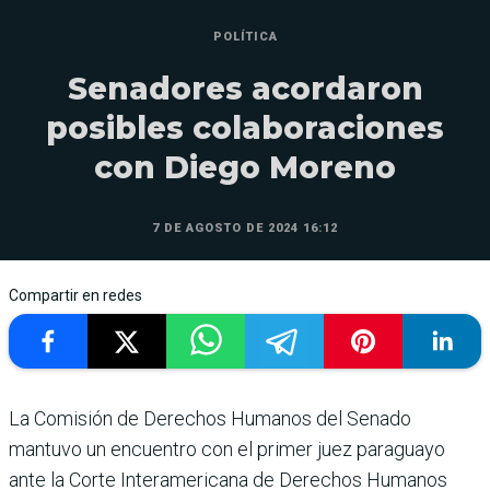
POLÍTICA
Senadores acordaron
posibles colaboraciones
con Diego Moreno
7 DE AGOSTO DE 2024 16:12
Compartir en redes
La Comisión de Derechos Humanos del Senado
mantuvo un encuentro con el primer juez paraguayo
ante la Corte Interamericana de Derechos Humanos