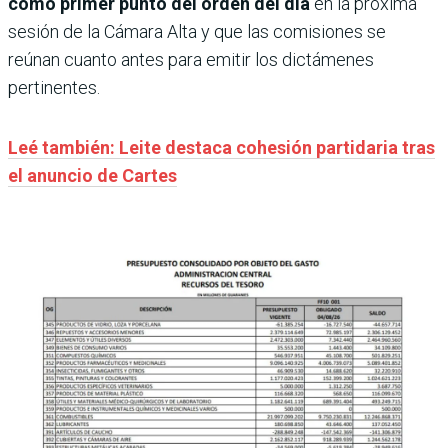
como primer punto del orden del día
en la próxima
sesión de la Cámara Alta y que las comisiones se
reúnan cuanto antes para emitir los dictámenes
pertinentes.
Leé también: Leite destaca cohesión partidaria tras
el anuncio de Cartes