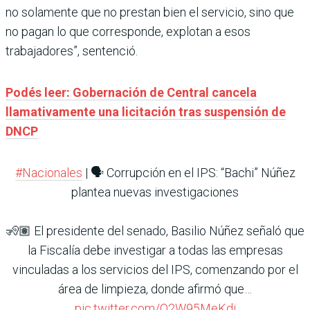
no solamente que no prestan bien el servicio, sino que
no pagan lo que corresponde, explotan a esos
trabajadores”, sentenció.
Podés leer: Gobernación de Central cancela
llamativamente una licitación tras suspensión de
DNCP
#Nacionales
| 🗣️ Corrupción en el IPS: “Bachi” Núñez
plantea nuevas investigaciones
🧏🏽 El presidente del senado, Basilio Núñez señaló que
la Fiscalía debe investigar a todas las empresas
vinculadas a los servicios del IPS, comenzando por el
área de limpieza, donde afirmó que…
pic.twitter.com/Q2W95MeKdi