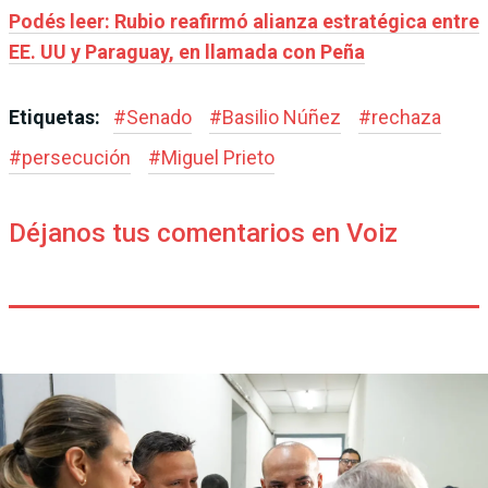
Podés leer: Rubio reafirmó alianza estratégica entre
EE. UU y Paraguay, en llamada con Peña
Etiquetas:
#
Senado
#
Basilio Núñez
#
rechaza
#
persecución
#
Miguel Prieto
Déjanos tus comentarios en Voiz