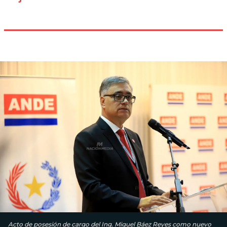
Acto de posesión de cargo del Ing. Miguel Báez Reyes como nuevo