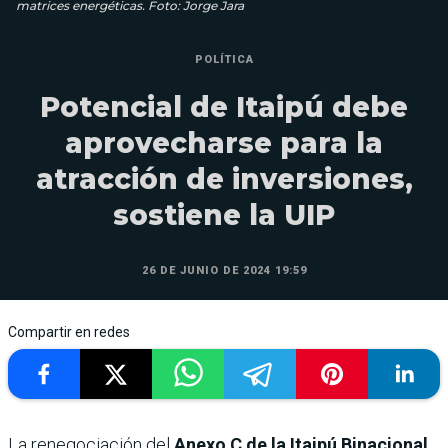
matrices energéticas. Foto: Jorge Jara
POLÍTICA
Potencial de Itaipú debe
aprovecharse para la
atracción de inversiones,
sostiene la UIP
26 DE JUNIO DE 2024 19:59
Compartir en redes
La renegociación del
Anexo C de la Itaipú Binacional