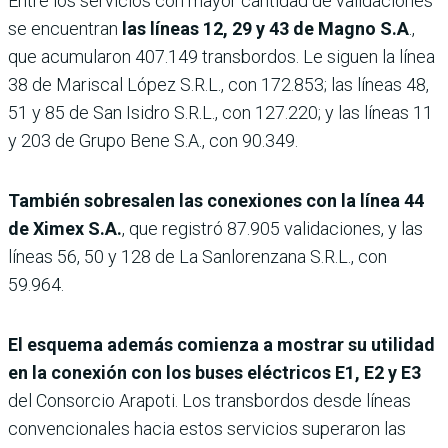
Entre los servicios con mayor cantidad de validaciones
se encuentran
las líneas 12, 29 y 43 de Magno S.A
.,
que acumularon 407.149 transbordos. Le siguen la línea
38 de Mariscal López S.R.L., con 172.853; las líneas 48,
51 y 85 de San Isidro S.R.L., con 127.220; y las líneas 11
y 203 de Grupo Bene S.A., con 90.349.
También sobresalen las conexiones con la línea 44
de Ximex S.A.
, que registró 87.905 validaciones, y las
líneas 56, 50 y 128 de La Sanlorenzana S.R.L., con
59.964.
El esquema además comienza a mostrar su utilidad
en la conexión con los buses eléctricos E1, E2 y E3
del Consorcio Arapoti. Los transbordos desde líneas
convencionales hacia estos servicios superaron las