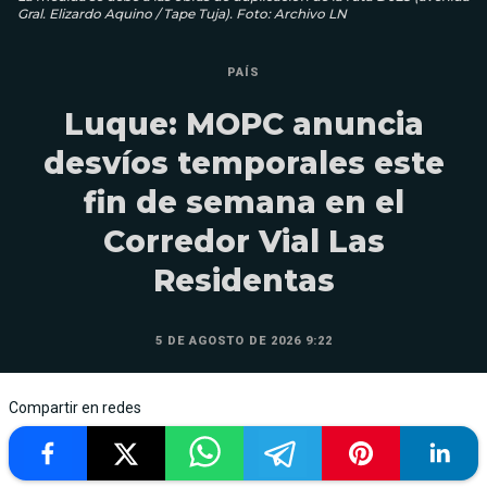
Gral. Elizardo Aquino / Tape Tuja). Foto: Archivo LN
PAÍS
Luque: MOPC anuncia
desvíos temporales este
fin de semana en el
Corredor Vial Las
Residentas
5 DE AGOSTO DE 2026 9:22
Compartir en redes