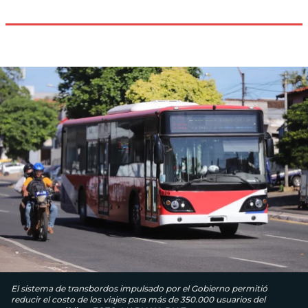
El sistema de transbordos impulsado por el Gobierno permitió
reducir el costo de los viajes para más de 350.000 usuarios del