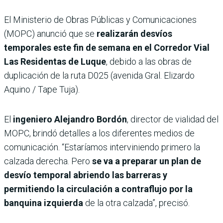
El Ministerio de Obras Públicas y Comunicaciones
(MOPC) anunció que se
realizarán desvíos
temporales este fin de semana en el Corredor Vial
Las Residentas de Luque
, debido a las obras de
duplicación de la ruta D025 (avenida Gral. Elizardo
Aquino / Tape Tuja).
El
ingeniero Alejandro Bordón
, director de vialidad del
MOPC, brindó detalles a los diferentes medios de
comunicación. “Estaríamos interviniendo primero la
calzada derecha. Pero
se va a preparar un plan de
desvío temporal abriendo las barreras y
permitiendo la circulación a contraflujo por la
banquina izquierda
de la otra calzada”, precisó.