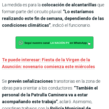
La medida es para la
colocación de alcantarillas
que
forman parte del circuito pluvial.
“Lo estaríamos
realizando este fin de semana, dependiendo de las
condiciones climáticas”
, indicó el funcionario.
Te puede interesar: Fiesta de la Virgen de la
Asunción: novenario comienza este miércoles
Se
prevén señalizaciones
transitorias en la zona de
obras para orientar a los conductores.
“También el
personal de la Patrulla Caminera va a estar
acompañando este trabajo”
, aclaró. Asimismo,
coordinan trabajos con la
Policía Municipal de