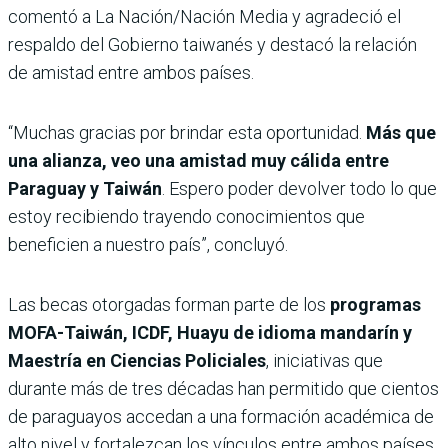
comentó a La Nación/Nación Media y agradeció el
respaldo del Gobierno taiwanés y destacó la relación
de amistad entre ambos países.
“Muchas gracias por brindar esta oportunidad.
Más que
una alianza, veo una amistad muy cálida entre
Paraguay y Taiwán
. Espero poder devolver todo lo que
estoy recibiendo trayendo conocimientos que
beneficien a nuestro país”, concluyó.
Las becas otorgadas forman parte de los
programas
MOFA-Taiwán, ICDF, Huayu de idioma mandarín y
Maestría en Ciencias Policiales
, iniciativas que
durante más de tres décadas han permitido que cientos
de paraguayos accedan a una formación académica de
alto nivel y fortalezcan los vínculos entre ambos países.