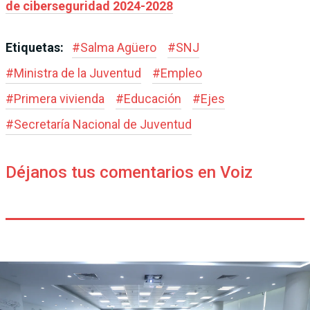
de ciberseguridad 2024-2028
Etiquetas:
#
Salma Agüero
#
SNJ
#
Ministra de la Juventud
#
Empleo
#
Primera vivienda
#
Educación
#
Ejes
#
Secretaría Nacional de Juventud
Déjanos tus comentarios en Voiz