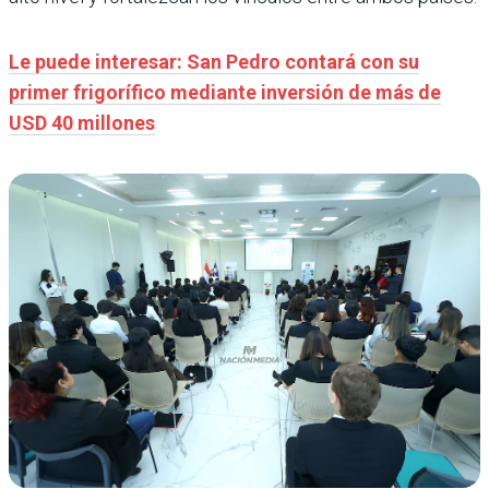
Le puede interesar: San Pedro contará con su
primer frigorífico mediante inversión de más de
USD 40 millones