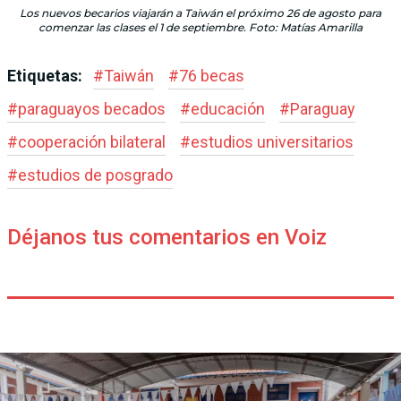
Los nuevos becarios viajarán a Taiwán el próximo 26 de agosto para
comenzar las clases el 1 de septiembre. Foto: Matías Amarilla
Etiquetas:
#
Taiwán
#
76 becas
#
paraguayos becados
#
educación
#
Paraguay
#
cooperación bilateral
#
estudios universitarios
#
estudios de posgrado
Déjanos tus comentarios en Voiz