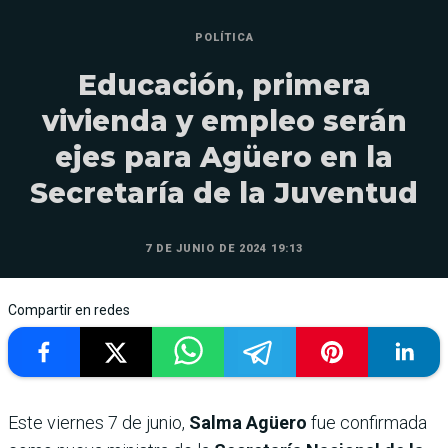
POLÍTICA
Educación, primera
vivienda y empleo serán
ejes para Agüero en la
Secretaría de la Juventud
7 DE JUNIO DE 2024 19:13
Compartir en redes
Este viernes 7 de junio,
Salma Agüero
fue confirmada