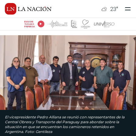
23
°
ESCUCHÁ
TU RADIO
PREFERIDA
El vicepresidente Pedro Alliana se reunió con representantes de la
Central Obrera y Transporte del Paraguay para abordar sobre la
situación en que se encuentran los camioneros retenidos en
Argentina. Foto: Gentileza