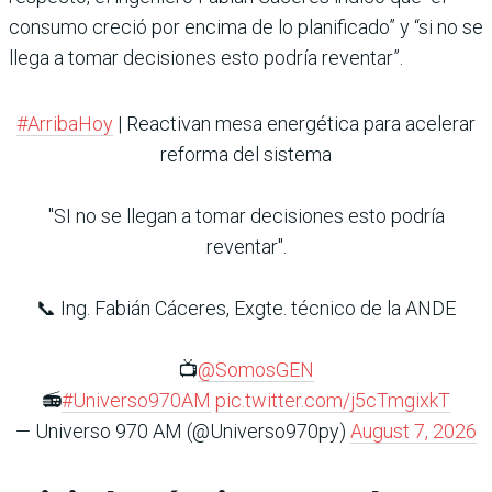
consumo creció por encima de lo planificado” y “si no se
llega a tomar decisiones esto podría reventar”.
#ArribaHoy
| Reactivan mesa energética para acelerar
reforma del sistema
"SI no se llegan a tomar decisiones esto podría
reventar".
📞 Ing. Fabián Cáceres, Exgte. técnico de la ANDE
📺
@SomosGEN
📻
#Universo970AM
pic.twitter.com/j5cTmgixkT
— Universo 970 AM (@Universo970py)
August 7, 2026