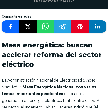
7 DE AGOSTO DE 2026 11:47
Compartir en redes
Mesa energética: buscan
acelerar reforma del sector
eléctrico
La Administración Nacional de Electricidad (Ande)
reactivó la
Mesa Energética Nacional con varios
temas importantes pendientes
en cuanto a la
generación de energía eléctrica, tarifa, entre otros. Al
respecto, el ingeniero Fabián Cáceres indicó que “el