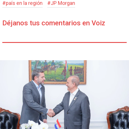
#
país en la región
#
JP Morgan
Déjanos tus comentarios en Voiz