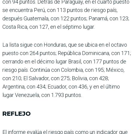
con 94 puntos. Detrás de Para­guay, en el cuarto puesto
se encuentra Perú, con 113 pun­tos de riesgo país,
después Guatemala, con 122 puntos; Panamá, con 123;
Costa Rica, con 127, en el séptimo lugar.
La lista sigue con Hondu­ras, que se ubica en el octavo
puesto con 264 puntos; República Dominicana, con 171;
cerrando en el décimo lugar Brasil, con 177 puntos de
riesgo país. Continúa con Colombia, con 195; México,
con 210; El Salvador, con 275; Bolivia, con 428;
Argentina, con 434; Ecuador, con 436, y en el último
lugar Venezuela, con 1.793 puntos.
REFLEJO
El informe evalúa el riesgo país como un indicador que