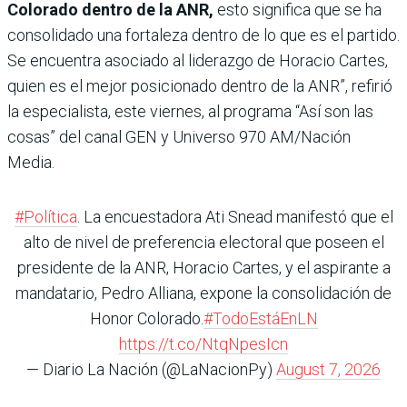
Colorado dentro de la ANR,
esto significa que se ha
consolidado una fortaleza dentro de lo que es el partido.
Se encuentra asociado al liderazgo de Horacio Cartes,
quien es el mejor posicionado dentro de la ANR”, refirió
la especialista, este viernes, al programa “Así son las
cosas” del canal GEN y Universo 970 AM/Nación
Media.
#Política
. La encuestadora Ati Snead manifestó que el
alto de nivel de preferencia electoral que poseen el
presidente de la ANR, Horacio Cartes, y el aspirante a
mandatario, Pedro Alliana, expone la consolidación de
Honor Colorado.
#TodoEstáEnLN
https://t.co/NtqNpesIcn
— Diario La Nación (@LaNacionPy)
August 7, 2026