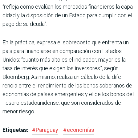
“refleja cómo evalúan los mercados financieros la capa­
cidad y la disposición de un Estado para cumplir con el
pago de su deuda”.
En la práctica, expresa el sobrecosto que enfrenta un
país para financiarse en com­paración con Estados
Unidos: “cuanto más alto es el indica­dor, mayor es la
tasa de inte­rés que exigen los inversores”, según
Bloomberg. Asimismo, realiza un cálculo de la dife­
rencia entre el rendimiento de los bonos soberanos de
econo­mías de países emergentes y el de los bonos del
Tesoro esta­dounidense, que son conside­rados de
menor riesgo.
Etiquetas:
#
Paraguay
#
economías