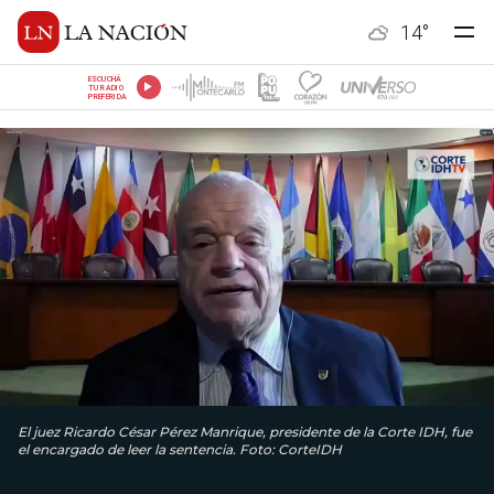
14
°
ESCUCHÁ
TU RADIO
PREFERIDA
El juez Ricardo César Pérez Manrique, presidente de la Corte IDH, fue
el encargado de leer la sentencia. Foto: CorteIDH