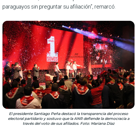
paraguayos sin preguntar su afiliación”, remarcó.
El presidente Santiago Peña destacó la transparencia del proceso
electoral partidario y sostuvo que la ANR defiende la democracia a
través del voto de sus afiliados. Foto: Mariana Díaz