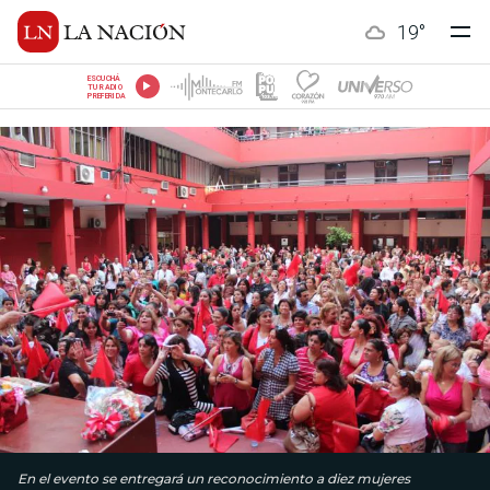
19
°
ESCUCHÁ
TU RADIO
PREFERIDA
En el evento se entregará un reconocimiento a diez mujeres