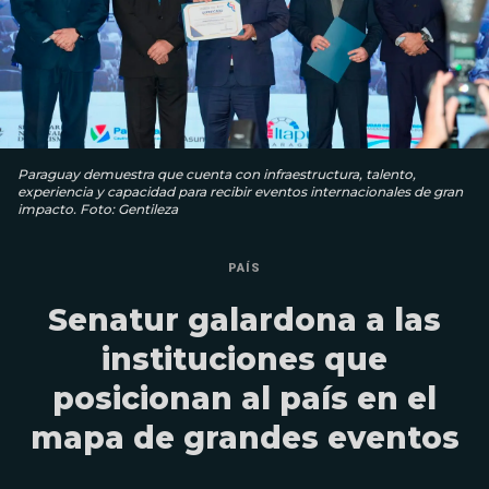
Paraguay demuestra que cuenta con infraestructura, talento,
experiencia y capacidad para recibir eventos internacionales de gran
impacto. Foto: Gentileza
PAÍS
Senatur galardona a las
instituciones que
posicionan al país en el
mapa de grandes eventos