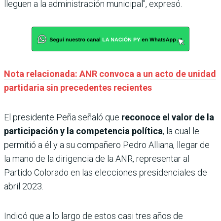
lleguen a la administración municipal", expresó.
Nota relacionada: ANR convoca a un acto de unidad
partidaria sin precedentes recientes
El presidente Peña señaló que
reconoce el valor de la
participación y la competencia política
, la cual le
permitió a él y a su compañero Pedro Alliana, llegar de
la mano de la dirigencia de la ANR, representar al
Partido Colorado en las elecciones presidenciales de
abril 2023.
Indicó que a lo largo de estos casi tres años de