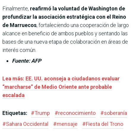
Finalmente,
reafirmó la voluntad de Washington de
profundizar la asociación estratégica con el Reino
de Marruecos
, fortaleciendo una cooperación de largo
alcance en beneficio de ambos pueblos y sentando las
bases de una nueva etapa de colaboración en áreas de
interés común.
Fuente: AFP
Lea más: EE. UU. aconseja a ciudadanos evaluar
“marcharse” de Medio Oriente ante probable
escalada
Etiquetas:
#
Trump
#
reconocimiento
#
soberanía
#
Sahara Occidental
#
mensaje
#
Fiesta del Trono