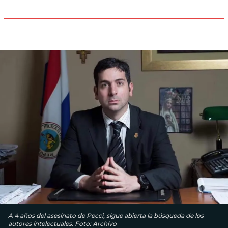
A 4 años del asesinato de Pecci, sigue abierta la búsqueda de los
autores intelectuales. Foto: Archivo