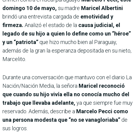
domingo 10 de mayo,
su madre
Maricel Albertini
brindó una entrevista cargada de
emotividad y
firmeza.
Analizó el estado de la
causa judicial, el
legado de su hijo a quien lo define como un “héroe”
y un “patriota”
que hizo mucho bien al Paraguay,
además de la gran la esperanza depositada en su nieto,
Marcelito.
Durante una conversación que mantuvo con el diario La
Nación/Nación Media, la señora
Maricel reconoció
que cuando su hijo vivía ella no conocía mucho del
trabajo que llevaba adelante,
ya que siempre fue muy
reservado. Además, describe a
Marcelo Pecci como
una persona modesta que “no se vanagloriaba”
de
sus logros.