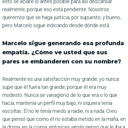
esto se aclare lo antes posible para así descansar
realmente, porque eso está pendiente. Nosotros
queremos que se haga justicia, por supuesto, y bueno,
pero Marcelo sigue indicando desde dónde está.
Marcelo sigue generando esa profunda
empatía. ¿Cómo ve usted que sus
pares se embanderen con su nombre?
Realmente es una satisfacción muy grande, yo nunca
supe que él fuera tan grande, porque él era muy
modesto. Nunca se vanaglorió de lo que era o lo que
hacía, mantenía un perfil muy bajo, ni siquiera tenía
escoltas. Él no le tenía miedo a nadie, ni a nada. Creo
que pensó que como él no estaba metido en la mafia, en
la droga, en la coima, entonces jamás pensó que le iba a