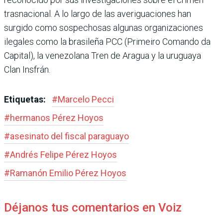
trasnacional. A lo largo de las averiguaciones han
surgido como sospechosas algunas organizaciones
ilegales como la brasileña PCC (Primeiro Comando da
Capital), la venezolana Tren de Aragua y la uruguaya
Clan Insfrán.
Etiquetas:
#
Marcelo Pecci
#
hermanos Pérez Hoyos
#
asesinato del fiscal paraguayo
#
Andrés Felipe Pérez Hoyos
#
Ramanón Emilio Pérez Hoyos
Déjanos tus comentarios en Voiz