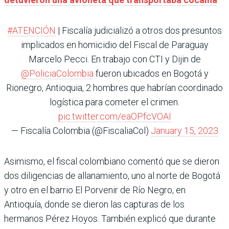
#ATENCIÓN
| Fiscalía judicializó a otros dos presuntos
implicados en homicidio del Fiscal de Paraguay
Marcelo Pecci. En trabajo con CTI y Dijin de
@PoliciaColombia
fueron ubicados en Bogotá y
Rionegro, Antioquia, 2 hombres que habrían coordinado
logística para cometer el crimen.
pic.twitter.com/eaOPfcVOAI
— Fiscalía Colombia (@FiscaliaCol)
January 15, 2023
Asimismo, el fiscal colombiano comentó que se dieron
dos diligencias de allanamiento, uno al norte de Bogotá
y otro en el barrio El Porvenir de Río Negro, en
Antioquía, donde se dieron las capturas de los
hermanos Pérez Hoyos. También explicó que durante