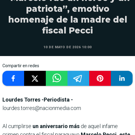
patriota”, emotivo
homenaje de la madre del
fiscal Pecci
10 DE MAYO DE 2026 10:00
Compartir en redes
Lourdes Torres -Periodista -
lourdes.torres@nacionmedia.com
Al cumplirse
un aniversario más
de aquel infame
crimen contra el fiscal paraguayo
Marcelo Pecci, este