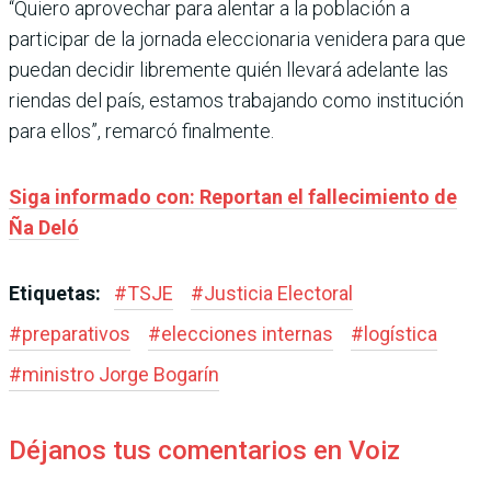
“Quiero aprovechar para alentar a la población a
participar de la jornada eleccionaria venidera para que
puedan decidir libremente quién llevará adelante las
riendas del país, estamos trabajando como institución
para ellos”, remarcó finalmente.
Siga informado con: Reportan el fallecimiento de
Ña Deló
Etiquetas:
#
TSJE
#
Justicia Electoral
#
preparativos
#
elecciones internas
#
logística
#
ministro Jorge Bogarín
Déjanos tus comentarios en Voiz