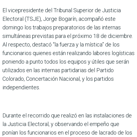
El vicepresidente del Tribunal Superior de Justicia
Electoral (TSJE), Jorge Bogarín, acompañó este
domingo los trabajos preparatorios de las internas
simultáneas previstas para el próximo 18 de diciembre.
Al respecto, destacó “la fuerza y la mística” de los
funcionarios quienes están realizando labores logísticas
poniendo a punto todos los equipos y útiles que serán
utilizados en las internas partidarias del Partido
Colorado, Concertación Nacional, y los partidos
independientes.
Durante el recorrido que realizó en las instalaciones de
la Justicia Electoral, y observando el empeño que
ponían los funcionarios en el proceso de lacrado de los