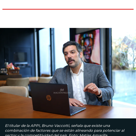
El titular de la APPI, Bruno Vaccotti, señala que existe una
combinación de factores que se están alineando para potenciar al
sector y la competitividad del país. Foto: Matías Amarilla