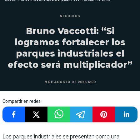
NEGOCIOS
Bruno Vaccotti: “Si
logramos fortalecer los
parques industriales el
efecto será multiplicador”
9 DE AGOSTO DE 2026 6:00
Compartir en redes
Los parques industriales se presentan como una