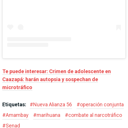
Te puede interesar: Crimen de adolescente en
Caazapá: harán autopsia y sospechan de
microtráfico
Etiquetas:
#
Nueva Alianza 56
#
operación conjunta
#
Amambay
#
marihuana
#
combate al narcotráfico
#
Senad