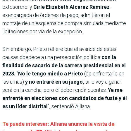
extesorero; y
Cirle Elizabeth Alcaraz Ramírez
,
exencargada de órdenes de pago, admitieron el
montaje de un esquema de compra simulada mediante
licitaciones por vía de la excepción.
Sin embargo, Prieto refiere que el avance de estas
causas obedece a una persecución política
con la
finalidad de sacarlo de la carrera presidencial en el
2028.
“
No le tengo miedo a Prieto
(de enfrentarle en
las urnas)
y no entraré en su juego,
si le voy a ganar
será en la cancha, pero él debe rendir cuentas.
Ya me
enfrenté en elecciones con candidatos de fuste y él
es un líder distrital
”, sentenció Alliana.
Te puede interesar: Alliana anuncia la visita de