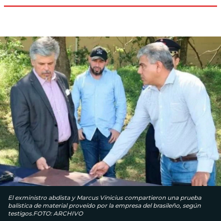
El exministro abdista y Marcus Vinicius compartieron una prueba
balística de material proveído por la empresa del brasileño, según
testigos.FOTO: ARCHIVO