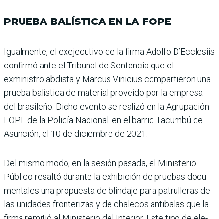
PRUEBA BALÍSTICA EN LA FOPE
Igualmente, el exejecutivo de la firma Adolfo D’Eccle­siis
confirmó ante el Tri­bunal de Sentencia que el
exministro abdista y Mar­cus Vinicius compartieron una
prueba balística de mate­rial proveído por la empresa
del brasileño. Dicho evento se realizó en la Agrupación
FOPE de la Policía Nacio­nal, en el barrio Tacumbú de
Asunción, el 10 de diciembre de 2021.
Del mismo modo, en la sesión pasada, el Ministe­rio
Público resaltó durante la exhibición de pruebas docu­
mentales una propuesta de blindaje para patrulleras de
las unidades fronterizas y de chalecos antibalas que la
firma remitió al Ministerio del Interior. Este tipo de ele­