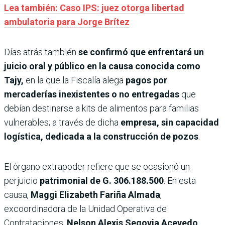
Lea también: Caso IPS: juez otorga libertad
ambulatoria para Jorge Brítez
Días atrás también
se confirmó que enfrentará un
juicio oral y público en la causa conocida como
Tajy,
en la que la Fiscalía alega
pagos por
mercaderías inexistentes o no entregadas
que
debían destinarse a kits de alimentos para familias
vulnerables; a través de dicha
empresa, sin capacidad
logística, dedicada a la construcción de pozos
.
El órgano extrapoder refiere que se ocasionó un
perjuicio
patrimonial de G. 306.188.500
. En esta
causa,
Maggi Elizabeth Fariña Almada
,
excoordinadora de la Unidad Operativa de
Contrataciones;
Nelson Alexis Segovia Acevedo
,