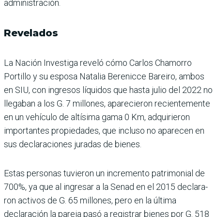
administración.
Revelados
La Nación Investiga reveló cómo Carlos Chamorro
Portillo y su esposa Nata­lia Berenicce Bareiro, ambos
en SIU, con ingre­sos líquidos que hasta julio del 2022 no
llegaban a los G. 7 millones, apare­cieron recientemente
en un vehículo de altísima gama 0 Km, adquirieron
importantes propiedades, que incluso no aparecen en
sus declaraciones juradas de bienes.
Estas personas tuvieron un incremento patrimonial de
700%, ya que al ingresar a la Senad en el 2015 declara­
ron activos de G. 65 millo­nes, pero en la última
declaración la pareja pasó a registrar bienes por G. 518