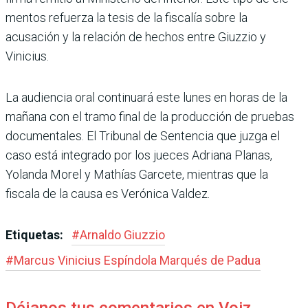
mentos refuerza la tesis de la fiscalía sobre la
acusación y la relación de hechos entre Giuzzio y
Vinicius.
La audiencia oral conti­nuará este lunes en horas de la
mañana con el tramo final de la producción de pruebas
documentales. El Tribu­nal de Sentencia que juzga el
caso está integrado por los jueces Adriana Planas,
Yolanda Morel y Mathías Garcete, mientras que la
fiscala de la causa es Veró­nica Valdez.
Etiquetas:
#
Arnaldo Giuzzio
#
Marcus Vinicius Espíndola Marqués de Padua
Déjanos tus comentarios en Voiz