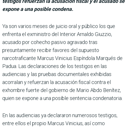
testigos refuerzan la acusación fiscal y el acusado se
expone a una posible condena.
Ya son varios meses de juicio oral y público los que
enfrenta el exministro del Interior Arnaldo Giuzzio,
acusado por cohecho pasivo agravado tras
presuntamente recibir favores del supuesto
narcotraficante Marcus Vinicius Espíndola Marqués de
Padua. Las decla­raciones de los testigos en las
audiencias y las pruebas docu­mentales exhibidas
acorralan y refuerzan la acusación fiscal contra el
exhombre fuerte del gobierno de Mario Abdo Bení­tez,
quien se expone a una posi­ble sentencia condenatoria.
En las audiencias ya declara­ron numerosos testigos,
entre ellos el propio Marcus Vini­cius, así como