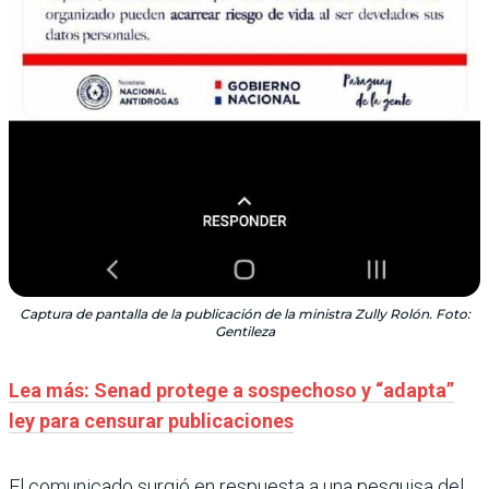
Captura de pantalla de la publicación de la ministra Zully Rolón. Foto:
Gentileza
Lea más: Senad protege a sospechoso y “adapta”
ley para censurar publicaciones
El comunicado surgió en respuesta a una pesquisa del