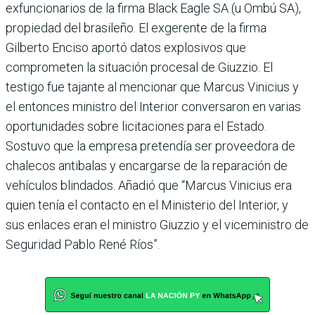
exfuncionarios de la firma Black Eagle SA (u Ombú SA),
propiedad del bra­sileño. El exgerente de la firma
Gilberto Enciso aportó datos explosivos que
comprome­ten la situación procesal de Giuzzio. El
testigo fue tajante al mencionar que Marcus Vini­cius y
el entonces ministro del Interior conversaron en varias
oportunidades sobre licitacio­nes para el Estado.
Sostuvo que la empresa pretendía ser pro­veedora de
chalecos antibalas y encargarse de la reparación de
vehículos blindados. Añadió que “Marcus Vinicius era
quien tenía el contacto en el Minis­terio del Interior, y
sus enla­ces eran el ministro Giuzzio y el viceministro de
Seguridad Pablo René Ríos”.