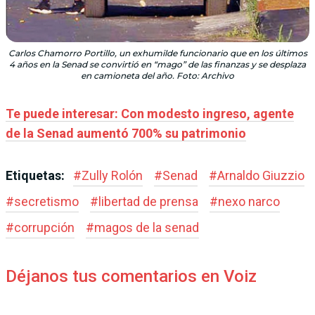
Carlos Chamorro Portillo, un exhumilde funcionario que en los últimos
4 años en la Senad se convirtió en “mago” de las finanzas y se desplaza
en camioneta del año. Foto: Archivo
Te puede interesar: Con modesto ingreso, agente
de la Senad aumentó 700% su patrimonio
Etiquetas:
#
Zully Rolón
#
Senad
#
Arnaldo Giuzzio
#
secretismo
#
libertad de prensa
#
nexo narco
#
corrupción
#
magos de la senad
Déjanos tus comentarios en Voiz