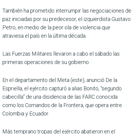
También ha prometido interrumpir las negociaciones de
paz iniciadas por su predecesor, el izquierdista Gustavo
Petro, en medio de la peor ola de violencia que
atraviesa el país en la última década.
Las Fuerzas Militares llevaron a cabo el sábado las
primeras operaciones de su gobierno.
En el departamento del Meta (este), anunció De la
Espriella, el ejército capturó a alias Bonito, “segundo
cabecilla” de una disidencia de las FARC conocida
como los Comandos de la Frontera, que opera entre
Colombia y Ecuador.
Más temprano tropas del ejército abatieron en el