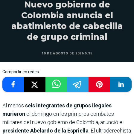
Nuevo gobierno de
Colombia anuncia el
abatimiento de cabecilla
de grupo criminal
10 DE AGOSTO DE 2026 5:35
Compartir en redes
Al menos
seis integrantes de grupos ilegales
murieron
el domingo en los primeros combates
militares del nuevo gobierno de Colombia, anunció el
presidente Abelardo de la Espriella
. El ultraderechista