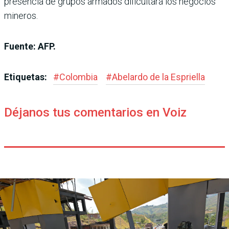
presencia de grupos armados dificultará los negocios
mineros.
Fuente: AFP.
Etiquetas:
#
Colombia
#
Abelardo de la Espriella
Déjanos tus comentarios en Voiz