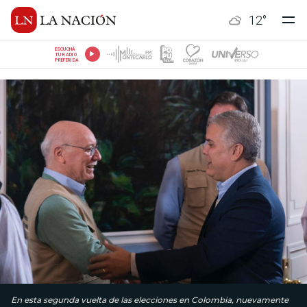
12
°
ESCUCHÁ
TU RADIO
PREFERIDA
En esta segunda vuelta de las elecciones en Colombia, nuevamente