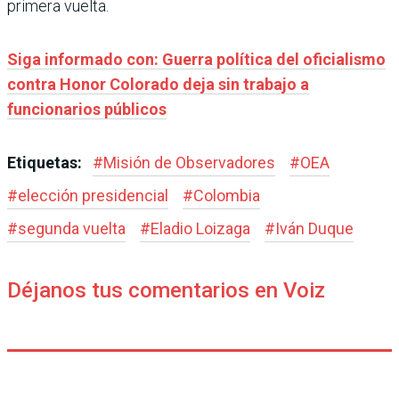
primera vuelta.
Siga informado con: Guerra política del oficialismo
contra Honor Colorado deja sin trabajo a
funcionarios públicos
Etiquetas:
#
Misión de Observadores
#
OEA
#
elección presidencial
#
Colombia
#
segunda vuelta
#
Eladio Loizaga
#
Iván Duque
Déjanos tus comentarios en Voiz