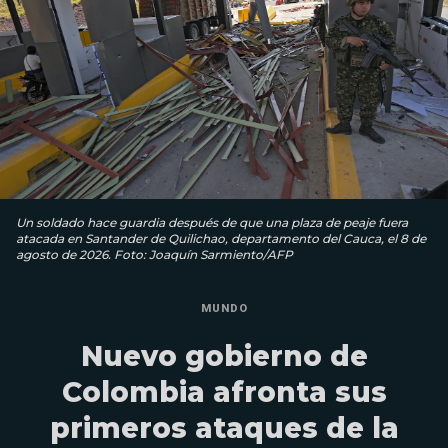
Un soldado hace guardia después de que una plaza de peaje fuera
atacada en Santander de Quilichao, departamento del Cauca, el 8 de
agosto de 2026. Foto: Joaquín Sarmiento/AFP
MUNDO
Nuevo gobierno de
Colombia afronta sus
primeros ataques de la