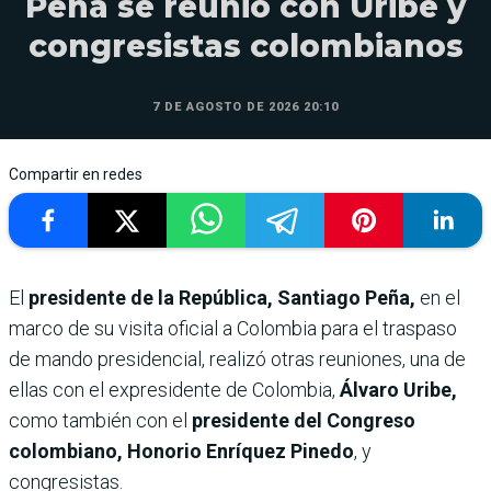
Peña se reunió con Uribe y
congresistas colombianos
7 DE AGOSTO DE 2026 20:10
Compartir en redes
El
presidente de la República, Santiago Peña,
en el
marco de su visita oficial a Colombia para el traspaso
de mando presidencial, realizó otras reuniones, una de
ellas con el expresidente de Colombia,
Álvaro Uribe,
como también con el
presidente del Congreso
colombiano, Honorio Enríquez Pinedo
, y
congresistas.