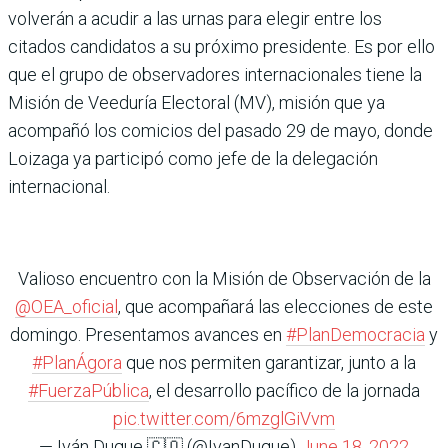
volverán a acudir a las urnas para elegir entre los
citados candidatos a su próximo presidente. Es por ello
que el grupo de observadores internacionales tiene la
Misión de Veeduría Electoral (MV), misión que ya
acompañó los comicios del pasado 29 de mayo, donde
Loizaga ya participó como jefe de la delegación
internacional.
Valioso encuentro con la Misión de Observación de la
@OEA_oficial
, que acompañará las elecciones de este
domingo. Presentamos avances en
#PlanDemocracia
y
#PlanÁgora
que nos permiten garantizar, junto a la
#FuerzaPública
, el desarrollo pacífico de la jornada
pic.twitter.com/6mzglGiVvm
— Iván Duque 🇨🇴 (@IvanDuque)
June 18, 2022