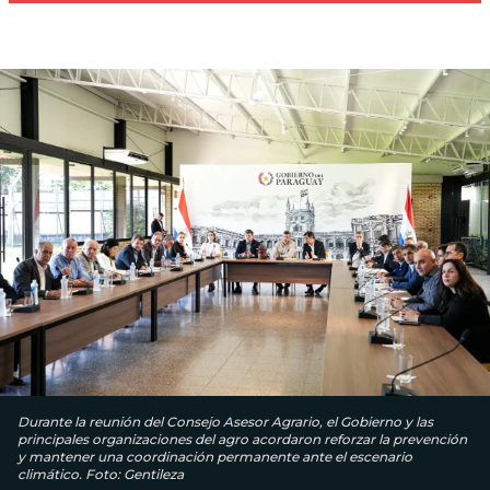
Durante la reunión del Consejo Asesor Agrario, el Gobierno y las
principales organizaciones del agro acordaron reforzar la prevención
y mantener una coordinación permanente ante el escenario
climático. Foto: Gentileza