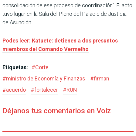
consolidación de ese proceso de coordinación”. El acto
tuvo lugar en la Sala del Pleno del Palacio de Justicia
de Asunción.
Podes leer: Katuete: detienen a dos presuntos
miembros del Comando Vermelho
Etiquetas:
#
Corte
#
ministro de Economía y Finanzas
#
firman
#
acuerdo
#
fortalecer
#
RUN
Déjanos tus comentarios en Voiz