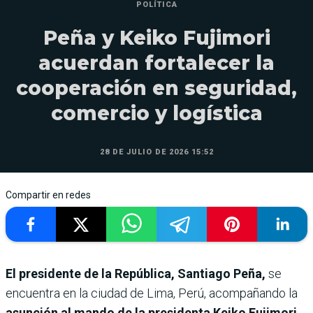
POLÍTICA
Peña y Keiko Fujimori
acuerdan fortalecer la
cooperación en seguridad,
comercio y logística
28 DE JULIO DE 2026 15:52
Compartir en redes
El presidente de la República, Santiago Peña,
se
encuentra en la ciudad de Lima, Perú, acompañando la
asunción al mando de la presidenta Keiko Fujimori,