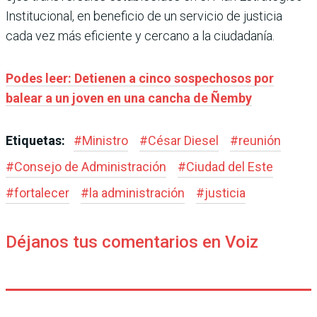
Institucional, en beneficio de un servicio de justicia
cada vez más eficiente y cercano a la ciudadanía.
Podes leer: Detienen a cinco sospechosos por
balear a un joven en una cancha de Ñemby
Etiquetas:
#
Ministro
#
César Diesel
#
reunión
#
Consejo de Administración
#
Ciudad del Este
#
fortalecer
#
la administración
#
justicia
Déjanos tus comentarios en Voiz