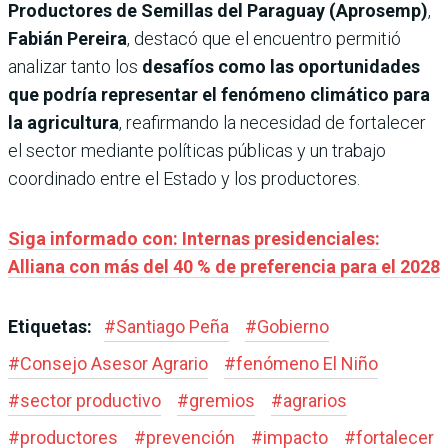
Productores de Semillas del Paraguay (Aprosemp)
,
Fabián Pereira
, destacó que el encuentro permitió
analizar tanto los
desafíos como las oportunidades
que podría representar el fenómeno climático para
la agricultura
, reafirmando la necesidad de fortalecer
el sector mediante políticas públicas y un trabajo
coordinado entre el Estado y los productores.
Siga informado con: Internas presidenciales:
Alliana con más del 40 % de preferencia para el 2028
Etiquetas:
#
Santiago Peña
#
Gobierno
#
Consejo Asesor Agrario
#
fenómeno El Niño
#
sector productivo
#
gremios
#
agrarios
#
productores
#
prevención
#
impacto
#
fortalecer