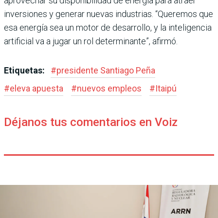
aprovechar su disponibilidad de energía para atraer
inversiones y gene­rar nuevas industrias. “Que­remos que
esa energía sea un motor de desarrollo, y la inte­ligencia
artificial va a jugar un rol determinante”, afirmó.
Etiquetas:
#
presidente Santiago Peña
#
eleva apuesta
#
nuevos empleos
#
Itaipú
Déjanos tus comentarios en Voiz