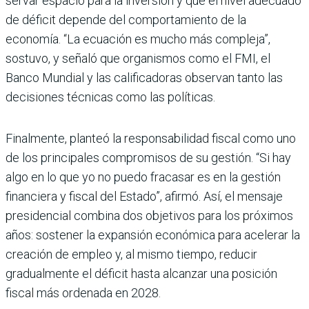
servar espacio para la inver­sión y que el nivel adecuado
de déficit depende del com­portamiento de la
economía. “La ecuación es mucho más compleja”,
sostuvo, y señaló que organismos como el FMI, el
Banco Mundial y las cali­ficadoras observan tanto las
decisiones técnicas como las políticas.
Finalmente, planteó la res­ponsabilidad fiscal como uno
de los principales compromi­sos de su gestión. “Si hay
algo en lo que yo no puedo fraca­sar es en la gestión
financiera y fiscal del Estado”, afirmó. Así, el mensaje
presidencial combina dos objetivos para los próximos
años: sostener la expansión económica para acelerar la
creación de empleo y, al mismo tiempo, reducir
gradualmente el déficit hasta alcanzar una posición
fiscal más ordenada en 2028.