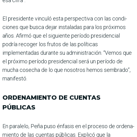
esa cifra”.
El presidente vinculó esta perspectiva con las condi­
ciones que busca dejar ins­taladas para los próximos
años. Afirmó que el siguiente período presidencial
podría recoger los frutos de las polí­ticas
implementadas durante su administración. “Vemos que
el próximo período pre­sidencial será un período de
mucha cosecha de lo que nosotros hemos sembrado”,
manifestó.
ORDENAMIENTO DE CUENTAS
PÚBLICAS
En paralelo, Peña puso énfa­sis en el proceso de ordena­
miento de las cuentas públi­cas. Explicó que la