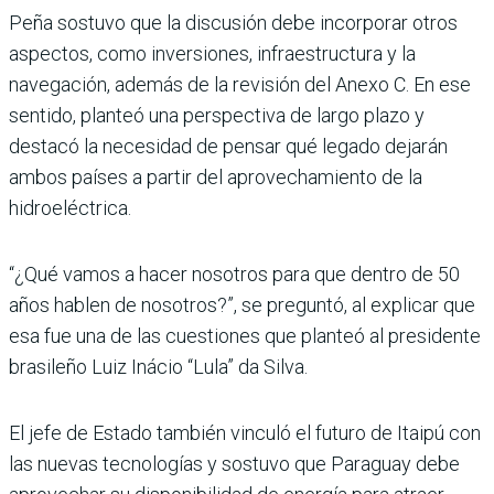
Peña sostuvo que la discusión debe incorporar otros
aspec­tos, como inversiones, infraes­tructura y la
navegación, ade­más de la revisión del Anexo C. En ese
sentido, planteó una perspectiva de largo plazo y
destacó la necesidad de pen­sar qué legado dejarán
ambos países a partir del aprovecha­miento de la
hidroeléctrica.
“¿Qué vamos a hacer nosotros para que dentro de 50
años hablen de nosotros?”, se pre­guntó, al explicar que
esa fue una de las cuestiones que plan­teó al presidente
brasileño Luiz Inácio “Lula” da Silva.
El jefe de Estado también vin­culó el futuro de Itaipú con
las nuevas tecnologías y sostuvo que Paraguay debe