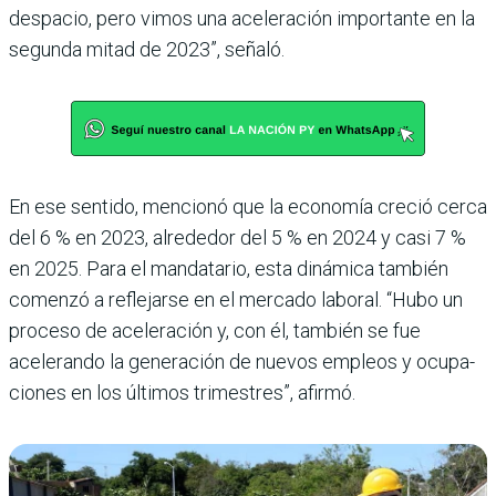
despacio, pero vimos una aceleración impor­tante en la
segunda mitad de 2023”, señaló.
En ese sentido, mencionó que la economía creció cerca
del 6 % en 2023, alrededor del 5 % en 2024 y casi 7 %
en 2025. Para el mandatario, esta dinámica también
comenzó a reflejarse en el mercado labo­ral. “Hubo un
proceso de ace­leración y, con él, también se fue
acelerando la generación de nuevos empleos y ocupa­
ciones en los últimos trimes­tres”, afirmó.