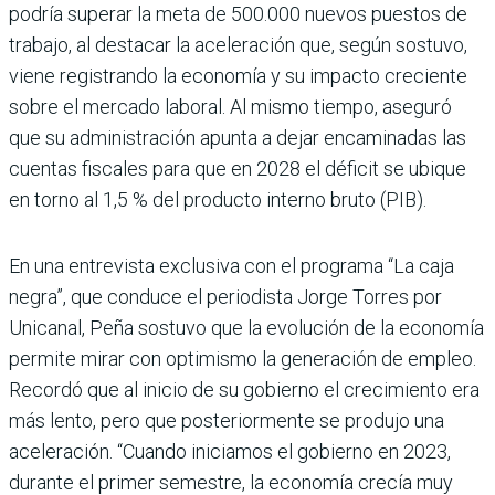
podría superar la meta de 500.000 nuevos puestos de
trabajo, al desta­car la aceleración que, según sostuvo,
viene registrando la economía y su impacto cre­ciente
sobre el mercado labo­ral. Al mismo tiempo, ase­guró
que su administración apunta a dejar encaminadas las
cuentas fiscales para que en 2028 el déficit se ubique
en torno al 1,5 % del producto interno bruto (PIB).
En una entrevista exclu­siva con el programa “La caja
negra”, que conduce el periodista Jorge Torres por
Unicanal, Peña sostuvo que la evolución de la economía
permite mirar con optimismo la generación de empleo.
Recordó que al inicio de su gobierno el crecimiento era
más lento, pero que posterior­mente se produjo una
acele­ración. “Cuando iniciamos el gobierno en 2023,
durante el primer semestre, la econo­mía crecía muy