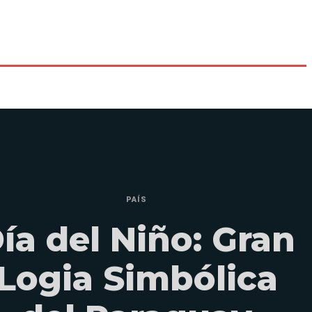
PAÍS
ía del Niño: Gran
Logia Simbólica