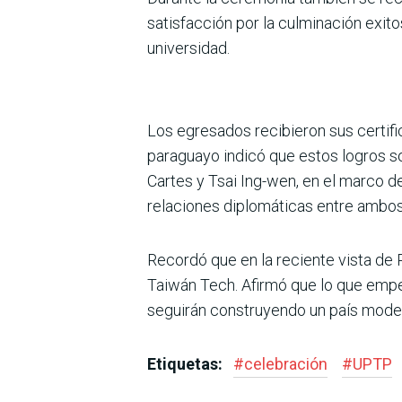
satisfacción por la culminación exito
universidad.
Los egresados recibieron sus certif
paraguayo indicó que estos logros s
Cartes y Tsai Ing-wen, en el marco d
relaciones diplomáticas entre ambos
Recordó que en la reciente vista de
Taiwán Tech. Afirmó que lo que emp
seguirán construyendo un país moder
Etiquetas:
#
celebración
#
UPTP