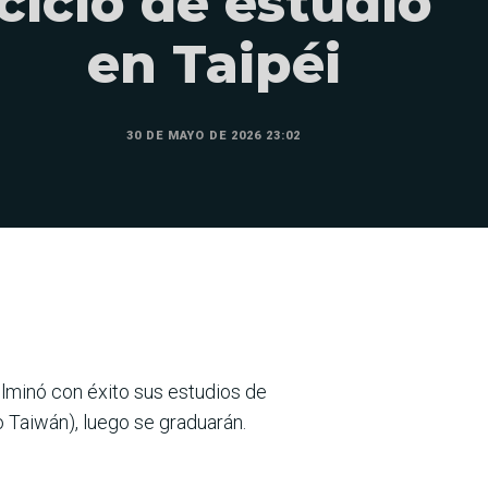
ciclo de estudio
en Taipéi
30 DE MAYO DE 2026 23:02
lminó con éxito sus estudios de
o Taiwán), luego se graduarán.