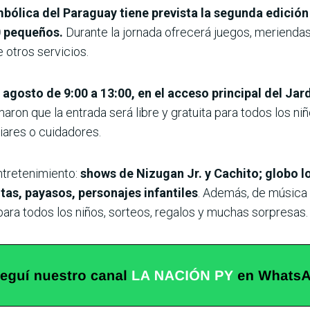
bólica del Paraguay tiene prevista la segunda edición d
0 pequeños.
Durante la jornada ofrecerá juegos, merienda
 otros servicios.
e agosto de 9:00 a 13:00, en el acceso principal del Jar
aron que la entrada será libre y gratuita para todos los ni
iares o cuidadores.
ntretenimiento:
shows de Nizugan Jr. y Cachito; globo l
itas, payasos, personajes infantiles
. Además, de música 
ara todos los niños, sorteos, regalos y muchas sorpresas.