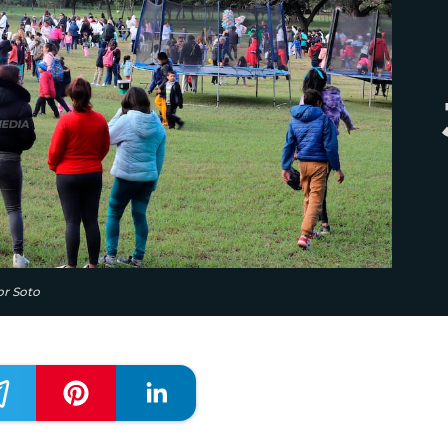
or Soto