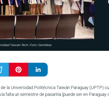
rsidad Taiwán Tech. Foto: Gentileza
de la Universidad Politécnica Taiwán Paraguay (UPTP) cu
vía falta un semestre de pasantía (puede ser en Paraguay 