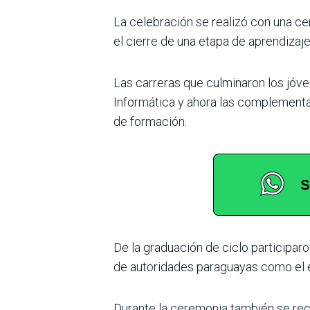
La celebración se realizó con una c
el cierre de una etapa de aprendizaj
Las carreras que culminaron los jóven
Informática y ahora las complement
de formación.
De la graduación de ciclo participar
de autoridades paraguayas como el e
Durante la ceremonia también se rec