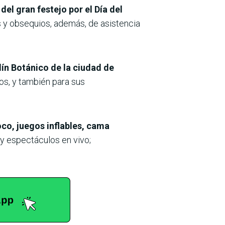
el gran festejo por el Día del
s y obsequios, además, de asistencia
dín Botánico de la ciudad de
ños, y también para sus
oco, juegos inflables, cama
y espectáculos en vivo;