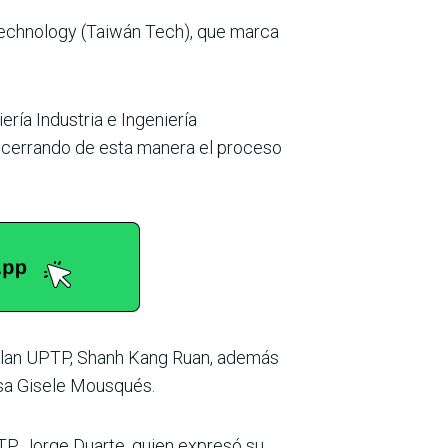
 Technology (Taiwán Tech), que marca
ería Industria e Ingeniería
 cerrando de esta manera el proceso
l Plan UPTP, Shanh Kang Ruan, además
osa Gisele Mousqués.
TP, Jorge Duarte, quien expresó su