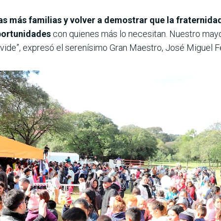
s más familias y volver a demostrar que la fraternida
portunidades
con quienes más lo necesitan. Nuestro mayor
lvide”, expresó el serenísimo Gran Maestro, José Miguel 