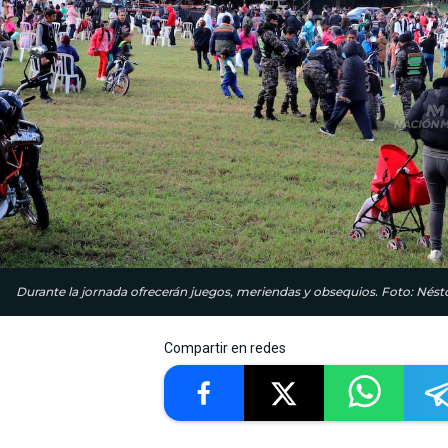
Durante la jornada ofrecerán juegos, meriendas y obsequios. Foto: Nést
Compartir en redes