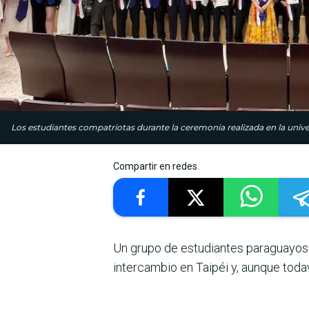
Los estudiantes compatriotas durante la ceremonia realizada en la unive
Compartir en redes
Un grupo de estudiantes paraguayos 
intercambio en Taipéi y, aunque toda