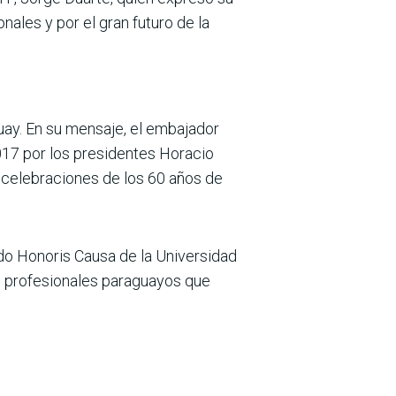
nales y por el gran futuro de la
uay. En su mensaje, el embajador
017 por los presidentes Horacio
s celebraciones de los 60 años de
do Honoris Causa de la Universidad
e profesionales paraguayos que