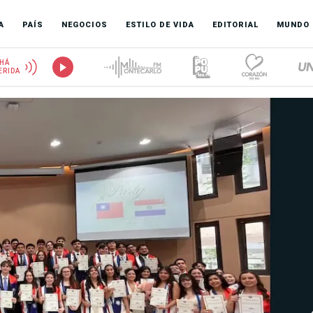
A
PAÍS
NEGOCIOS
ESTILO DE VIDA
EDITORIAL
MUNDO
HÁ
ERIDA