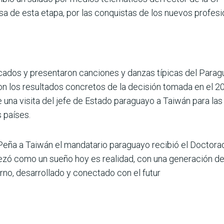
sa de esta etapa, por las conquistas de los nuevos profesio
icados y presentaron canciones y danzas típicas del Parag
on los resultados concretos de la decisión tomada en el 2
e una visita del jefe de Estado paraguayo a Taiwán para la
 países.
 Peña a Taiwán el mandatario paraguayo recibió el Doctora
ezó como un sueño hoy es realidad, con una generación d
no, desarrollado y conectado con el futur