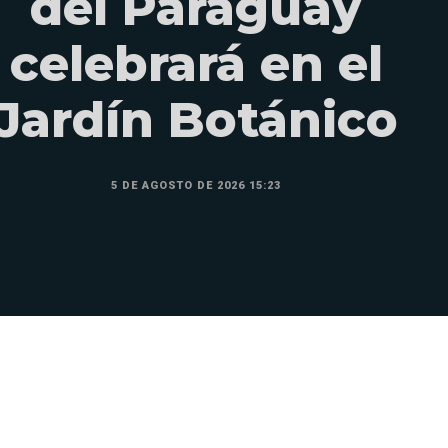
del Paraguay
celebrará en el
Jardín Botánico
5 DE AGOSTO DE 2026 15:23