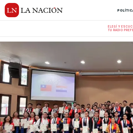
POLÍTIC
ELEGÍ Y
ESCUC
TU RADIO
PREF