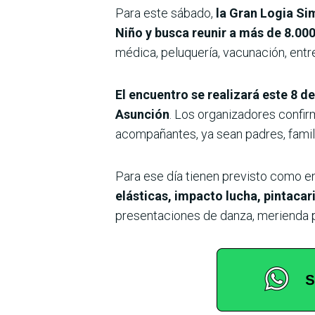
Para este sábado,
la Gran Logia Sim
Niño y busca reunir a más de 8.00
médica, peluquería, vacunación, entre
El encuentro se realizará este 8 d
Asunción
. Los organizadores confirm
acompañantes, ya sean padres, famil
Para ese día tienen previsto como e
elásticas, impacto lucha, pintacar
presentaciones de danza, merienda p