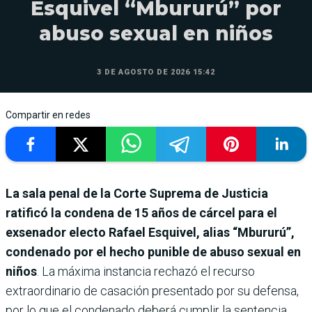
Esquivel “Mbururú” por
abuso sexual en niños
3 DE AGOSTO DE 2026 15:42
Compartir en redes
La sala penal de la Corte Suprema de Justicia
ratificó la condena de 15 años de cárcel para el
exsenador electo Rafael Esquivel, alias “Mbururú”,
condenado por el hecho punible de abuso sexual en
niños
. La máxima instancia rechazó el recurso
extraordinario de casación presentado por su defensa,
por lo que el condenado deberá cumplir la sentencia