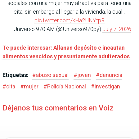
sociales con una mujer muy atractiva para tener una
cita, sin embargo al llegar a la vivienda, la cual…
pic.twitter.com/kHa2UNYtpR
— Universo 970 AM (@Universo970py)
July 7, 2026
Te puede interesar: Allanan depósito e incautan
alimentos vencidos y presuntamente adulterados
Etiquetas:
#
abuso sexual
#
joven
#
denuncia
#
cita
#
mujer
#
Policía Nacional
#
investigan
Déjanos tus comentarios en Voiz