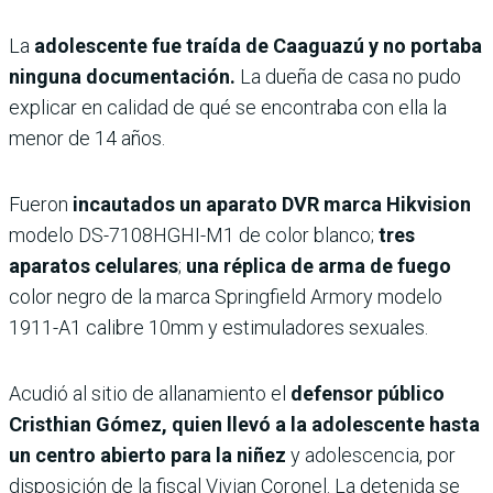
La
adolescente fue traída de Caaguazú y no portaba
ninguna documentación.
La dueña de casa no pudo
explicar en calidad de qué se encontraba con ella la
menor de 14 años.
Fueron
incautados un aparato DVR marca Hikvision
modelo DS-7108HGHI-M1 de color blanco;
tres
aparatos celulares
;
una réplica de arma de fuego
color negro de la marca Springfield Armory modelo
1911-A1 calibre 10mm y estimuladores sexuales.
Acudió al sitio de allanamiento el
defensor público
Cristhian Gómez, quien llevó a la adolescente hasta
un centro abierto para la niñez
y adolescencia, por
disposición de la fiscal Vivian Coronel. La detenida se