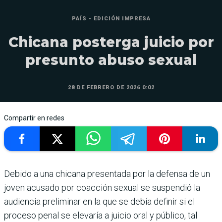
PAÍS - EDICIÓN IMPRESA
Chicana posterga juicio por
presunto abuso sexual
28 DE FEBRERO DE 2026 0:02
Compartir en redes
Debido a una chicana presentada por la defensa de un
joven acusado por coacción sexual se suspendió la
audiencia preliminar en la que se debía definir si el
proceso penal se elevaría a juicio oral y público, tal