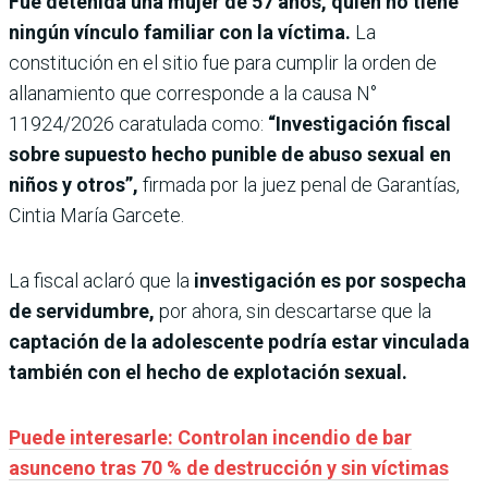
Fue detenida una mujer de 57 años, quien no tiene
ningún vínculo familiar con la víctima.
La
constitución en el sitio fue para cumplir la orden de
allanamiento que corresponde a la causa N°
11924/2026 caratulada como:
“Investigación fiscal
sobre supuesto hecho punible de abuso sexual en
niños y otros”,
firmada por la juez penal de Garantías,
Cintia María Garcete.
La fiscal aclaró que la
investigación es por sospecha
de servidumbre,
por ahora, sin descartarse que la
captación de la adolescente podría estar vinculada
también con el hecho de explotación sexual.
Puede interesarle: Controlan incendio de bar
asunceno tras 70 % de destrucción y sin víctimas