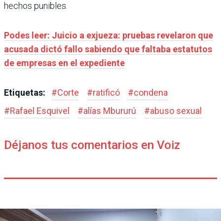
hechos punibles.
Podes leer: Juicio a exjueza: pruebas revelaron que
acusada dictó fallo sabiendo que faltaba estatutos
de empresas en el expediente
Etiquetas:
#
Corte
#
ratificó
#
condena
#
Rafael Esquivel
#
alías Mbururú
#
abuso sexual
Déjanos tus comentarios en Voiz