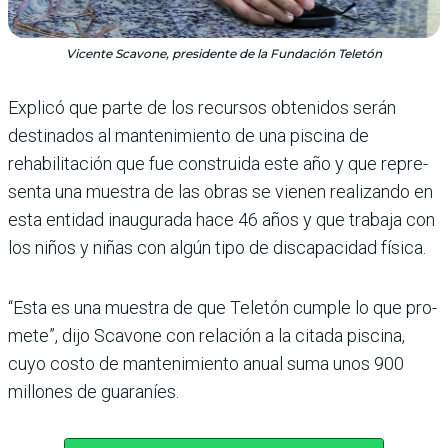
Vicente Scavone, presidente de la Fundación Teletón
Explicó que parte de los recursos obtenidos serán
destinados al manteni­miento de una piscina de
rehabilitación que fue cons­truida este año y que repre­
senta una muestra de las obras se vienen realizando en
esta entidad inaugu­rada hace 46 años y que tra­baja con
los niños y niñas con algún tipo de dis­capacidad física.
“Esta es una muestra de que Teletón cumple lo que pro­
mete”, dijo Scavone con rela­ción a la citada piscina,
cuyo costo de mantenimiento anual suma unos 900
millo­nes de guaraníes.