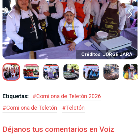
Créditos: JORGE JARA
Etiquetas:
#
Comilona de Teletón 2026
#
Comilona de Teletón
#
Teletón
Déjanos tus comentarios en Voiz