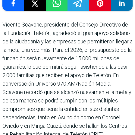
Vicente Scavone, pre­sidente del Consejo Directivo de
la Fun­dación Teletón, agradeció el gran apoyo solidario
de la ciu­dadanía y las empresas que per­mitieron llegar a
la meta, una vez más. Para el 2026, el pre­supuesto de la
fundación será nuevamente de 15.000 millo­nes de
guaraníes, lo que per­mitirá seguir asistiendo a las casi
2.000 familias que reci­ben el apoyo de Teletón. En
conversación Universo 970 AM/Nación Media,
Scavone recordó que se alcanzó nue­vamente la meta y
de esa manera se podrá cumplir con los múltiples
compro­misos que tiene la entidad en sus distintas
dependencias, tanto en Asunción como en Coronel
Oviedo y en Minga Guazú, donde se hallan los Centros
de Reha­bilitación Integral de Teletón (CRIT).