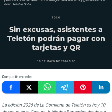
personas puedan disfrutar de una jornada solidaria y gastronómica.
Foto: Néstor Soto
FOCO
Sin excusas, asistentes a
Teletón podrán pagar con
tarjetas y QR
10 DE MAYO DE 2026 5:00
Compartir en redes
La edición 2026 de La Comilona de Teletón es hoy 10
de mayo en la Caja de Jubilados Bancarios desde las