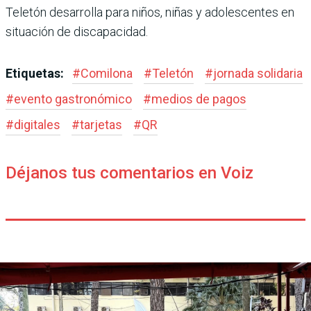
Teletón desarrolla para niños, niñas y adolescentes en
situación de discapacidad.
Etiquetas:
#
Comilona
#
Teletón
#
jornada solidaria
#
evento gastronómico
#
medios de pagos
#
digitales
#
tarjetas
#
QR
Déjanos tus comentarios en Voiz