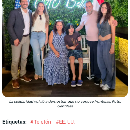
La solidaridad volvió a demostrar que no conoce fronteras. Foto:
Gentileza
Etiquetas:
#
Teletón
#
EE. UU.