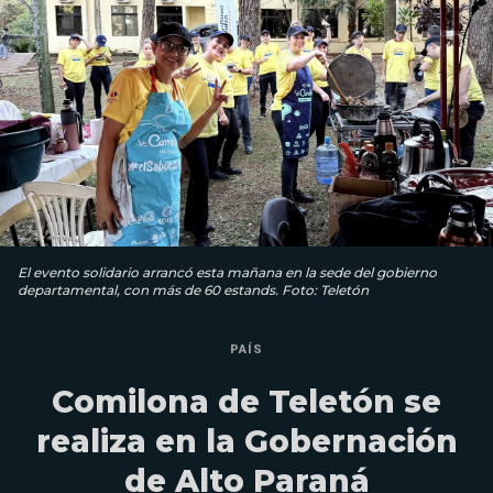
El evento solidario arrancó esta mañana en la sede del gobierno
departamental, con más de 60 estands. Foto: Teletón
PAÍS
Comilona de Teletón se
realiza en la Gobernación
de Alto Paraná