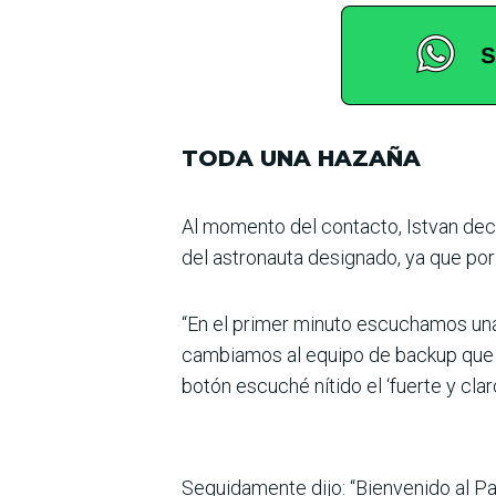
TODA UNA HAZAÑA
Al momento del contacto, Istvan deci
del astronauta designado, ya que por 
“En el primer minuto escu­chamos una
cambia­mos al equipo de backup que 
botón escuché nítido el ‘fuerte y cla
Seguidamente dijo: “Bienve­nido al Pa