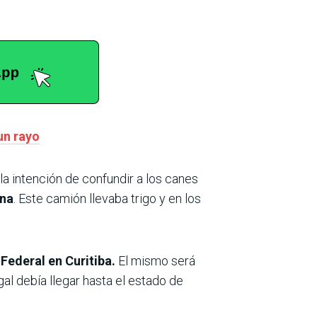
un rayo
a intención de confundir a los canes
ína
. Este camión llevaba trigo y en los
 Federal en Curitiba.
El mismo será
al debía llegar hasta el estado de