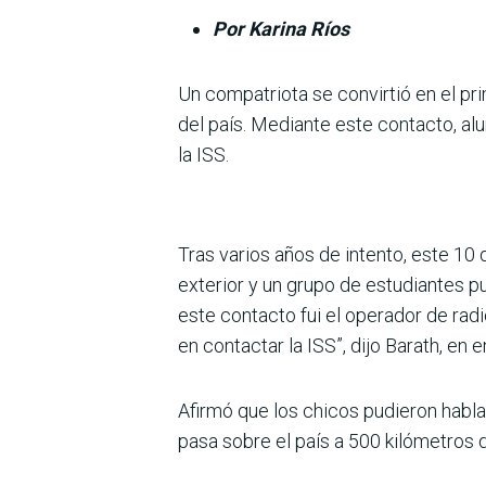
Por Karina Ríos
Un compatriota se convirtió en el pri
del país. Mediante este con­tacto, a
la ISS.
Tras varios años de intento, este 10
exterior y un grupo de estudiantes pu
este contacto fui el operador de rad
en contactar la ISS”, dijo Barath, en
Afirmó que los chicos pudie­ron habla
pasa sobre el país a 500 kilómetros d