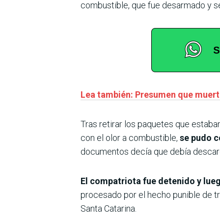
combustible, que fue desarmado y se 
Lea también: Presumen que muerte
Tras retirar los paquetes que estab
con el olor a combustible,
se pudo c
documentos decía que debía descarga
El compatriota fue detenido y lueg
procesado por el hecho punible de tr
Santa Catarina.