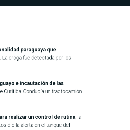
ionalidad paraguaya que
 La droga fue detectada por los
guayo e incautación de las
de Curitiba. Conducía un tractocamión
ra realizar un control de rutina
, la
s dio la alerta en el tanque del