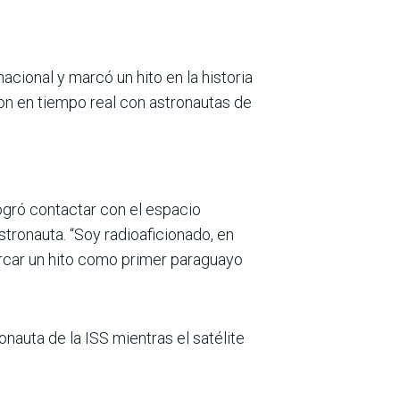
acional y marcó un hito en la historia
ron en tiempo real con astronautas de
ogró contactar con el espacio
tronauta. “Soy radioaficio­nado, en
marcar un hito como primer paraguayo
onauta de la ISS mientras el satélite