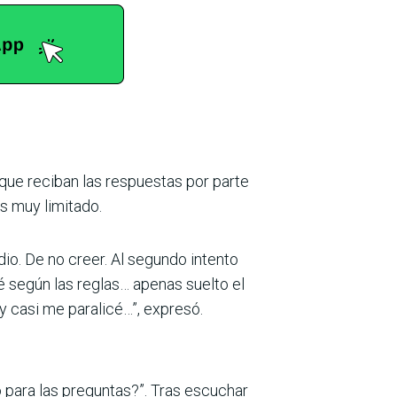
 que reciban las respuestas por parte
es muy limitado.
io. De no creer. Al segundo intento
según las reglas… ape­nas suelto el
 y casi me paralicé…”, expresó.
o para las preguntas?”. Tras escuchar