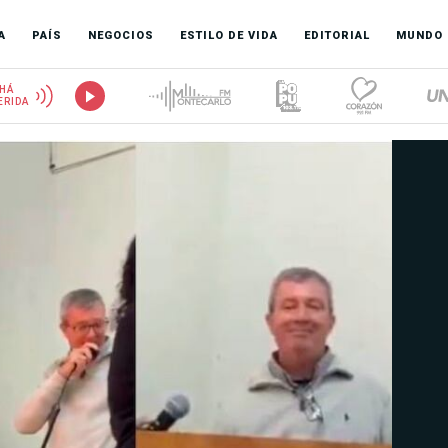
A
PAÍS
NEGOCIOS
ESTILO DE VIDA
EDITORIAL
MUNDO
HÁ
ERIDA