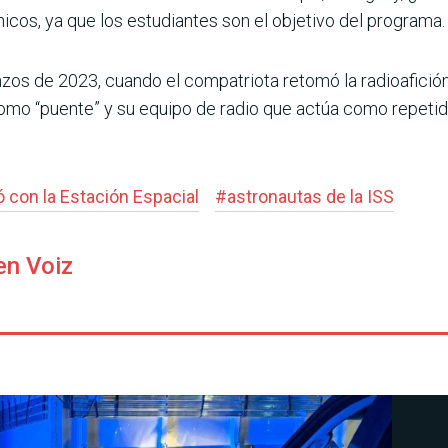
 chicos, ya que los estu­diantes son el objetivo del programa.
zos de 2023, cuando el compatriota retomó la radio­afición
como “puente” y su equipo de radio que actúa como repetid
 con la Estación Espacial
#
astronautas de la ISS
en Voiz