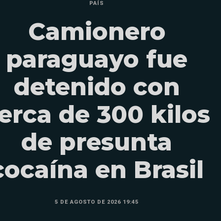
PAÍS
Camionero
paraguayo fue
detenido con
erca de 300 kilos
de presunta
cocaína en Brasil
5 DE AGOSTO DE 2026 19:45