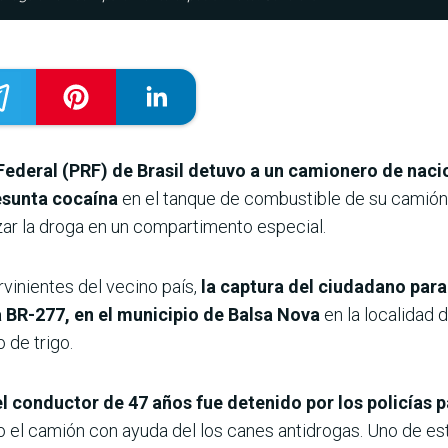
Federal (PRF) de Brasil detuvo a un camionero de nac
esunta cocaína
en el tanque de combustible de su camión.
izar la droga en un compartimento especial.
rvinientes del vecino país,
la captura del ciudadano para
a BR-277, en el municipio de Balsa Nova
en la localidad 
 de trigo.
l conductor de 47 años fue detenido por los policías pa
o el camión con ayuda del los canes antidrogas. Uno de esto