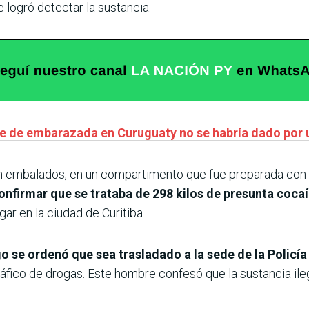
logró detectar la sustancia.
 de embarazada en Curuguaty no se habría dado por 
an embalados, en un compartimento que fue preparada con l
onfirmar que se trataba de 298 kilos de presunta coca
r en la ciudad de Curitiba.
o se ordenó que sea trasladado a la sede de la Policía
áfico de drogas. Este hombre confesó que la sustancia ileg