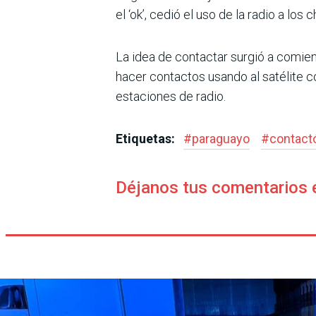
el ‘ok’, cedió el uso de la radio a los
La idea de contactar surgió a comien
hacer contac­tos usando al satélite 
estaciones de radio.
Etiquetas:
#
paraguayo
#
contactó
Déjanos tus comentarios 