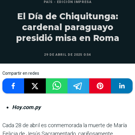
PAÍS - EDICIÓN IMPRESA
El Día de Chiquitunga:
cardenal paraguayo
presidió misa en Roma
29 DE ABRIL DE 2025 0:54
Compartir en redes
Hoy.com.py
Cada 28 de abril es con­memorada la muerte de María
Felicia de Jesús Sacramentado, cari­ñosamente