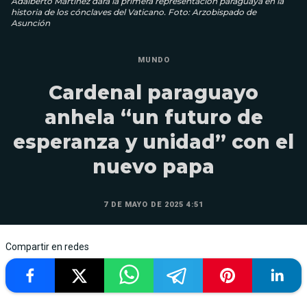
Adalberto Martínez dará la primera representación paraguaya en la
historia de los cónclaves del Vaticano. Foto: Arzobispado de
Asunción
MUNDO
Cardenal paraguayo
anhela “un futuro de
esperanza y unidad” con el
nuevo papa
7 DE MAYO DE 2025 4:51
Compartir en redes