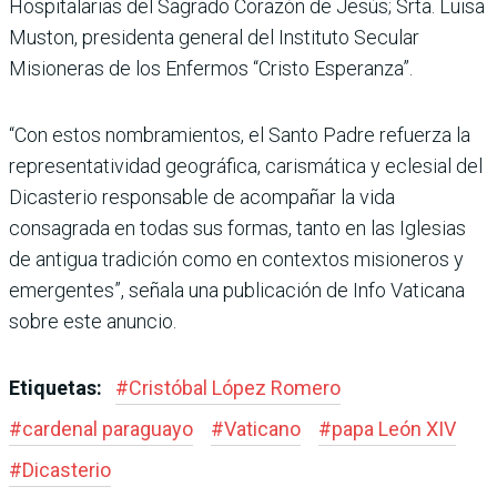
Hospitalarias del Sagrado Corazón de Jesús; Srta. Luisa
Muston, presidenta general del Instituto Secular
Misioneras de los Enfermos “Cristo Esperanza”.
“Con estos nombramientos, el Santo Padre refuerza la
representatividad geográfica, carismática y eclesial del
Dicasterio responsable de acompañar la vida
consagrada en todas sus formas, tanto en las Iglesias
de antigua tradición como en contextos misioneros y
emergentes”, señala una publicación de Info Vaticana
sobre este anuncio.
Etiquetas:
#
Cristóbal López Romero
#
cardenal paraguayo
#
Vaticano
#
papa León XIV
#
Dicasterio