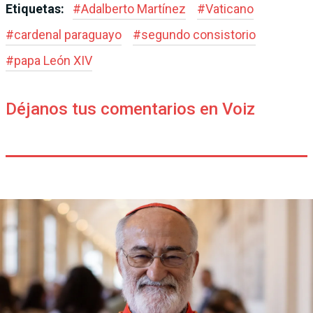
Etiquetas:
#
Adalberto Martínez
#
Vaticano
#
cardenal paraguayo
#
segundo consistorio
#
papa León XIV
Déjanos tus comentarios en Voiz