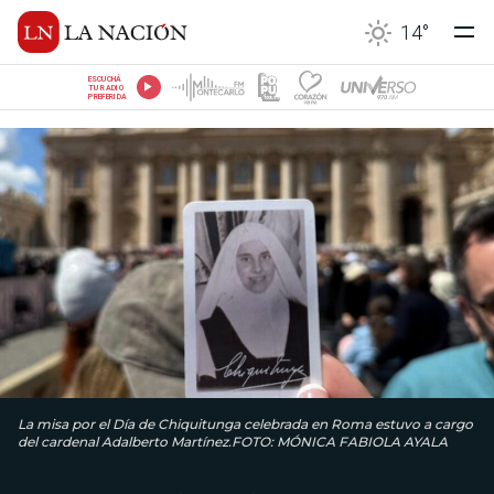
14
°
ESCUCHÁ
TU RADIO
PREFERIDA
La misa por el Día de Chiquitunga celebrada en Roma estuvo a cargo
del cardenal Adalberto Martínez.FOTO: MÓNICA FABIOLA AYALA