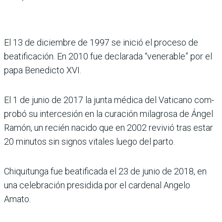
El 13 de diciembre de 1997 se ini­ció el proceso de
beatificación. En 2010 fue declarada “venera­ble” por el
papa Benedicto XVI.
El 1 de junio de 2017 la junta médica del Vaticano com­
probó su intercesión en la curación milagrosa de Ángel
Ramón, un recién nacido que en 2002 revivió tras estar
20 minutos sin signos vitales luego del parto.
Chiquitunga fue beatifi­cada el 23 de junio de 2018, en
una celebración presi­dida por el cardenal Angelo
Amato.