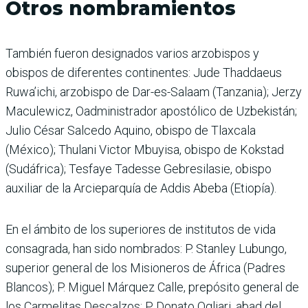
Otros nombramientos
También fueron designados varios arzobispos y
obispos de diferentes continentes: Jude Thaddaeus
Ruwa’ichi, arzobispo de Dar-es-Salaam (Tanzania); Jerzy
Maculewicz, Oadministrador apostólico de Uzbekistán;
Julio César Salcedo Aquino, obispo de Tlaxcala
(México); Thulani Victor Mbuyisa, obispo de Kokstad
(Sudáfrica); Tesfaye Tadesse Gebresilasie, obispo
auxiliar de la Arcieparquía de Addis Abeba (Etiopía).
En el ámbito de los superiores de institutos de vida
consagrada, han sido nombrados: P. Stanley Lubungo,
superior general de los Misioneros de África (Padres
Blancos); P. Miguel Márquez Calle, prepósito general de
los Carmelitas Descalzos; P. Donato Ogliari, abad del