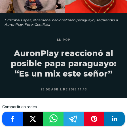
Cristóbal López, el cardenal nacionalizado paraguayo, sorprendió a
AuronPlay. Foto: Gentileza
LN POP
AuronPlay reaccionó al
posible papa paraguayo:
“Es un mix este señor”
23 DE ABRIL DE 2025 11:43
Compartir en redes