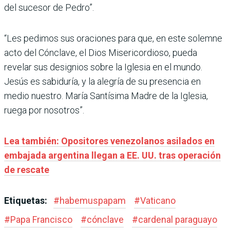
del sucesor de Pedro”.
“Les pedimos sus oraciones para que, en este solemne
acto del Cónclave, el Dios Misericordioso, pueda
revelar sus designios sobre la Iglesia en el mundo.
Jesús es sabiduría, y la alegría de su presencia en
medio nuestro. María Santísima Madre de la Iglesia,
ruega por nosotros”.
Lea también: Opositores venezolanos asilados en
embajada argentina llegan a EE. UU. tras operación
de rescate
Etiquetas:
#
habemuspapam
#
Vaticano
#
Papa Francisco
#
cónclave
#
cardenal paraguayo