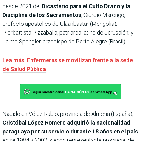
desde 2021 del
Dicasterio para el Culto Divino y la
Disciplina de los Sacramentos
; Giorgio Marengo,
prefecto apostólico de Ulaanbaatar (Mongolia);
Pierbattista Pizzaballa, patriarca latino de Jerusalén; y
Jaime Spengler, arzobispo de Porto Alegre (Brasil).
Lea más: Enfermeras se movilizan frente a la sede
de Salud Pública
Nacido en Vélez-Rubio, provincia de Almería (España),
Cristóbal López Romero adquirió la nacionalidad
paraguaya por su servicio durante 18 años en el país
entre 1984 y 2002, siendo representante provincial de