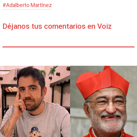
#
Adalberto Martínez
Déjanos tus comentarios en Voiz