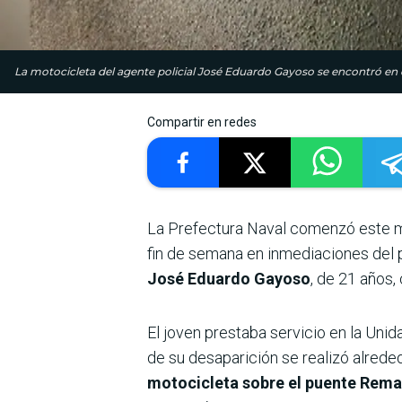
La motocicleta del agente policial José Eduardo Gayoso se encontró en e
Compartir en redes
La Prefectura Naval comenzó este 
fin de semana en inmediaciones del p
José Eduardo Gayoso
, de 21 años,
El joven prestaba servicio en la Uni
de su desaparición se realizó alrede
motocicleta sobre el puente Rema