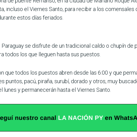
ona de puente Remanso, en la ciudad de Mariano Roque Al
a, incluso el Viernes Santo, para recibir a los comensal
urante estos días feriados.
 Paraguay se disfrute de un tradicional caldo o chupín de
a todos los que lleguen hasta sus puestos.
 que todos los puestos abren desde las 6:00 y que perma
s puntos, pacú, piraña, surubí, dorado y otros, muy buscad
l lunes y permanecerán hasta el Viernes Santo.