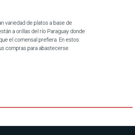
an variedad de platos a base de
tán a orillas del río Paraguay donde
 que el comensal prefiera. En estos
sus compras para abastecerse.