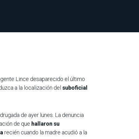
agente Lince desaparecido el último
uzca a la localización del
suboficial
adrugada de ayer lunes. La denuncia
mación de que
hallaron su
ia
recién cuando la madre acudió a la