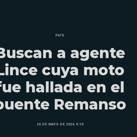
PAÍS
Buscan a agente
Lince cuya moto
fue hallada en el
puente Remanso
26 DE MAYO DE 2026 9:10