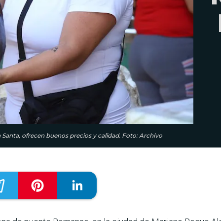
anta, ofrecen buenos precios y calidad. Foto: Archivo