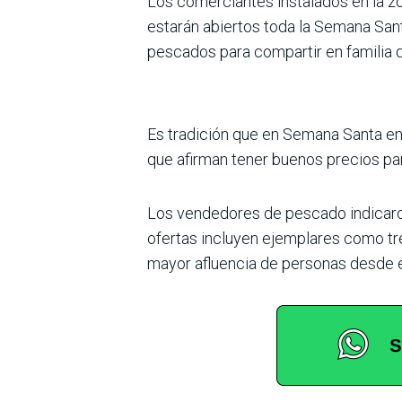
Los comerciantes instalados en la z
estarán abiertos toda la Semana Sant
pescados para compartir en familia d
Es tradición que en Semana Santa en
que afirman tener buenos precios par
Los vendedores de pescado indicaron
ofertas incluyen ejemplares como tre
mayor afluencia de personas desde e