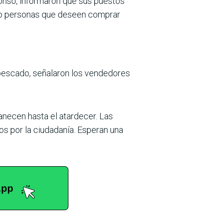
onso, informaron que sus puestos
es o personas que deseen comprar
 pescado, señalaron los vendedores
necen hasta el atardecer. Las
os por la ciudadanía. Esperan una