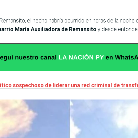
 Remansito, el hecho habría ocurrido en horas de la noche
 barrio María Auxiliadora de Remansito
y desde entonce
ítico sospechoso de liderar una red criminal de transf