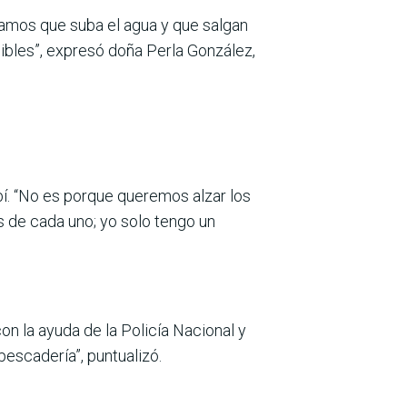
amos que suba el agua y que salgan
bles”, expresó doña Perla González,
bí. “No es porque queremos alzar los
 de cada uno; yo solo tengo un
n la ayuda de la Policía Nacional y
pescadería”, puntualizó.