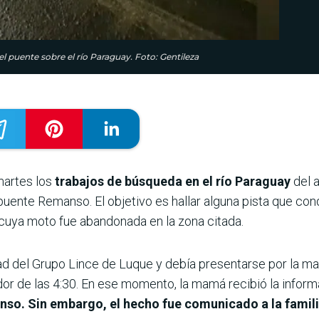
l puente sobre el río Paraguay. Foto: Gentileza
martes los
trabajos de búsqueda en el río Paraguay
del 
uente Remanso. El objetivo es hallar alguna pista que cond
 cuya moto fue abandonada en la zona citada.
dad del Grupo Lince de Luque y debía presentarse por la m
dor de las 4:30. En ese momento, la mamá recibió la infor
nso. Sin embargo, el hecho fue comunicado a la famil