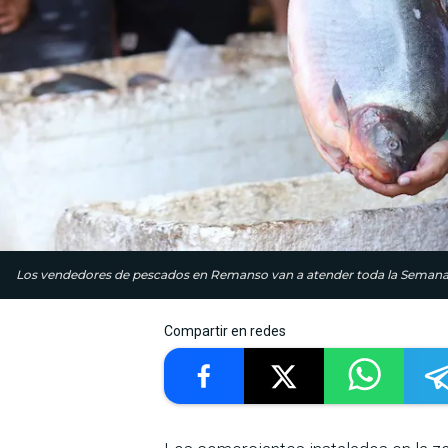
Los vendedores de pescados en Remanso van a atender toda la Semana S
Compartir en redes