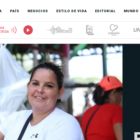
A
PAÍS
NEGOCIOS
ESTILO DE VIDA
EDITORIAL
MUNDO
HÁ
ERIDA