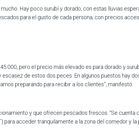
mucho. Hay poco surubí y dorado, con estas lluvias esper
cados para el gusto de cada persona, con precios accesi
 45.000, pero el precio más elevado es para dorado y suru
y escasez de estos dos peces. En algunos puestos hay dos
tamos preparando para recibir a los clientes”, manifestó.
cionamiento y que ofrecen pescados frescos. “Se cuenta co
T) para acceder tranquilamente a la zona del comedor y la 