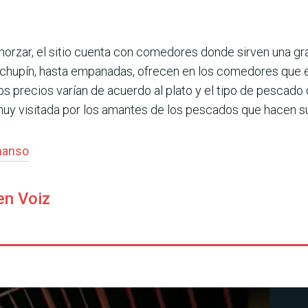
lmorzar, el sitio cuenta con comedores donde sirven una gr
chupín, hasta empanadas, ofrecen en los comedores que es
os precios varían de acuerdo al plato y el tipo de pescado
muy visitada por los amantes de los pescados que hacen 
anso
en Voiz