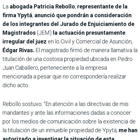
La
abogada Patricia Rebollo
,
representante de la
firma Ypytá
,
anunció que pondrán a consideración
de los integrantes del Jurado de Enjuiciamiento de
Magistrados
(JEM)
la actuación presuntamente
irregular del juez
en lo Civil y Comercial de Asunción,
Édgar Rivas.
El magistrado firmó de manera llamativa la
titulación de una costosa propiedad ubicada en Pedro
Juan Caballero, perteneciente a la empresa
mencionada a pesar que no correspondería realizar
dicho acto.
Rebollo sostuvo: “En atención a las directivas de mis
mandantes y ante las informaciones dadas a conocer
por los medios de comunicación sobre la existencia de
la titulación de un inmueble propiedad de Ypytá,
me han
autorizado a investigar la situación de esta