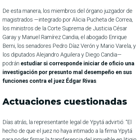
De esta manera, los miembros del órgano juzgador de
magistrados —integrado por Alicia Pucheta de Correa,
los ministros de la Corte Suprema de Justicia César
Garay y Manuel Ramírez Candia, el abogado Enrique
Berni, los senadores Pedro Díaz Verón y Mario Varela, y
los diputados Alejandro Aguilera y Diego Candia—
podrán
estudiar si corresponde iniciar de oficio una
investigación por presunto mal desempeño en sus
funciones contra el juez Édgar Rivas
.
Actuaciones cuestionadas
Días atrás, la representante legal de Ypytá advirtió: “El
hecho de que el juez no haya intimado a la firma Ypytá
para poder firmar la transferencia del inmueble en litigio