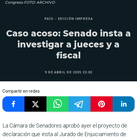
Congreso.FOTO: ARCHIVO
PAÍS - EDICIÓN IMPRESA
Caso acoso: Senado insta a
investigar a jueces y a
fiscal
9 DE ABRIL DE 2025 23:02
Compartir en redes
La Cámara de Sena­dores aprobó ayer el proyecto de
declara­ción que insta al Jurado de Enjuiciamiento de