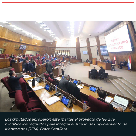
Los diputados aprobaron este martes el proyecto de ley que
modifica los requisitos para integrar el Jurado de Enjuiciamiento de
Magistrados (JEM). Foto: Gentileza