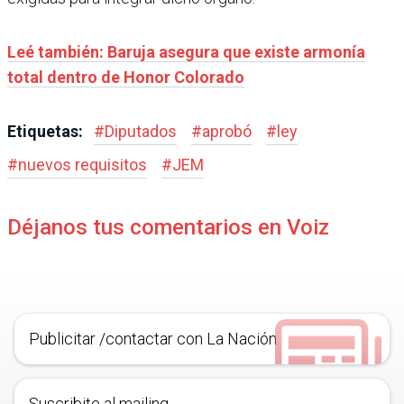
Leé también: Baruja asegura que existe armonía
total dentro de Honor Colorado
Etiquetas:
#
Diputados
#
aprobó
#
ley
#
nuevos requisitos
#
JEM
Déjanos tus comentarios en Voiz
Publicitar /contactar con La Nación
Suscribite al mailing.