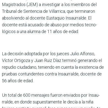
Magis­trados (JEM) a investigar a los miembros del
Tribu­nal de Sentencia de Villa­rrica, que terminaron
absolviendo al docente Eustaquio Insaurralde. El
docente está acusado de abuso por medios tecno­
lógicos a una alumna de 11 años de edad.
La decisión adoptada por los jueces Julio Alfonso,
Víctor Ortigoza y Juan Ruiz Díaz terminó generando el
repu­dio ciudadano, teniendo en cuenta la existencia de
prue­bas contundentes contra Insaurralde, docente de
56 años de edad.
Un total de 600 mensajes fueron enviados por Insau­
rralde, en donde supues­tamente le decía a la niña