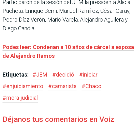
Participaron de la sesión del JEM la presidenta Alicia
Pucheta, Enrique Berni, Manuel Ramírez, César Garay,
Pedro Díaz Verón, Mario Varela, Alejandro Aguilera y
Diego Candia.
Podes leer: Condenan a 10 años de cárcel a esposa
de Alejandro Ramos
Etiquetas:
#
JEM
#
decidió
#
iniciar
#
enjuiciamiento
#
camarista
#
Chaco
#
mora judicial
Déjanos tus comentarios en Voiz