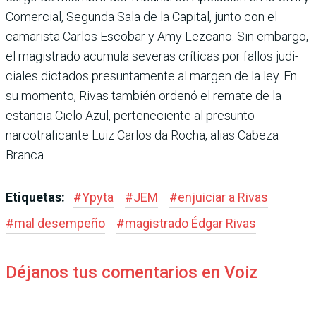
Comercial, Segunda Sala de la Capital, junto con el
camarista Carlos Escobar y Amy Lezcano. Sin embargo,
el magistrado acumula seve­ras críticas por fallos judi­
ciales dictados presunta­mente al margen de la ley. En
su momento, Rivas también ordenó el remate de la
estan­cia Cielo Azul, perteneciente al presunto
narcotraficante Luiz Carlos da Rocha, alias Cabeza
Branca.
Etiquetas:
#
Ypyta
#
JEM
#
enjuiciar a Rivas
#
mal desempeño
#
magistrado Édgar Rivas
Déjanos tus comentarios en Voiz