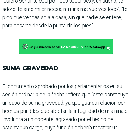
“quiero sentir tu cuerpo”, “sos super sexy, un sueño, te
adoro, te amo mi princesa, mi niña me vuelves loco”, “te
pido que vengas sola a casa, sin que nadie se entere,
para besarte desde la punta de los pies”.
SUMA GRAVEDAD
El documento aprobado por los parlamentarios en su
sesión ordinaria de la fecha refiere que “este constituye
un caso de suma gravedad, ya que guarda relación con
hechos punibles que afec­tan la integridad de una niña e
involucra a un docente, agra­vado por el hecho de
ostentar un cargo, cuya función debe­ría mostrar un