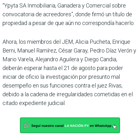
“Ypyta SA Inmo­biliaria, Ganadera y Comer­cial sobre
convocatoria de acreedores”, donde firmó un título de
propiedad a pesar de que aún no correspondía hacerlo.
Ahora, los miembros del JEM, Alicia Pucheta, Enri­que
Berni, Manuel Ramírez, César Garay, Pedro Díaz Verón y
Mario Varela, Alejan­dro Aguilera y Diego Candia,
deberán esperar hasta el 21 de agosto para poder
iniciar de oficio la investigación por presunto mal
desempeño en sus funciones contra el juez Rivas,
debido a la cadena de irregularidades cometidas en el
citado expediente judicial.