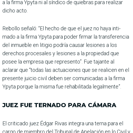
a la firma Ypyta ni al síndico de quie­bras para realizar
dicho acto.
Rebollo señaló: “El hecho de que el juez no haya inti­
mado a la firma Ypyta para poder firmar la transferen­cia
del inmueble en litigio podría causar lesiones a los
derechos procesales y lesio­nes a la propiedad que
posee la empresa que represento”. Fue tajante al
aclarar que “todas las actuaciones que se realicen en el
presente jui­cio civil deben ser comunica­das a la firma
Ypyta porque la misma fue rehabilitada legal­mente”.
JUEZ FUE TERNADO PARA CÁMARA
El criticado juez Édgar Rivas integra una terna para el
cargo de miembro del Tribu­nal de Apelación en lo Civil y