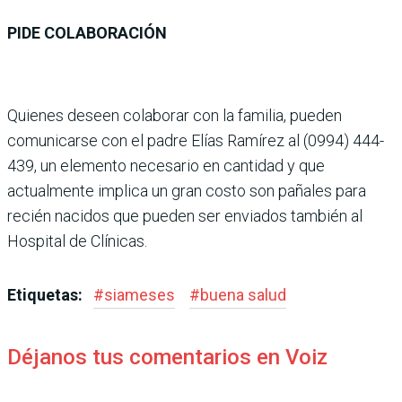
PIDE COLABORACIÓN
Quienes deseen colaborar con la familia, pueden
comunicarse con el padre Elías Ramírez al (0994) 444-
439, un elemento necesario en cantidad y que
actualmente implica un gran costo son pañales para
recién nacidos que pueden ser enviados también al
Hospital de Clínicas.
Etiquetas:
#
siameses
#
buena salud
Déjanos tus comentarios en Voiz