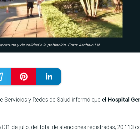
oportuna y de calidad a la población. Foto: Archivo LN
de Servicios y Redes de Salud informó que
el Hospital Ge
.
l 31 de julio, del total de atenciones registradas, 20.113 