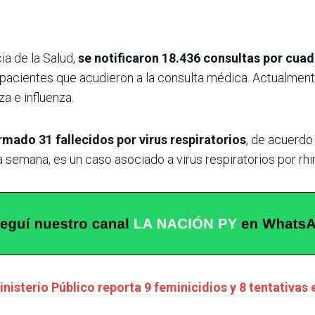
ia de la Salud,
se notificaron 18.436 consultas por cuad
 pacientes que acudieron a la consulta médica. Actualmente,
za e influenza.
rmado 31 fallecidos por virus respiratorios
, de acuerdo
a semana, es un caso asociado a virus respiratorios por rhin
nisterio Público reporta 9 feminicidios y 8 tentativas