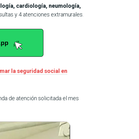
ogía, cardiología, neumología,
ultas y 4 atenciones extramurales.
mar la seguridad social en
nda de atención solicitada el mes