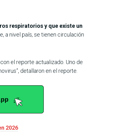
ros respiratorios y que existe un
 a nivel país, se tienen circulación
 con el reporte actualizado. Uno de
ovirus”, detallaron en el reporte.
 en 2026