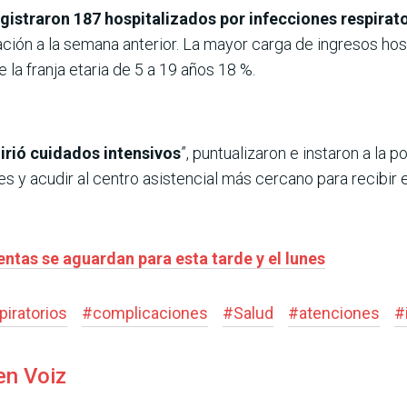
gistraron 187 hospitalizados por infecciones respirat
ación a la semana anterior. La mayor carga de ingresos hos
la franja etaria de 5 a 19 años 18 %.
uirió cuidados intensivos
”, puntualizaron e instaron a la 
 y acudir al centro asistencial más cercano para recibir
entas se aguardan para esta tarde y el lunes
piratorios
#
complicaciones
#
Salud
#
atenciones
#
en Voiz