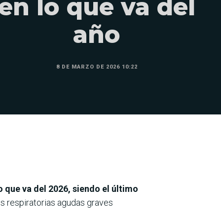
en lo que va del
año
8 DE MARZO DE 2026 10:22
o que va del 2026, siendo el último
es respiratorias agudas graves