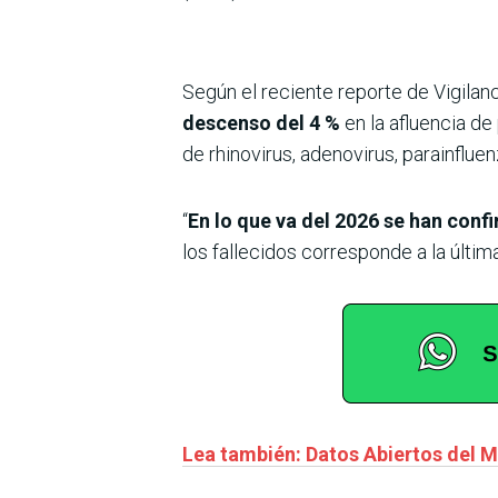
Según el reciente reporte de Vigilanc
descenso del 4 %
en la afluencia de
de rhinovirus, adenovirus, parainfluen
“
En lo que va del 2026 se han confi
los fallecidos corresponde a la últim
Lea también: Datos Abiertos del Mi