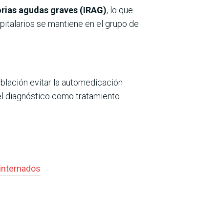
orias agudas graves (IRAG)
, lo que
pitalarios se mantiene en el grupo de
población evitar la automedicación
 el diagnóstico como tratamiento
internados