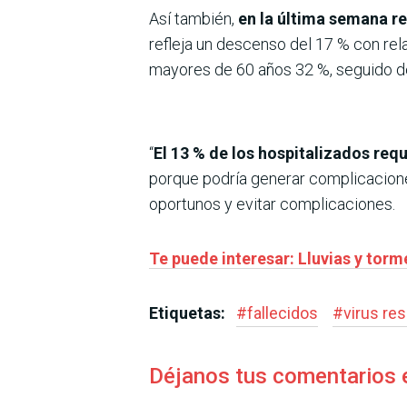
Así también,
en la última semana re
refleja un descenso del 17 % con rel
mayores de 60 años 32 %, seguido de 
“
El 13 % de los hospitalizados req
porque podría generar complicaciones
oportunos y evitar complicaciones.
Te puede interesar: Lluvias y torm
Etiquetas:
#
fallecidos
#
virus res
Déjanos tus comentarios 