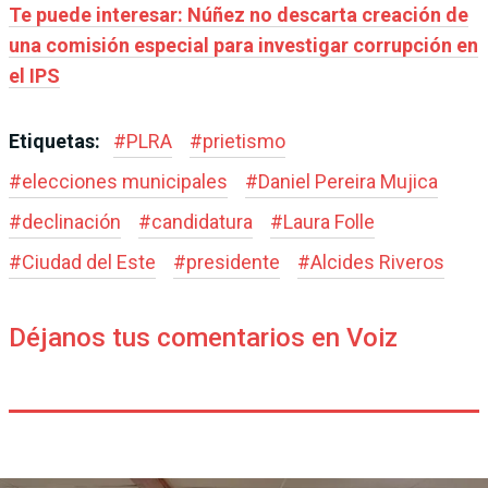
Te puede interesar: Núñez no descarta creación de
una comisión especial para investigar corrupción en
el IPS
Etiquetas:
#
PLRA
#
prietismo
#
elecciones municipales
#
Daniel Pereira Mujica
#
declinación
#
candidatura
#
Laura Folle
#
Ciudad del Este
#
presidente
#
Alcides Riveros
Déjanos tus comentarios en Voiz