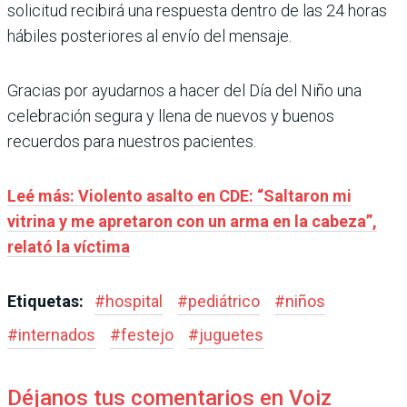
solicitud recibirá una respuesta dentro de las 24 horas
hábiles posteriores al envío del mensaje.
Gracias por ayudarnos a hacer del Día del Niño una
celebración segura y llena de nuevos y buenos
recuerdos para nuestros pacientes.
Leé más: Violento asalto en CDE: “Saltaron mi
vitrina y me apretaron con un arma en la cabeza”,
relató la víctima
Etiquetas:
#
hospital
#
pediátrico
#
niños
#
internados
#
festejo
#
juguetes
Déjanos tus comentarios en Voiz