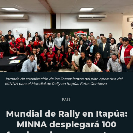
Jornada de socialización de los lineamientos del plan operativo del
MINNA para el Mundial de Rally en Itapúa. Foto: Gentileza
PAÍS
Mundial de Rally en Itapúa:
MINNA desplegará 100