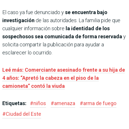
El caso ya fue denunciado y
se encuentra bajo
investigación
de las autoridades. La familia pide que
cualquier información sobre
la identidad de los
sospechosos sea comunicada de forma reservada
y
solicita compartir la publicación para ayudar a
esclarecer lo ocurrido.
Leé más: Comerciante asesinado frente a su hija de
4 años: “Apretó la cabeza en el piso de la
camioneta” contó la viuda
Etiquetas:
#
niños
#
amenaza
#
arma de fuego
#
Ciudad del Este