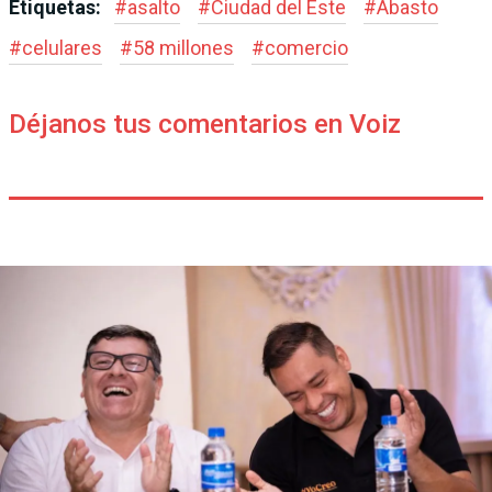
Etiquetas:
#
asalto
#
Ciudad del Este
#
Abasto
#
celulares
#
58 millones
#
comercio
Déjanos tus comentarios en Voiz