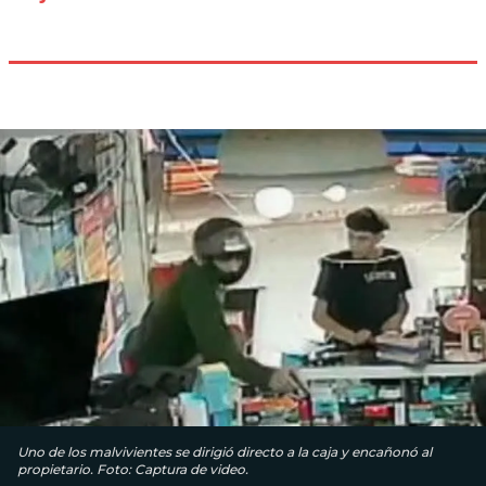
Uno de los malvivientes se dirigió directo a la caja y encañonó al
propietario. Foto: Captura de video.