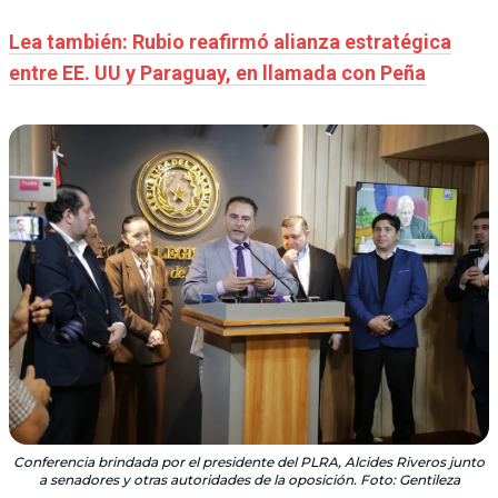
Lea también: Rubio reafirmó alianza estratégica
entre EE. UU y Paraguay, en llamada con Peña
Conferencia brindada por el presidente del PLRA, Alcides Riveros junto
a senadores y otras autoridades de la oposición. Foto: Gentileza