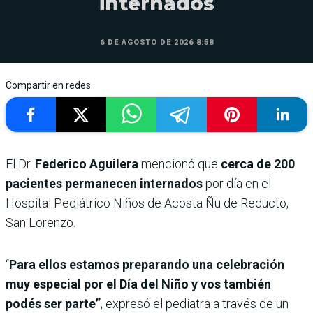
internados
6 DE AGOSTO DE 2026 8:58
Compartir en redes
El Dr.
Federico Aguilera
mencionó que
cerca de 200
pacientes permanecen internados
por día en el
Hospital Pediátrico Niños de Acosta Ñu de Reducto,
San Lorenzo.
“
Para ellos estamos preparando una celebración
muy especial por el Día del Niño y vos también
podés ser parte”
, expresó el pediatra a través de un