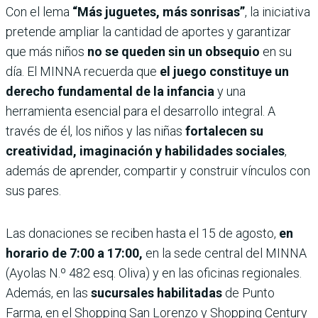
Con el lema
“Más juguetes, más sonrisas”
, la iniciativa
pretende ampliar la cantidad de aportes y garantizar
que más niños
no se queden sin un obsequio
en su
día. El MINNA recuerda que
el juego constituye un
derecho fundamental de la infancia
y una
herramienta esencial para el desarrollo integral. A
través de él, los niños y las niñas
fortalecen su
creatividad, imaginación y habilidades sociales
,
además de aprender, compartir y construir vínculos con
sus pares.
Las donaciones se reciben hasta el 15 de agosto,
en
horario de 7:00 a 17:00,
en la sede central del MINNA
(Ayolas N.º 482 esq. Oliva) y en las oficinas regionales.
Además, en las
sucursales habilitadas
de Punto
Farma, en el Shopping San Lorenzo y Shopping Century