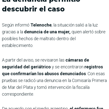
descubrir el caso
Según informó
Telenoche
, la situación salió a la luz
gracias a la
denuncia de una mujer,
quien alertó sobre
posibles hechos de maltrato dentro del
establecimiento.
A partir del aviso, se revisaron las
cámaras de
seguridad del geriátrico
y se encontraron
registros
que confirmarían los abusos denunciados
. Con esas
pruebas se radicó una denuncia en la Comisaría Primera
de Mar del Plata y tomó intervención la fiscalía
correspondiente.
De acuerdo con el medio argentino,
el enfermero fue