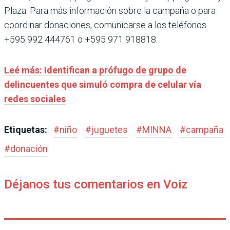
Plaza. Para más información sobre la campaña o para
coordinar donaciones, comunicarse a los teléfonos
+595 992 444761 o +595 971 918818.
Leé más: Identifican a prófugo de grupo de
delincuentes que simuló compra de celular vía
redes sociales
Etiquetas:
#
niño
#
juguetes
#
MINNA
#
campaña
#
donación
Déjanos tus comentarios en Voiz