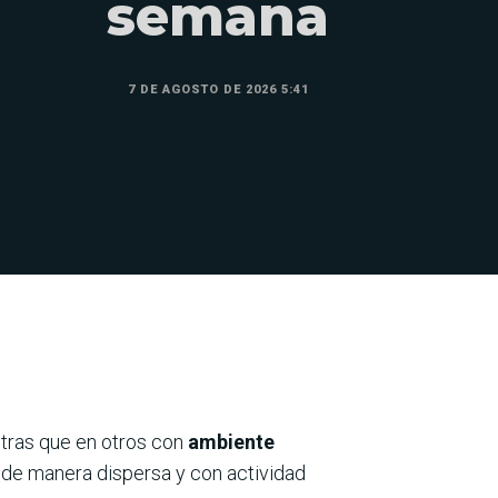
semana
7 DE AGOSTO DE 2026 5:41
ntras que en otros con
ambiente
an de manera dispersa y con actividad