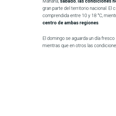
Mañana,
sábado
,
las condiciones n
gran parte del territorio nacional. E
comprendida entre 10 y 18 °C, mientr
centro de ambas regiones
.
El domingo se aguarda un día fresco e
mientras que en otros las condicion