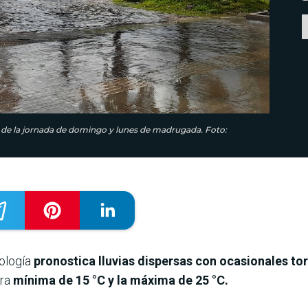
in de la jornada de domingo y lunes de madrugada. Foto:
rología
pronostica lluvias dispersas con ocasionales t
ura
mínima de 15
°C y la máxima de 25 °C.