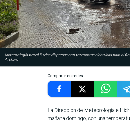
Meteorología prevé lluvias dispersas con tormentas eléctricas para el f
Archivo
Compartir en redes
La Dirección de Meteorología e Hid
mañana domingo, con una temperat