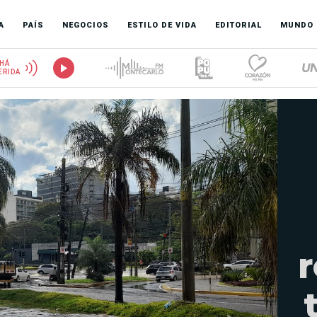
A
PAÍS
NEGOCIOS
ESTILO DE VIDA
EDITORIAL
MUNDO
HÁ
ERIDA
r