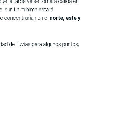
que la tarde ya se tornará cálida en
el sur. La mínima estará
e concentrarían en el
norte, este y
dad de lluvias para algunos puntos,