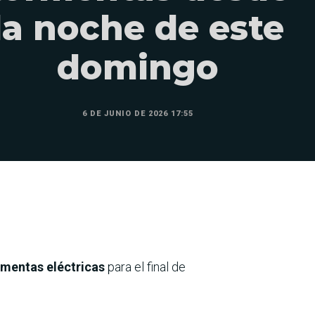
la noche de este
domingo
6 DE JUNIO DE 2026 17:55
ormentas eléctricas
para el final de