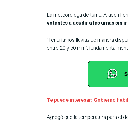
La meteoróloga de turno, Araceli Fern
votantes a acudir a las urnas sin 
“Tendríamos lluvias de manera dispe
entre 20 y 50 mm”, fundamentalmen
Te puede interesar: Gobierno habi
Agregó que la temperatura para el do