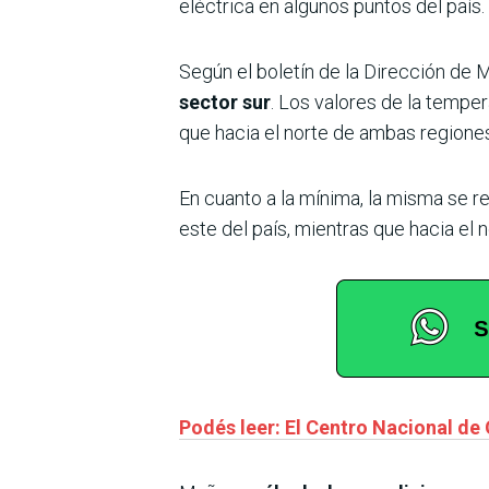
eléctrica en algunos puntos del país.
Según el boletín de la Dirección de 
sector sur
. Los valores de la temper
que hacia el norte de ambas regiones
En cuanto a la mínima, la misma se re
este del país, mientras que hacia el n
Podés leer: El Centro Nacional de