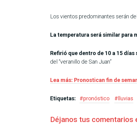
Los vientos predominantes serán del s
La temperatura será similar para
Refirió que dentro de 10 a 15 días
del “veranillo de San Juan”
Lea más: Pronostican fin de semana
Etiquetas:
#
pronóstico
#
lluvias
Déjanos tus comentarios 