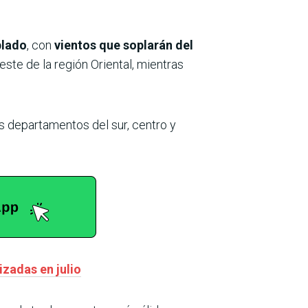
blado
, con
vientos que soplarán del
este de la región Oriental, mientras
os departamentos del sur, centro y
zadas en julio