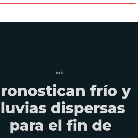
PAÍS
ronostican frío y
lluvias dispersas
para el fin de