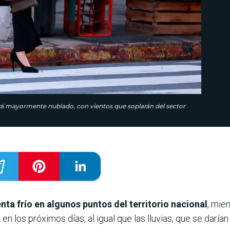
stará mayormente nublado, con vientos que soplarán del sector
enta frío en algunos puntos del territorio nacional
, mie
en los próximos días, al igual que las lluvias, que se darí