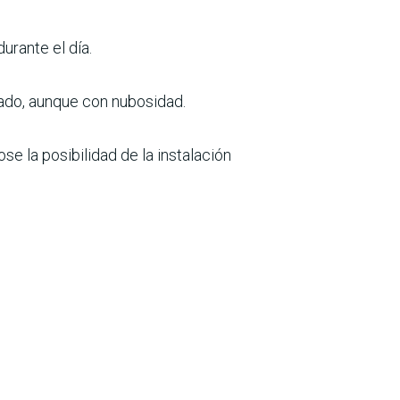
urante el día.
bado, aunque con nubosidad.
e la posibilidad de la instalación