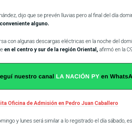
ández, dijo que se prevén lluvias pero al final del día dom
inconveniente alguno.
rsa con algunas descargas eléctricas en la noche del dom
te
en el centro y sur de la región Oriental,
afirmó en la C
lita Oficina de Admisión en Pedro Juan Caballero
mingo y lunes será similar a lo registrado el día sábado, e