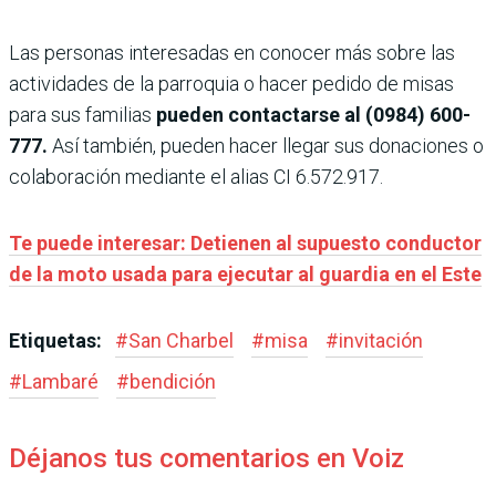
Las personas interesadas en conocer más sobre las
actividades de la parroquia o hacer pedido de misas
para sus familias
pueden contactarse al (0984) 600-
777.
Así también, pueden hacer llegar sus donaciones o
colaboración mediante el alias CI 6.572.917.
Te puede interesar: Detienen al supuesto conductor
de la moto usada para ejecutar al guardia en el Este
Etiquetas:
#
San Charbel
#
misa
#
invitación
#
Lambaré
#
bendición
Déjanos tus comentarios en Voiz