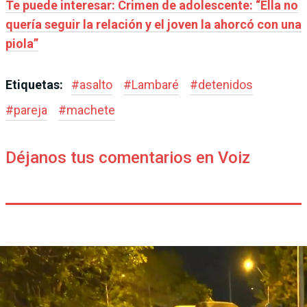
Te puede interesar: Crimen de adolescente: “Ella no
quería seguir la relación y el joven la ahorcó con una
piola”
Etiquetas:
#
asalto
#
Lambaré
#
detenidos
#
pareja
#
machete
Déjanos tus comentarios en Voiz