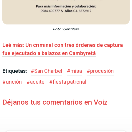
Foto: Gentileza
Leé más: Un criminal con tres órdenes de captura
fue ejecutado a balazos en Cambyretá
Etiquetas:
#
San Charbel
#
misa
#
procesión
#
unción
#
aceite
#
fiesta patronal
Déjanos tus comentarios en Voiz