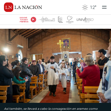
12
°
ESCUCHÁ
TU RADIO
PREFERIDA
Así también, se llevará a cabo la consagración en arameo como