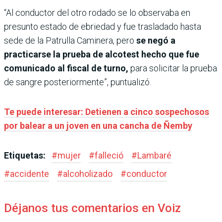
“Al conductor del otro rodado se lo observaba en
presunto estado de ebriedad y fue trasladado hasta
sede de la Patrulla Caminera, pero
se negó a
practicarse la prueba de alcotest hecho que fue
comunicado al fiscal de turno,
para solicitar la prueba
de sangre posteriormente”, puntualizó.
Te puede interesar: Detienen a cinco sospechosos
por balear a un joven en una cancha de Ñemby
Etiquetas:
#
mujer
#
falleció
#
Lambaré
#
accidente
#
alcoholizado
#
conductor
Déjanos tus comentarios en Voiz