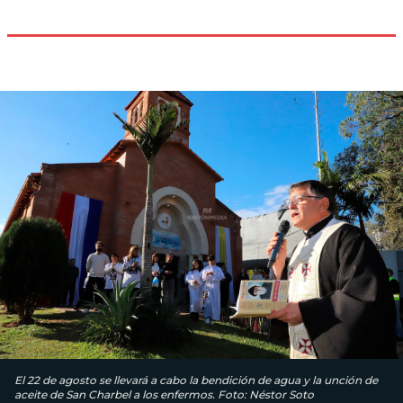
El 22 de agosto se llevará a cabo la bendición de agua y la unción de
aceite de San Charbel a los enfermos. Foto: Néstor Soto