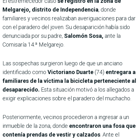
El estremecedor caso
se registró en la zona de
Melgarejo, distrito de Independencia
, donde
familiares y vecinos realizaban averiguaciones para dar
con el paradero del joven. Su desaparición había sido
denunciada por su padre,
Salomón Sosa,
ante la
Comisaría 14.ª Melgarejo.
Las sospechas surgieron luego de que un anciano
identificado como
Victoriano Duarte
(74)
entregara a
familiares de la víctima la bicicleta perteneciente al
desaparecido.
Esta situación motivó a los allegados a
exigir explicaciones sobre el paradero del muchacho.
Posteriormente, vecinos procedieron a ingresar a un
inmueble de la zona, donde
encontraron una fosa que
contenía prendas de vestir y calzados
. Ante el