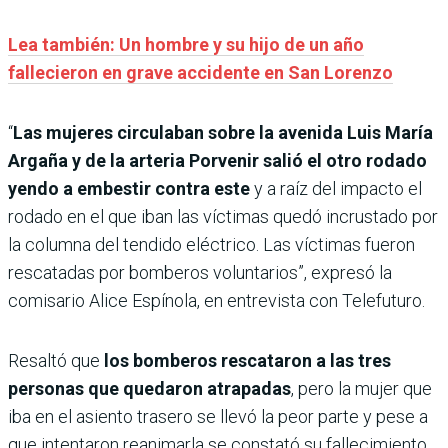
Lea también: Un hombre y su hijo de un año
fallecieron en grave accidente en San Lorenzo
“
Las mujeres circulaban sobre la avenida Luis María
Argaña y de la arteria Porvenir salió el otro rodado
yendo a embestir contra este
y a raíz del impacto el
rodado en el que iban las víctimas quedó incrustado por
la columna del tendido eléctrico. Las víctimas fueron
rescatadas por bomberos voluntarios”, expresó la
comisario Alice Espínola, en entrevista con Telefuturo.
Resaltó que
los bomberos rescataron a las tres
personas que quedaron atrapadas
, pero la mujer que
iba en el asiento trasero se llevó la peor parte y pese a
que intentaron reanimarla se constató su fallecimiento