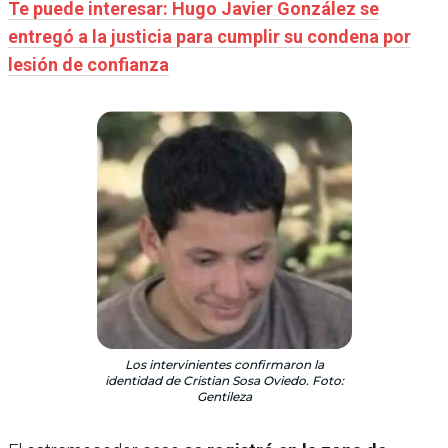
Te puede interesar: Hugo Javier González se
entregó a la justicia para cumplir su condena por
lesión de confianza
Los intervinientes confirmaron la
identidad de Cristian Sosa Oviedo. Foto:
Gentileza