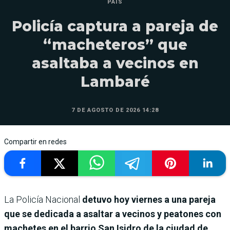
PAÍS
Policía captura a pareja de
“macheteros” que
asaltaba a vecinos en
Lambaré
7 DE AGOSTO DE 2026 14:28
Compartir en redes
La Policía Nacional
detuvo hoy viernes a una pareja
que se dedicada a asaltar a vecinos y peatones con
machetes en el barrio San Isidro de la ciudad de