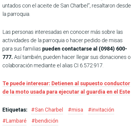
untados con el aceite de San Charbel”, resaltaron desde
la parroquia.
Las personas interesadas en conocer más sobre las
actividades de la parroquia o hacer pedido de misas
para sus familias
pueden contactarse al (0984) 600-
777.
Así también, pueden hacer llegar sus donaciones o
colaboración mediante el alias CI 6.572.917.
Te puede interesar: Detienen al supuesto conductor
de la moto usada para ejecutar al guardia en el Este
Etiquetas:
#
San Charbel
#
misa
#
invitación
#
Lambaré
#
bendición