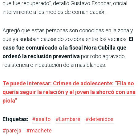
que fue recuperado”, detalló Gustavo Escobar, oficial
interviniente a los medios de comunicación.
Agregó que estas personas son conocidas en la zona y
que ya andaban causando zozobra entre los vecinos.
El
caso fue comunicado a la fiscal Nora Cubilla que
ordenó la reclusión preventiva
por robo agravado,
resistencia e incautación de armas blancas.
Te puede interesar: Crimen de adolescente: “Ella no
quería seguir la relación y el joven la ahorcó con una
piola”
Etiquetas:
#
asalto
#
Lambaré
#
detenidos
#
pareja
#
machete