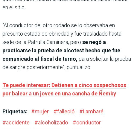
en el sitio.
“Al conductor del otro rodado se lo observaba en
presunto estado de ebriedad y fue trasladado hasta
sede de la Patrulla Caminera, pero
se negó a
practicarse la prueba de alcotest hecho que fue
comunicado al fiscal de turno,
para solicitar la prueba
de sangre posteriormente”, puntualizó.
Te puede interesar: Detienen a cinco sospechosos
por balear a un joven en una cancha de Ñemby
Etiquetas:
#
mujer
#
falleció
#
Lambaré
#
accidente
#
alcoholizado
#
conductor