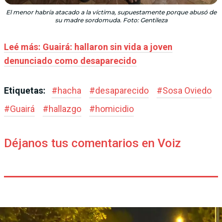
El menor habría atacado a la víctima, supuestamente porque abusó de
su madre sordomuda. Foto: Gentileza
Leé más: Guairá: hallaron sin vida a joven
denunciado como desaparecido
Etiquetas:
#
hacha
#
desaparecido
#
Sosa Oviedo
#
Guairá
#
hallazgo
#
homicidio
Déjanos tus comentarios en Voiz