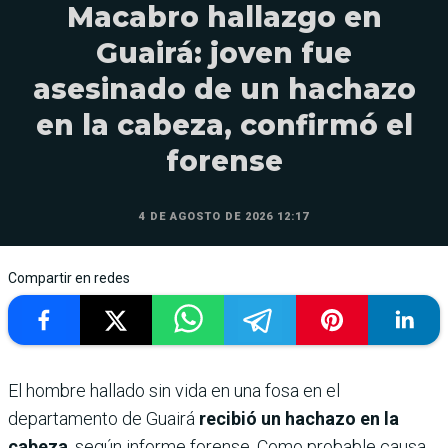
Macabro hallazgo en
Guairá: joven fue
asesinado de un hachazo
en la cabeza, confirmó el
forense
4 DE AGOSTO DE 2026 12:17
Compartir en redes
El hombre hallado sin vida en una fosa en el
departamento de Guairá
recibió un hachazo en la
cabeza
, según informe forense. Como probable causa