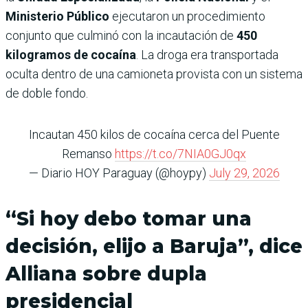
Ministerio Público
ejecutaron un procedimiento
conjunto que culminó con la incautación de
450
kilogramos de cocaína
. La droga era transportada
oculta dentro de una camioneta provista con un sistema
de doble fondo.
Incautan 450 kilos de cocaína cerca del Puente
Remanso
https://t.co/7NIA0GJ0qx
— Diario HOY Paraguay (@hoypy)
July 29, 2026
“Si hoy debo tomar una
decisión, elijo a Baruja”, dice
Alliana sobre dupla
presidencial