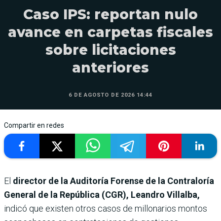
Caso IPS: reportan nulo
avance en carpetas fiscales
sobre licitaciones
anteriores
6 DE AGOSTO DE 2026 14:44
Compartir en redes
El
director de la Auditoría Forense de la Contraloría
General de la República (CGR), Leandro Villalba,
indicó que existen otros casos de millonarios montos