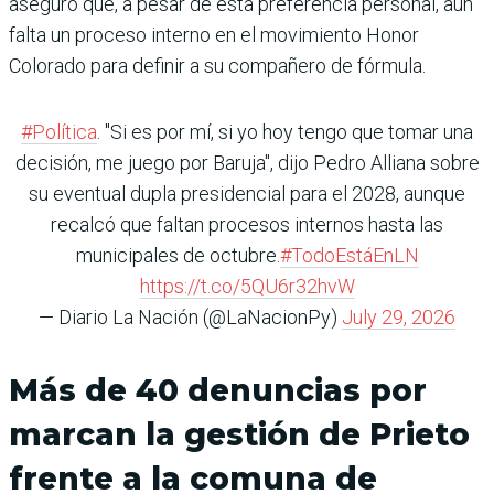
aseguró que, a pesar de esta preferencia personal, aún
falta un proceso interno en el movimiento Honor
Colorado para definir a su compañero de fórmula.
#Política
. "Si es por mí, si yo hoy tengo que tomar una
decisión, me juego por Baruja", dijo Pedro Alliana sobre
su eventual dupla presidencial para el 2028, aunque
recalcó que faltan procesos internos hasta las
municipales de octubre.
#TodoEstáEnLN
https://t.co/5QU6r32hvW
— Diario La Nación (@LaNacionPy)
July 29, 2026
Más de 40 denuncias por
marcan la gestión de Prieto
frente a la comuna de