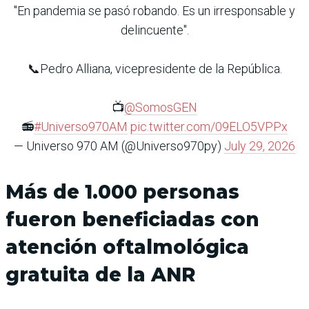
"En pandemia se pasó robando. Es un irresponsable y
delincuente".
📞Pedro Alliana, vicepresidente de la República.
📺
@SomosGEN
📻
#Universo970AM
pic.twitter.com/09ELO5VPPx
— Universo 970 AM (@Universo970py)
July 29, 2026
Más de 1.000 personas
fueron beneficiadas con
atención oftalmológica
gratuita de la ANR