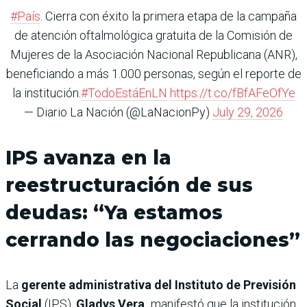
#País
. Cierra con éxito la primera etapa de la campaña
de atención oftalmológica gratuita de la Comisión de
Mujeres de la Asociación Nacional Republicana (ANR),
beneficiando a más 1.000 personas, según el reporte de
la institución.
#TodoEstáEnLN
https://t.co/fBfAFeOfYe
— Diario La Nación (@LaNacionPy)
July 29, 2026
IPS avanza en la
reestructuración de sus
deudas: “Ya estamos
cerrando las negociaciones”
La
gerente administrativa del Instituto de Previsión
Social
(IPS),
Gladys Vera,
manifestó que la institución