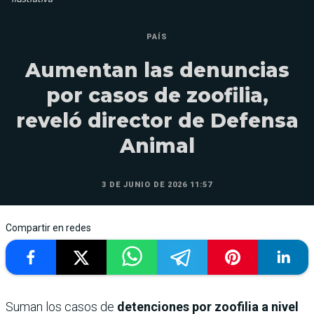
PAÍS
Aumentan las denuncias
por casos de zoofilia,
reveló director de Defensa
Animal
3 DE JUNIO DE 2026 11:57
Compartir en redes
Suman los casos de
detenciones por zoofilia a nivel