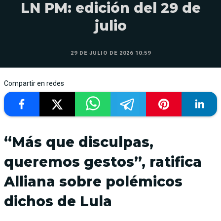
LN PM: edición del 29 de
julio
29 DE JULIO DE 2026 10:59
Compartir en redes
“Más que disculpas,
queremos gestos”, ratifica
Alliana sobre polémicos
dichos de Lula