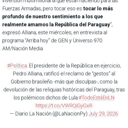
inversión multimillonaria que están haciendo para las
Fuerzas Armadas, pero tocar eso es
tocar lo más
profundo de nuestro sentimiento a los que
realmente amamos la República del Paraguay
”,
expresó Alliana, este miércoles, en entrevista al
programa “Arriba hoy” de GEN y Universo 970
AM/Nación Media.
#Política
. El presidente de la República en ejercicio,
Pedro Alliana, ratificó el reclamo de “gestos” al
Gobierno brasileño -más que disculpas-, como la
devolución de las reliquias históricas del Paraguay, tras
los polémicos dichos de Lula.
#TodoEstáEnLN
https://t.co/VWRQiGyGxR
— Diario La Nación (@LaNacionPy)
July 29, 2026