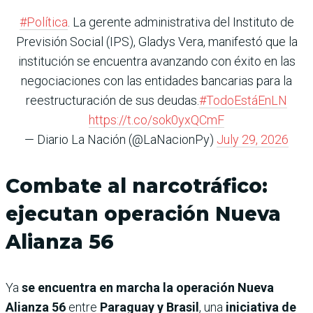
#Política
. La gerente administrativa del Instituto de
Previsión Social (IPS), Gladys Vera, manifestó que la
institución se encuentra avanzando con éxito en las
negociaciones con las entidades bancarias para la
reestructuración de sus deudas.
#TodoEstáEnLN
https://t.co/sok0yxQCmF
— Diario La Nación (@LaNacionPy)
July 29, 2026
Combate al narcotráfico:
ejecutan operación Nueva
Alianza 56
Ya
se encuentra en marcha la operación Nueva
Alianza 56
entre
Paraguay y Brasil
, una
iniciativa de