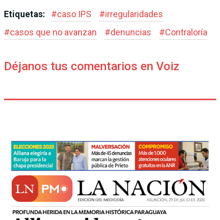
Etiquetas:
#
caso IPS
#
irregularidades
#
casos que no avanzan
#
denuncias
#
Contraloría
Déjanos tus comentarios en Voiz