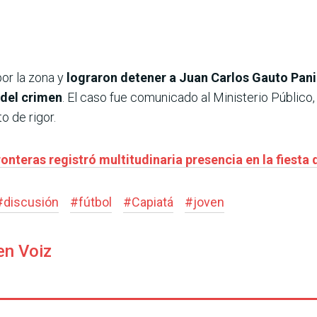
por la zona y
lograron detener a Juan Carlos Gauto Pani
 del crimen
. El caso fue comunicado al Ministerio Público, 
o de rigor.
onteras registró multitudinaria presencia en la fiesta
#
discusión
#
fútbol
#
Capiatá
#
joven
en Voiz