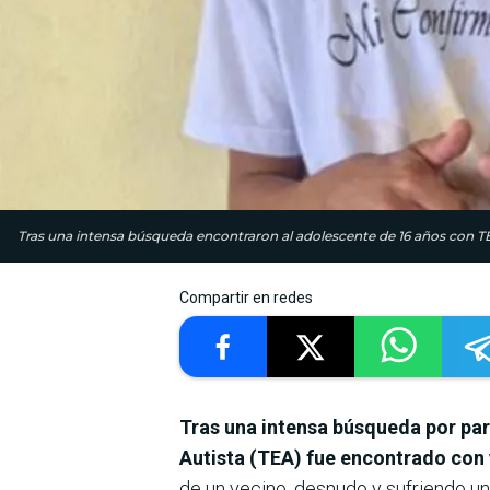
Tras una intensa búsqueda encontraron al adolescente de 16 años con TE
Compartir en redes
Tras una intensa búsqueda por par
Autista (TEA) fue encontrado con 
de un vecino, desnudo y sufriendo un