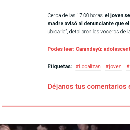
Cerca de las 17:00 horas,
el joven s
madre avisó al denunciante que el
ubicarlo”, detallaron los voceros de l
Podes leer: Canindeyú: adolescen
Etiquetas:
#
Localizan
#
joven
#
Déjanos tus comentarios 