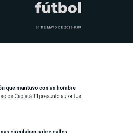
fútbol
31 DE MAYO DE 2026 8:09
sión que mantuvo con un hombre
dad de Capiatá. El presunto autor fue
onas circulaban sobre calles