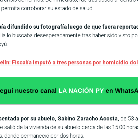
 permita corroborar su estado de salud.
abía difundido su fotografía luego de que fuera repor
ilia lo buscaba desesperadamente tras haber sido visto po
yú.
elín: Fiscalía imputó a tres personas por homicidio do
sentada por su abuelo, Sabino Zaracho Acosta,
de 53 añ
e salió de la vivienda de su abuelo cerca de las 15:00 hora
s, donde permaneció por dos horas.