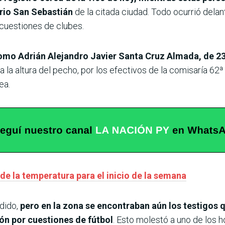
rrio San Sebastián
de la citada ciudad. Todo ocurrió dela
 cuestiones de clubes.
 como Adrián Alejandro Javier Santa Cruz Almada, de 2
 la altura del pecho, por los efectivos de la comisaría 62
ea.
e la temperatura para el inicio de la semana
edido,
pero en la zona se encontraban aún los testigos
ón por cuestiones de fútbol
. Esto molestó a uno de los 