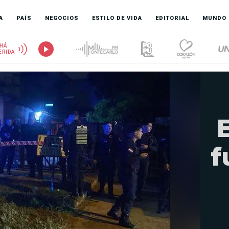
A
PAÍS
NEGOCIOS
ESTILO DE VIDA
EDITORIAL
MUNDO
HÁ
ERIDA
f