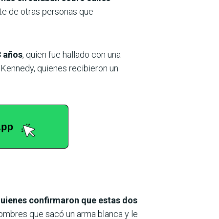
nte de otras personas que
3 años
, quien fue hallado con una
ª Kennedy, quienes recibieron un
 quienes confirmaron que estas dos
hombres que sacó un arma blanca y le