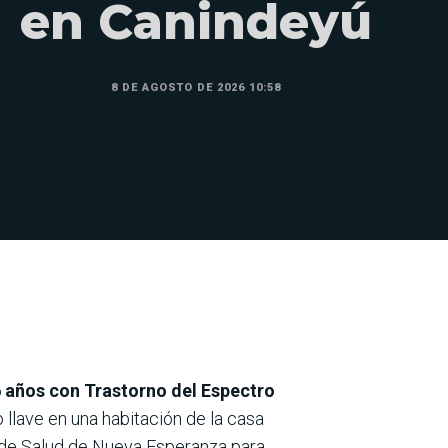
en Canindeyú
8 DE AGOSTO DE 2026 10:58
6 años con Trastorno del Espectro
llave en una habitación de la casa
ro de Salud de Nueva Esperanza para