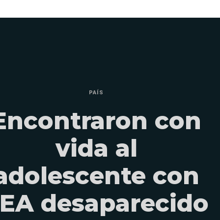
PAÍS
Encontraron con
vida al
adolescente con
EA desaparecido