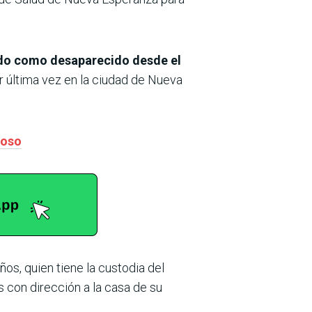
tado como desaparecido desde el
r última vez en la ciudad de Nueva
loso
os, quien tiene la custodia del
s con dirección a la casa de su