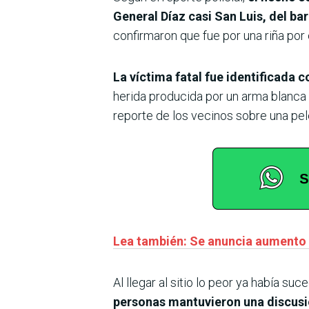
General Díaz casi San Luis, del ba
confirmaron que fue por una riña por
La víctima fatal fue identificada
herida producida por un arma blanca a
reporte de los vecinos sobre una pel
Lea también: Se anuncia aumento d
Al llegar al sitio lo peor ya había suc
personas mantuvieron una discusi