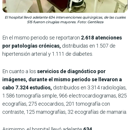
El hospital llevó adelante 634 intervenciones quirúrgicas, de las cuales
515 fueron cirugías mayores. Foto: Gentileza
En el mismo periodo se reportaron
2.618 atenciones
por patologías crónicas,
distribuidas en 1.507 de
hipertensión arterial y 1.111 de diabetes.
En cuanto a los
servicios de diagnóstico por
imágenes, durante el mismo periodo se llevaron a
cabo 7.324 estudios,
distribuidos en 3.314 radiologías,
1.586 tomografía simple, 966 electrocardiogramas, 825
ecografías, 275 ecocardios, 201 tomografía con
contraste, 125 mamografías, 32 ecografías de mamaria.
Asimismo, el hospital llevó adelante
634