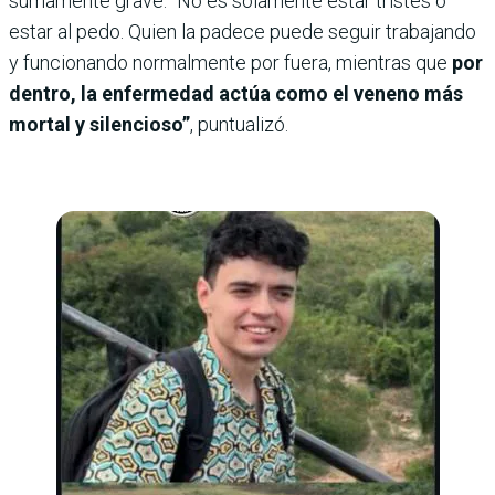
sumamente grave. “No es solamente estar tristes o
estar al pedo. Quien la padece puede seguir trabajando
y funcionando normalmente por fuera, mientras que
por
dentro, la enfermedad actúa como el veneno más
mortal y silencioso”
, puntualizó.