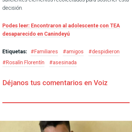
decisión.
Podes leer: Encontraron al adolescente con TEA
desaparecido en Canindeyú
Etiquetas:
#
Familiares
#
amigos
#
despidieron
#
Rosalín Florentín
#
asesinada
Déjanos tus comentarios en Voiz