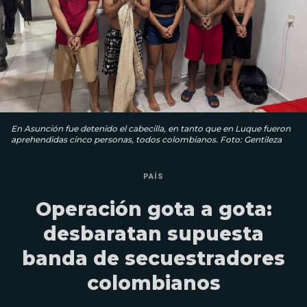
En Asunción fue detenido el cabecilla, en tanto que en Luque fueron
aprehendidas cinco personas, todos colombianos. Foto: Gentileza
PAÍS
Operación gota a gota:
desbaratan supuesta
banda de secuestradores
colombianos