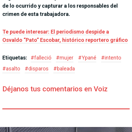
de lo ocurrido y capturar a los responsables del
crimen de esta trabajadora.
Te puede interesar: El periodismo despide a
Osvaldo “Pato” Escobar, histórico reportero gráfico
Etiquetas:
#
falleció
#
mujer
#
Ypané
#
intento
#
asalto
#
disparos
#
baleada
Déjanos tus comentarios en Voiz