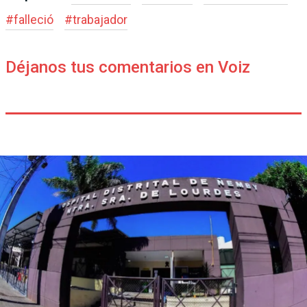
#
falleció
#
trabajador
Déjanos tus comentarios en Voiz