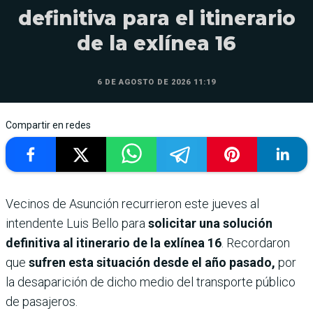
definitiva para el itinerario
de la exlínea 16
6 DE AGOSTO DE 2026 11:19
Compartir en redes
Vecinos de Asunción recurrieron este jueves al
intendente Luis Bello para
solicitar una solución
definitiva al itinerario de la exlínea 16
. Recordaron
que
sufren esta situación desde el año pasado,
por
la desaparición de dicho medio del transporte público
de pasajeros.