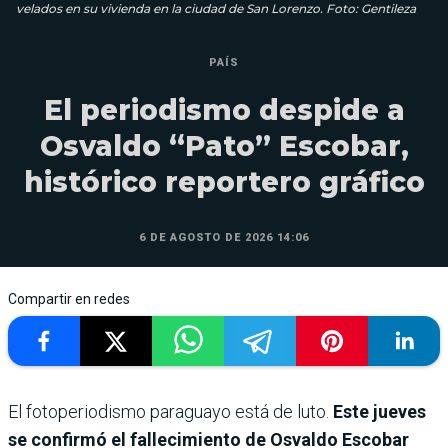
velados en su vivienda en la ciudad de San Lorenzo. Foto: Gentileza
PAÍS
El periodismo despide a
Osvaldo “Pato” Escobar,
histórico reportero gráfico
6 DE AGOSTO DE 2026 14:06
Compartir en redes
El fotoperiodismo paraguayo está de luto.
Este jueves
se confirmó el fallecimiento de Osvaldo Escobar