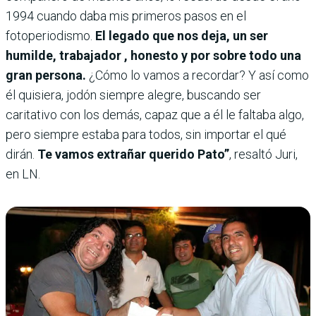
1994 cuando daba mis primeros pasos en el
fotoperiodismo.
El legado que nos deja, un ser
humilde, trabajador , honesto y por sobre todo una
gran persona.
¿Cómo lo vamos a recordar? Y así como
él quisiera, jodón siempre alegre, buscando ser
caritativo con los demás, capaz que a él le faltaba algo,
pero siempre estaba para todos, sin importar el qué
dirán.
Te vamos extrañar querido Pato”
, resaltó Juri,
en LN.