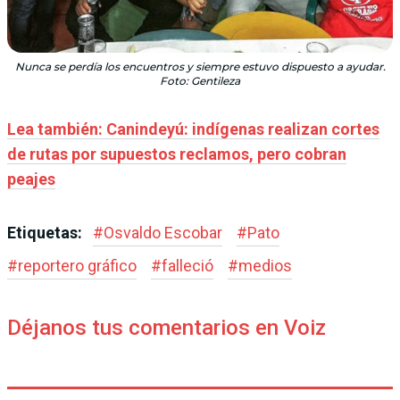
Nunca se perdía los encuentros y siempre estuvo dispuesto a ayudar.
Foto: Gentileza
Lea también: Canindeyú: indígenas realizan cortes
de rutas por supuestos reclamos, pero cobran
peajes
Etiquetas:
#
Osvaldo Escobar
#
Pato
#
reportero gráfico
#
falleció
#
medios
Déjanos tus comentarios en Voiz