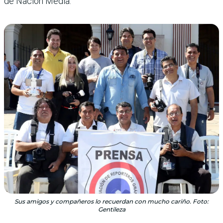
de Nación Media.
Sus amigos y compañeros lo recuerdan con mucho cariño. Foto:
Gentileza