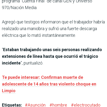
programa “Cuenta Final” de canal GEN y Universo
970/Nación Media.
Agregó que testigos informaron que el trabajador habría
realizado una maniobra y sufrió una fuerte descarga
eléctrica que lo mató instantáneamente.
“
Estaban trabajando unas seis personas realizando
extensiones de línea hasta que ocurrió el trágico
incidente
”, puntualizó.
Te puede interesar: Confirman muerte de
adolescente de 14 años tras violento choque en
Limpio
Etiquetas:
#
Asunción
#
hombre
#
electrocutado