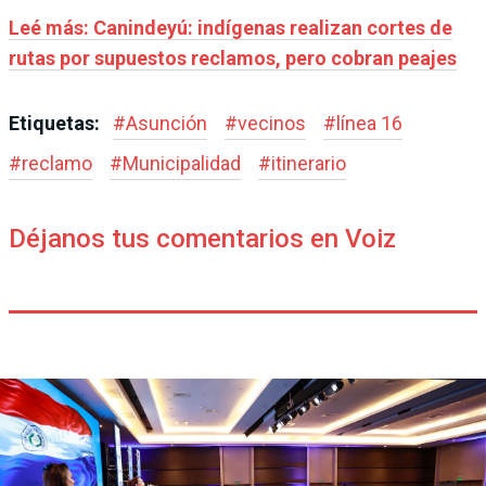
Leé más: Canindeyú: indígenas realizan cortes de
rutas por supuestos reclamos, pero cobran peajes
Etiquetas:
#
Asunción
#
vecinos
#
línea 16
#
reclamo
#
Municipalidad
#
itinerario
Déjanos tus comentarios en Voiz