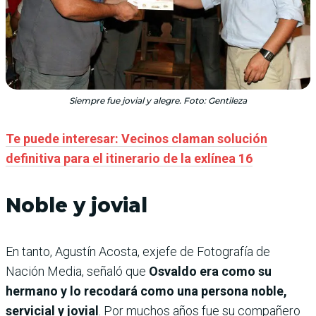
Siempre fue jovial y alegre. Foto: Gentileza
Te puede interesar: Vecinos claman solución
definitiva para el itinerario de la exlínea 16
Noble y jovial
En tanto, Agustín Acosta, exjefe de Fotografía de
Nación Media, señaló que
Osvaldo era como su
hermano y lo recodará como una persona noble,
servicial y jovial
. Por muchos años fue su compañero