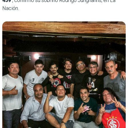
459
″, confirmó su sobrino Rodrigo Junghanns, en La
Nación.