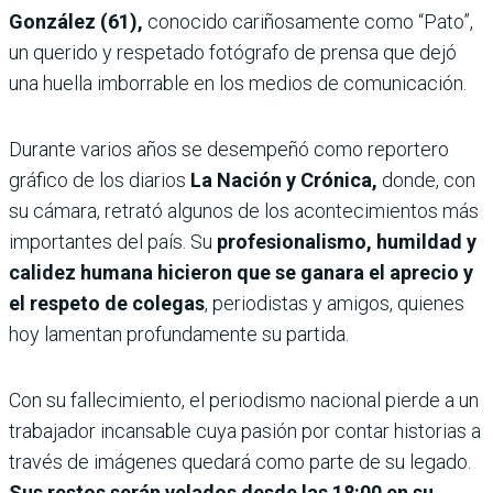
González (61),
conocido cariñosamente como “Pato”,
un querido y respetado fotógrafo de prensa que dejó
una huella imborrable en los medios de comunicación.
Durante varios años se desempeñó como reportero
gráfico de los diarios
La Nación y Crónica,
donde, con
su cámara, retrató algunos de los acontecimientos más
importantes del país. Su
profesionalismo, humildad y
calidez humana hicieron que se ganara el aprecio y
el respeto de colegas
, periodistas y amigos, quienes
hoy lamentan profundamente su partida.
Con su fallecimiento, el periodismo nacional pierde a un
trabajador incansable cuya pasión por contar historias a
través de imágenes quedará como parte de su legado.
Sus restos serán velados desde las 18:00 en su