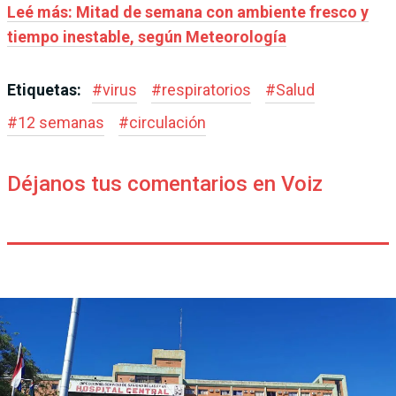
Leé más: Mitad de semana con ambiente fresco y
tiempo inestable, según Meteorología
Etiquetas:
#
virus
#
respiratorios
#
Salud
#
12 semanas
#
circulación
Déjanos tus comentarios en Voiz