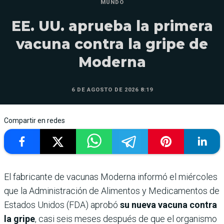
MUNDO
EE. UU. aprueba la primera
vacuna contra la gripe de
Moderna
6 DE AGOSTO DE 2026 8:19
Compartir en redes
El fabricante de vacunas Moderna informó el miércoles
que la Administración de Alimentos y Medicamentos de
Estados Unidos (FDA) aprobó
su nueva vacuna contra
la gripe
, casi seis meses después de que el organismo