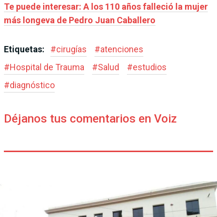
Te puede interesar: A los 110 años falleció la mujer
más longeva de Pedro Juan Caballero
Etiquetas:
#
cirugías
#
atenciones
#
Hospital de Trauma
#
Salud
#
estudios
#
diagnóstico
Déjanos tus comentarios en Voiz