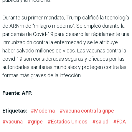
Durante su primer mandato, Trump calificó la tecnología
de ARNm de “milagro moderno”. Se empleó durante la
pandemia de Covid-19 para desarrollar rápidamente una
inmunización contra la enfermedad y se le atribuye
haber salvado millones de vidas. Las vacunas contra la
covid-19 son consideradas seguras y eficaces por las
autoridades sanitarias mundiales y protegen contra las
formas más graves de la infección.
Fuente: AFP.
Etiquetas:
#
Moderna
#
vacuna contra la gripe
#
vacuna
#
gripe
#
Estados Unidos
#
salud
#
FDA