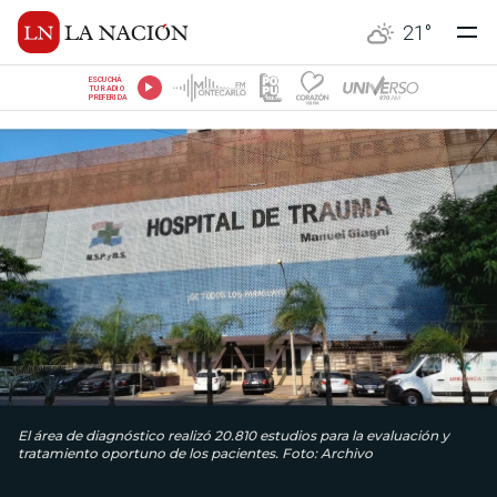
21
°
ESCUCHÁ
TU RADIO
PREFERIDA
El área de diagnóstico realizó 20.810 estudios para la evaluación y
tratamiento oportuno de los pacientes. Foto: Archivo