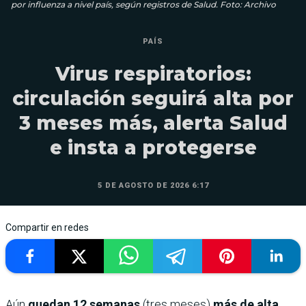
por influenza a nivel país, según registros de Salud. Foto: Archivo
PAÍS
Virus respiratorios:
circulación seguirá alta por
3 meses más, alerta Salud
e insta a protegerse
5 DE AGOSTO DE 2026 6:17
Compartir en redes
Aún
quedan 12 semanas
(tres meses)
más de alta