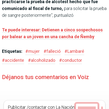
practicarse la prueba de alcotest hecho que fue
comunicado al fiscal de turno,
para solicitar la prueba
de sangre posteriormente”, puntualizó.
Te puede interesar: Detienen a cinco sospechosos
por balear a un joven en una cancha de Ñemby
Etiquetas:
#
mujer
#
falleció
#
Lambaré
#
accidente
#
alcoholizado
#
conductor
Déjanos tus comentarios en Voiz
Publicitar /contactar con La Nación