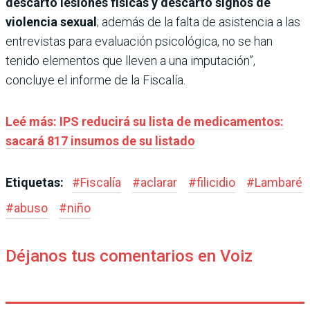
descartó lesiones físicas y descartó signos de
violencia sexual
; además de la falta de asistencia a las
entrevistas para evaluación psicológica, no se han
tenido elementos que lleven a una imputación”,
concluye el informe de la Fiscalía.
Leé más: IPS reducirá su lista de medicamentos:
sacará 817 insumos de su listado
Etiquetas:
#
Fiscalía
#
aclarar
#
filicidio
#
Lambaré
#
abuso
#
niño
Déjanos tus comentarios en Voiz