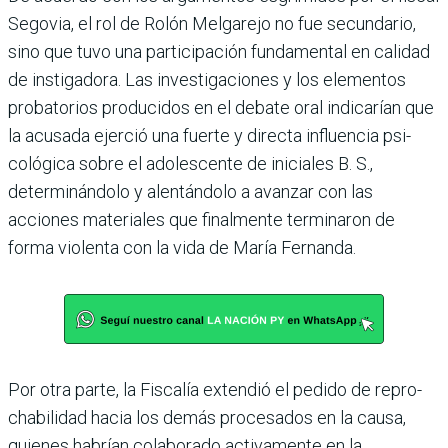
Sego­via, el rol de Rolón Melgarejo no fue secundario,
sino que tuvo una participación fundamen­tal en calidad
de instigadora. Las investigaciones y los ele­mentos
probatorios produci­dos en el debate oral indica­rían que
la acusada ejerció una fuerte y directa influencia psi­
cológica sobre el adolescente de iniciales B. S.,
determinándolo y alentándolo a avanzar con las
acciones materiales que final­mente terminaron de
forma violenta con la vida de María Fernanda.
Por otra parte, la Fiscalía extendió el pedido de repro­
chabilidad hacia los demás procesados en la causa,
quie­nes habrían colaborado acti­vamente en la