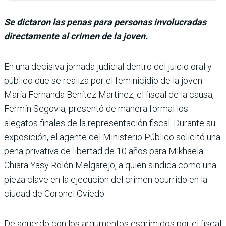
Se dictaron las penas para personas involucradas
directamente al crimen de la joven.
En una decisiva jornada judicial dentro del jui­cio oral y
público que se realiza por el feminicidio de la joven
María Fernanda Benítez Martínez, el fiscal de la causa,
Fermín Segovia, pre­sentó de manera formal los
alegatos finales de la repre­sentación fiscal. Durante su
exposición, el agente del Ministerio Público solicitó una
pena privativa de liber­tad de 10 años para Mikhaela
Chiara Yasy Rolón Melgarejo, a quien sindica como una
pieza clave en la ejecución del crimen ocurrido en la
ciudad de Coronel Oviedo.
De acuerdo con los argumentos esgrimidos por el fiscal