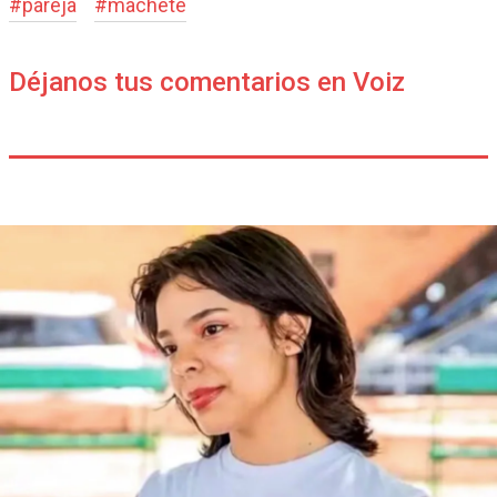
#
pareja
#
machete
Déjanos tus comentarios en Voiz