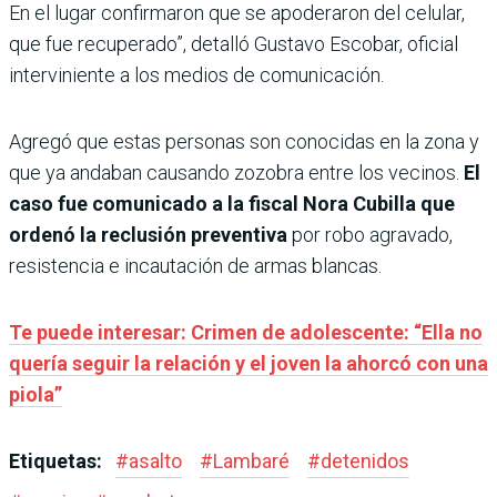
En el lugar confirmaron que se apoderaron del celular,
que fue recuperado”, detalló Gustavo Escobar, oficial
interviniente a los medios de comunicación.
Agregó que estas personas son conocidas en la zona y
que ya andaban causando zozobra entre los vecinos.
El
caso fue comunicado a la fiscal Nora Cubilla que
ordenó la reclusión preventiva
por robo agravado,
resistencia e incautación de armas blancas.
Te puede interesar: Crimen de adolescente: “Ella no
quería seguir la relación y el joven la ahorcó con una
piola”
Etiquetas:
#
asalto
#
Lambaré
#
detenidos