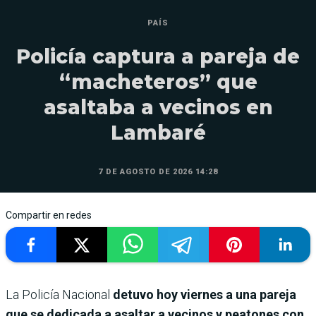
PAÍS
Policía captura a pareja de
“macheteros” que
asaltaba a vecinos en
Lambaré
7 DE AGOSTO DE 2026 14:28
Compartir en redes
La Policía Nacional
detuvo hoy viernes a una pareja
que se dedicada a asaltar a vecinos y peatones con