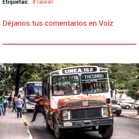
Etiquetas:
#
Taiwán
Déjanos tus comentarios en Voiz