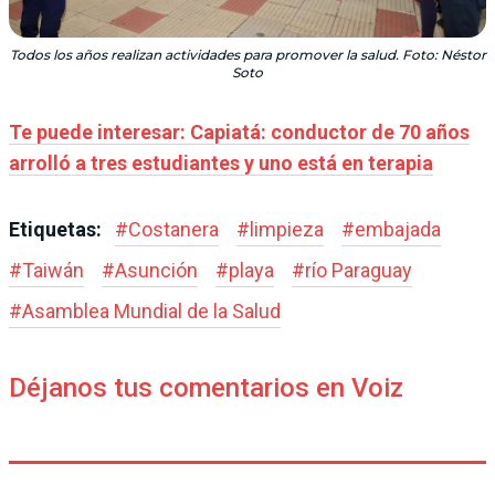
Todos los años realizan actividades para promover la salud. Foto: Néstor
Soto
Te puede interesar: Capiatá: conductor de 70 años
arrolló a tres estudiantes y uno está en terapia
Etiquetas:
#
Costanera
#
limpieza
#
embajada
#
Taiwán
#
Asunción
#
playa
#
río Paraguay
#
Asamblea Mundial de la Salud
Déjanos tus comentarios en Voiz