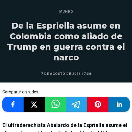
MUNDO
De la Espriella asume en
Colombia como aliado de
Trump en guerra contra el
narco
7 DE AGOSTO DE 2026 17:36
Compartir en redes
El ultraderechista Abelardo de la Espriella asume el