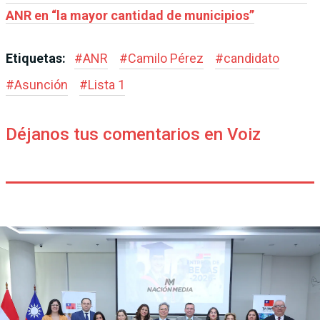
ANR en “la mayor cantidad de municipios”
Etiquetas:
#
ANR
#
Camilo Pérez
#
candidato
#
Asunción
#
Lista 1
Déjanos tus comentarios en Voiz