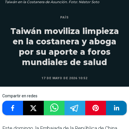
Taiwán en la Costanera de Asunción. Foto: Néstor Soto
PAÍS
Taiwán moviliza limpieza
en la costanera y aboga
por su aporte a foros
mundiales de salud
17 DE MAYO DE 2026 10:52
Compartir en redes
Este domingo, la Embajada de la República de China