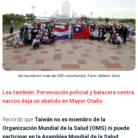
Se reunieron más de 230 voluntarios. Foto: Néstor Soto
Lea también: Persecución policial y balacera contra
narcos deja un abatido en Mayor Otaño
Recordó que
Taiwán no es miembro de la
Organización Mundial de la Salud (OMS) ni puede
participar en la Asamblea Mundial de la Salud