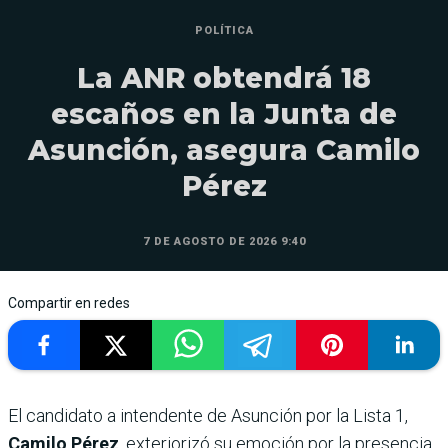
POLÍTICA
La ANR obtendrá 18
escaños en la Junta de
Asunción, asegura Camilo
Pérez
7 DE AGOSTO DE 2026 9:40
Compartir en redes
El candidato a intendente de Asunción por la Lista 1,
Camilo Pérez
, exteriorizó su emoción por la presencia